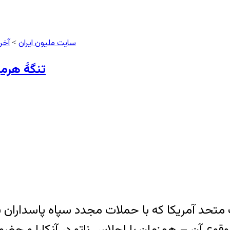
سایت ملیون ایران
آخر
>
تنگهٔ هرم
ت متحد آمریکا که با حملات مجدد سپاه پاسداران ب
وع آن – هم‌زمان با اجلاس ناتو در آنکارا و حضور