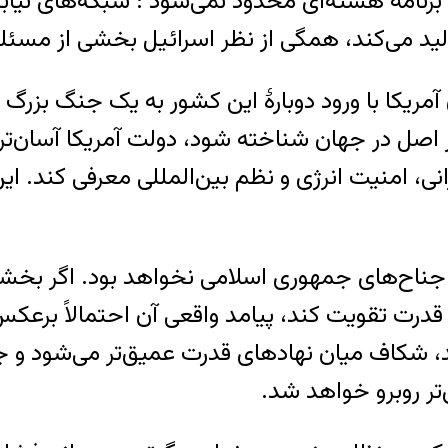
به برنامهٔ هسته‌ای محدود نمی‌شود : شبکه‌های نی
د می‌کند، همگی از نظر اسرائیل بخشی از مسئله‌
یکا با ورود دوبارهٔ این کشور به یک جنگ بزرگ 
در اصل در جهان شناخته شود، دولت آمریکا آسان‌ت
انی، امنیت انرژی و نظم بین‌المللی معرفی کند. ای
از جناح‌های جمهوری اسلامی نخواهد بود. اگر بخشی
 قدرت تقویت کند، پیامد واقعی آن احتمالاً برعک
 شکاف میان نهادهای قدرت عمیق‌تر می‌شود و جامع
تر روبرو خواهد شد.