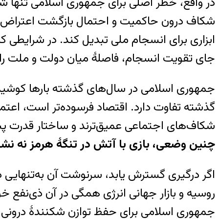
در واقع، خطر اصلی برای جمهوری اسلامی تنها 
شکاف درون حاکمیت و احتمال بازگشت اعتراض‌ه
ابزاری برای انسجام ملی تبدیل کند. در شرایطی
جای تقویت انسجام، فاصلهٔ میان دولت و ملت را 
جمهوری اسلامی در سال‌های گذشته بارها کوشیده ا
گذشته تفاوت دارد. اقتصاد فرسوده‌تر است، اعت
شکاف‌های اجتماعی عمیق‌ترند و ساختار قدرت پس
چنین وضعی، بازی با آتش در تنگهٔ هرمز نه نشانه
اگر درگیری گسترش یابد، سرنوشت آن به‌تنهایی 
روسیه و بازار جهانی انرژی همگی در آن ذی‌نفع‌ 
جمهوری اسلامی برای حفظ توازن شکنندهٔ درونی خو