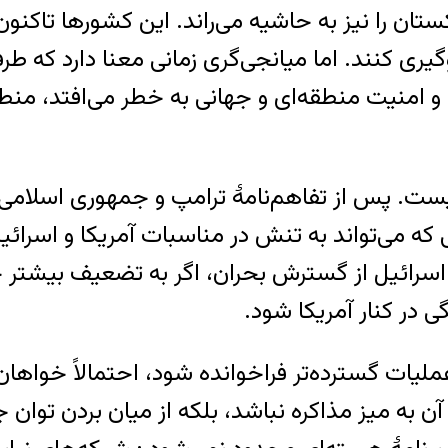
تان را نیز به حاشیه می‌راند. این کشورها تاکنون
ی کنند. اما میانجی‌گری زمانی معنا دارد که طرف
 امنیت منطقه‌ای و جهانی به خطر می‌افتد، منط
ت. پس از تفاهم‌نامهٔ ترامپ و جمهوری اسلامی، د
لنی که می‌تواند به تنش در مناسبات آمریکا و اسرا
 اسرائیل از گسترش بحران، اگر به تضعیف بیشتر
 در کنار آمریکا شود.
ملیات گسترده‌تر فراخوانده شود، احتمالاً خواه
ن به میز مذاکره نباشد، بلکه از میان بردن توان ج