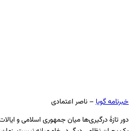
خبرنامه گویا
– ناصر اعتمادی
دور تازهٔ درگیری‌ها میان جمهوری اسلامی و ایالا
یک بحران نظامی دیگر در خاورمیانه نیست. زمان وق