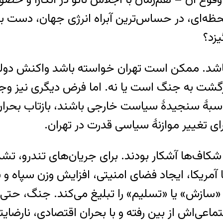
ظه‌ای، در حساس‌ترین آبراه انرژی جهان، دست ب
یزد؟
اشد. ممکن است تهران خواسته باشد واکنش دولت 
 ۱۷ ژوئن، واقعاً آمادهٔ بازگشت به جنگ است یا نه. اما فرض دی
هٔ سنجیدهٔ سیاست خارجی باشند، بازتاب بحران 
 تغییر موازنهٔ سیاسی قدرت در تهران.
 شکاف‌ها آشکار بودند. برای جریان‌های تندرو، ت
آمریکا، ایجاد فضای امنیتی، افزایش وزن سپاه و 
ازش» یا «تسلیم» را تبلیغ می‌کند. جنگ، حتی اگر 
اعی‌اش از بین رفته و با بحران اقتصادی، نارضای