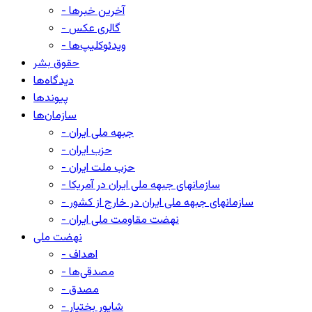
- آخرین خبرها
- گالری عکس
- ویدئوکلیپ‌ها
حقوق بشر
دیدگاه‌ها
پیوندها
سازمان‌ها
- جبهه ملی ایران
- حزب ایران
- حزب ملت ایران
- سازمانهای جبهه ملی ایران در آمریکا
- سازمانهای جبهه ملی ایران در خارج از کشور
- نهضت مقاومت ملی ایران
نهضت ملی
- اهداف
- مصدقی‌ها
- مصدق
- شاپور بختیار