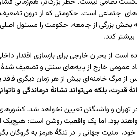
شکست نظامی نیست. خطر بزرگ‌تر، هم‌زمانی فشار
ای اجتماعی است. حکومتی که از درون تضعیف شد
 که بخش بزرگی از جامعه، حکومت را مسئول اصل
بیشتر کند.
ست از بحران خارجی برای بازسازی اقتدار داخلی اس
ماد عمومی خارج از پایه‌های سنتی و تضعیف شدۀ 
 از مرگ خامنه‌ای بیش از هر زمان دیگری فاقد 
ٔ قدرت، بلکه می‌تواند نشانهٔ درماندگی و ناتوا
در تهران و واشنگتن تعیین نخواهد شد. کشورهای 
خواهند بود. اما یک واقعیت روشن است: هیچ‌یک از 
د، امنیت جهانی را در تنگهٔ هرمز به گروگان بگیر