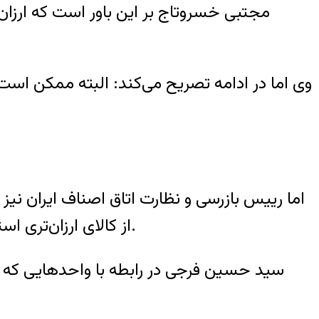
مجتبی خسروتاج بر این باور است که ارزا
وی اما در ادامه تصریح می‌کند: البته ممکن ا
اما رییس بازرسی و نظارت اتاق اصناف ایران نیز د
از کالای ارزان‌تری استفاده کند، هم قانون نظام صنفی و هم قانون حمایت از مصرف کننده به دنبال تحقق این امر است.
سید حسین فرجی در رابطه با واحدهایی که به