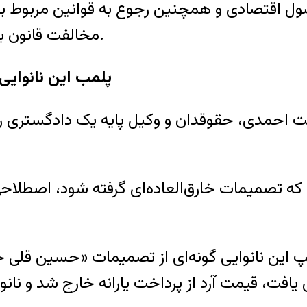
ول اقتصادی و همچنین رجوع به قوانین مربوط ب
مخالفت قانون با مسئله ارزان فروشی در بازار و اصناف یافت نشد.
پلمب این نانوای
عمت احمدی، حقوقدان و وکیل پایه یک دادگستری ر
 تصمیمات خارق‌العاده‌ای گرفته شود، اصطلاحی 
مپ این نانوایی گونه‌ای از تصمیمات «حسین قلی 
یافت، قیمت آرد از پرداخت یارانه خارج شد و نانوا