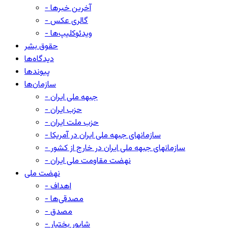
- آخرین خبرها
- گالری عکس
- ویدئوکلیپ‌ها
حقوق بشر
دیدگاه‌ها
پیوندها
سازمان‌ها
- جبهه ملی ایران
- حزب ایران
- حزب ملت ایران
- سازمانهای جبهه ملی ایران در آمریکا
- سازمانهای جبهه ملی ایران در خارج از کشور
- نهضت مقاومت ملی ایران
نهضت ملی
- اهداف
- مصدقی‌ها
- مصدق
- شاپور بختیار