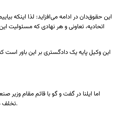
این حقوق‌دان در ادامه می‌افزاید: لذا اینکه بیای
اتحادیه، تعاونی و هر نهادی که مسئولیت این 
این وکیل پایه یک دادگستری بر این باور است که 
اما ایلنا در گفت و گو با قائم مقام وزیر 
تخلف محسوب می‌شود یا خیر؟، گفت: واحد نانوایی نباید پلمپ می‌شد چراکه ارزان فروشی تخلف نیست.