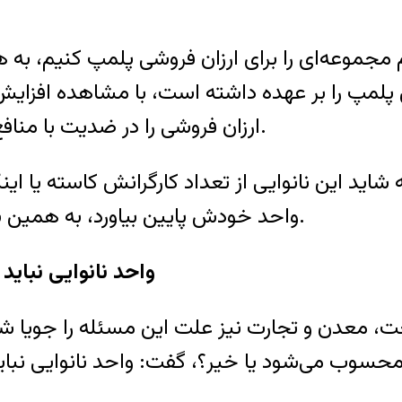
یم مجموعه‌ای را برای ارزان فروشی پلمپ کنیم، به ه
پلمپ را بر عهده داشته است، با مشاهده افزایش مش
ارزان فروشی را در ضدیت با منافع خود قلمداد کرده‌اند، اقدام به پلمپ آن کرده‌اند.
شاید این نانوایی از تعداد کارگرانش کاسته یا ای
واحد خودش پایین بیاورد، به همین سبب توانسته است که قیمت نان را کاهش دهد.
واحد نانوایی نبای
صنعت، معدن و تجارت نیز علت این مسئله را جویا ش