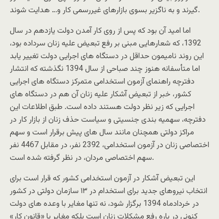
گیرند و به ناگزیر بسوی بازارهای غیررسمی کار و… هدایت شوند.
اما امید آن بود که پس از روی کار آمدن دولت یازدهم در سال
1392، که شعارهایی مبنی بر رفع تبعیض علیه زنان سرداده بود،
این روند نامیمون حداقل در دستگاه های اجرایی دولت تغییر یابد
اما متأسفانه هنوز چند صباحی از سال 1394 نگذشته که انتشار
دفترچه راهنمای آزمون استخدامی متمرکز دستگاه های اجرایی
کشور، خبر از تبعیض آشکار علیه زنان آن هم در دستگاه های
اجرایی که زیر نظر دولت هستند داده است. طبق اطلاعات این
دفترچه، سهمیه بندی جنسیتی و سیاست حذف زنان از بازار کار در
مراکز دولتی همچنان مانند سال های پیش برقرار است و سهم
اختصاصی زنان در آزمون استخدامی، 2392 نفر، در مقابل 4467 نفر
سهم اختصاصی مردان، در نظر گرفته شده است.
این تبعیض آشکار در آزمون استخدامی کشور که قرار است برای
انتخاب نیروهای جدید برای استخدام در ۱۳ سازمان دولتی در کشور
در خردادماه 1394 برگزار شود، نه تنها مغایر با وعده های دولت
کنونی در باره رفع مشکلات زنان است بلکه مغایر با «قانون کار»