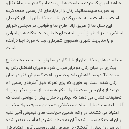
شاهد اجرای گسترده سیاست هایی بوده ایم که در حوزه اشتغال،
به صورت سیستماتیک زنان را از بازارهای کار رسمی حذف کرده
است. سیاست خانه نشین کردن زنان و حذف آنان از بازار کار، طی
این سال ها از طریق ارائه طرح ها و قوانین در مجلس شورای
اسلامی و نیز از طریق آیین نامه های داخلی در دستگاه های اجرایی
و یا مدیریت شهری همچون شهرداری و… به مورد اجرا درآمده
است.
سیاست های حذف زنان از بازار کار در سالهای اخیر سبب شده نرخ
بیکاری در میان زنان دو برابر مردان شود و میزان اشتغال زنان به
حدود 12 درصد کاهش یابد و همین باعث گسترش فقر در میان
زنان شده است، به طوری که برای نمونه طبق آمارهای رسمی ۸۲
درصد از زنان سرپرست خانوار بیکار هستند. از سوی دیگر برخی از
تحقیقات نشان می دهد که بیکاری دختران یکی از عواملی است که
آنان را به سمت بازار سیاه و معضلاتی همچون مصرف مواد مخدر و
اعتیاد می کشاند. در واقع همین سیاست های تبعیض آمیز علیه
زنان است که سبب شده آنان به عنوان قشری که آسیب پذیر شده
اند هر روز بیش از گذشته در معرض فقر، روسپی گری، اعتیاد قرار