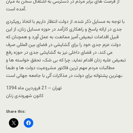
از فرصت های برابر مردم در دسترسی به اشتغال سخن به میان
آمده است.
با توجه به مسایل ذکر شده، از دولت انتظار داریم با اتخاذ رویکردی
جدی در ارائه پاسخ و راهکاری کارآمد در حوزه مسایل زنان، از این
قبیل اقدامات تبعیض آمیز ممانعت به عمل آورد و همچنان که
دولت عزم جدی خود را برای گشایشی در فضای بین المللی صرف
می کند، در فضای داخلی نیز به گشایشی جدی در حوزه رفع
تبعیض علیه زنان اقدام نماید، چرا که بی شک، تحقق خواسته ها و
مطالبات مردم مهم ترین فاکتور مشروعیت دولت ها و طبعاَ
بهترین پشتوانه برای دولت در مذاکرات آتی با جامعه جهانی است.
تهران – 21 فروردین ماه 1394
کانون شهروندی زنان
Share this: