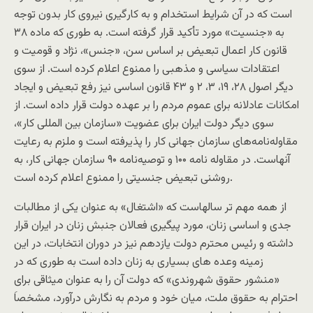
است که در آن شرایط استخدام و به کارگیری نیروی کار بدون توجه
به «جنسیت» مورد تأکید قرار گرفته است. به طوری که ماده ۳۸
قانون کار اعمال تبعیض بر اساس سن، «جنس»، نژاد و قومیت و
اعتقادات سیاسی و مذهبی را ممنوع اعلام کرده است. از سوی
دیگر اصول ۲۸، ۱۹، ۳، ۲ و ۴۳ قانون اساسی نیز رفع تبعیض و ایجاد
امکانات عادلانه برای عموم مردم را بر عهده دولت قرار داده است. از
سوی دیگر دولت ایران برای عضویت «سازمان بین المللی کار»،
مقاوله‌نامه‌های سازمان جهانی کار را پذیرفته است و ملزم به رعایت
آنهاست. در مقاوله نامه ۱۰۰ و توصیه‌نامه ۹۰ سازمان جهانی کار، به
روشنی تبعیض جنسیتی را ممنوع اعلام کرده است.
از همه مهم تر سالهاست که «اشتغال» به عنوان یکی از مطالبات
جدی و اساسی زنان، مورد پیگیری فعالان جنبش زنان در ایران قرار
داشته و رئیس محترم دولت یازدهم نیز در دوران انتخابات، در این
زمینه وعده های بسیاری به زنان داده است به طوری که در
«منشور حقوق شهروندی» که دولت آن را به عنوان میثاقی برای
احترام به حقوق ملت، میان خود و مردم به نگارش درآورد، مشخصاَ