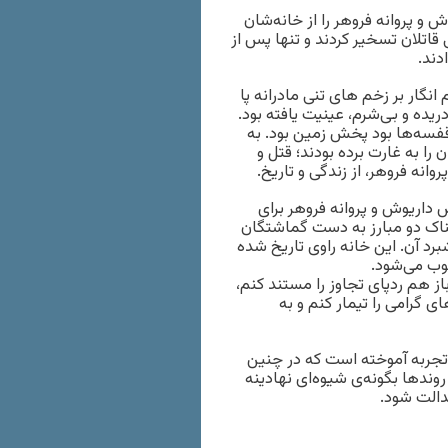
یوش و پروانه فروهر را از خانه‌شان
ی قاتلان تسخیر کردند و تنها پس از
دند.
م انگار بر زخم های تنی مادرانه پا
یده و بی‌شرم، عینیت یافته بود.
 قفسه‌ها بود پخش زمین بود. به
را به غارت برده بودند؛ قتل و
نه فروهر، از زندگی و تاریخ.
ش داریوش و پروانه فروهر برای
ولناک دو مبارز به دست گماشتگان
رد آن. این خانه راوی تاریخ شده
وب می‌شود.
از هم ردپای تجاوز را مستند کنم،
ی گرامی را تیمار کنم و به
 تجربه آموخته است که در چنین
روندها بگونه‌ی شیوه‌ای نهادینه
دالت شود.