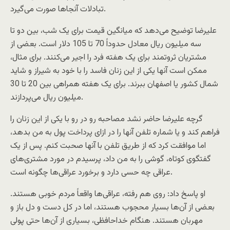
تبادلات آنجاها صورت می‌گیرد.
علیرضا توضیح می‌دهد که میانگین قیمت برای یک شب، بین دو تا
سه میلیون ریال معادل حدوداً 70 تا 105 دلار است. بعضی از
مشتریان ثروتمند برای یک هفته فرد را اجیر می‌کنند. برای مثال،
ممکن است آنها یکی از این زنان فاسد را با خود به شیراز و شاید
شمال کشور یا اصفهان ببرند. برای یک هفته همراهی بین 20 تا 30
میلیون ریال می‌پردازند.
گرچه علیرضا حاضر نشد مصاحبه رو در رو با یکی از این زنان را
فراهم کند و یا شماره تلفن آنها را در ازای پرداخت پول به من بدهد،
اما موافقت کرد که از طریق تلفن با آنها صحبت کنم. پس از یک
گفتگوی کوتاه، گوشی را به من داد، پرسیدم در مورد مشتری‌های
عراقی چه حسی دارد و برخورد عراقی‌ها چگونه است.
او پاسخ داد: روی هم رفته، عراقی‌ها واقعاً مردم خوبی هستند.
بعضی از آن‌ها بسیار محجوب هستند، اما در کل دست و دل باز و
مهربان هستند. هنگام خداحافظی، بسیاری از آن‌ها حتی پولی