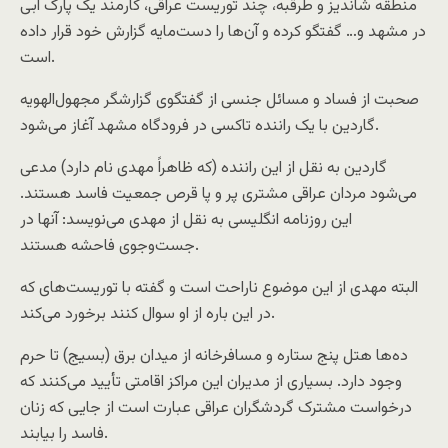
منطقه شاندیز و طرقبه، چند توریست عراقی، کارمند یک پارک آبی
در مشهد و… گفتگو کرده و آن‌ها را دست‌مایه گزارش خود قرار داده
است.
صحبت از فساد و مسائل جنسی از گفتگوی گزارشگر مجهول‌الهویه
گاردین با یک راننده تاکسی در فرودگاه مشهد آغاز می‌شود.
گاردین به نقل از این راننده (که ظاهراً مهدی نام دارد) مدعی
می‌شود مردان عراقی مشتری پر و پا قرص جمعیت فاسد هستند.
این روزنامه انگلیسی به نقل از مهدی می‌نویسد: آنها در
جست‌وجوی فاحشه هستند.
البته مهدی از این موضوع ناراحت است و گفته با توریست‌های که
در این باره از او سوال کنند برخورد می‌کند.
ده‌ها هتل پنج ستاره و مسافرخانه از میدان برق (بسیج) تا حرم
وجود دارد. بسیاری از مدیران این مراکز اقامتی تأیید می‌کنند که
درخواست مشترک گردشگران عراقی عبارت است از جایی که زنان
فاسد را بیابند.