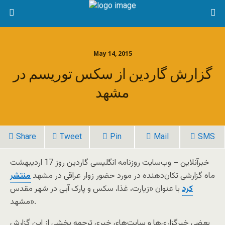
May 14, 2015
گزارش گاردین از سکس توریسم در
مشهد
Share
Tweet
Pin
Mail
SMS
خبرآنلاین – وب‌سایت روزنامه انگلیسی گاردین روز 17 اردیبهشت
ماه گزارشی تکان‌دهنده در مورد حضور زوار عراقی در مشهد
منتشر
کرد
با عنوان «زیارت، غذا، سکس و پارک آبی در شهر مقدس
مشهد».
بعضی خبرگزاری‌ها و سایت‌های خبری ترجمه بخشی از این گزارش