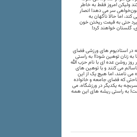
د ولیکن امروز فقط به خاطر
خون‌خواهی سر می دهد! انصار
ند، اما حالا ناگهان به
گیرد حتی به قیمت ریختن خون
زی، گلستان خواهند کرد!
که در استادیوم های ورزشی فضای
به زنان توهین شود!! به راستی
وز روشن عده ای با نام حزب الله
اسالم می کنند و با توهین های
 می نامند، اما هیچ یک از این
حتی که فضای جامعه و خانواده
سربچه به یکدیگر در ورزشگاه، می
ست! به راستی ریشه های این همه