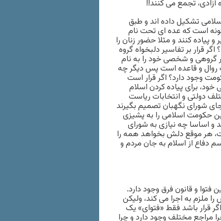
امی تشکیل داده اند و طبق
ونه است که عده ای تحت نام
و پیاده کنند و مثلا حضور زنان را
 اگر قرار بر تفاسیر دلبخواه گروه
ر گروهی و شخصی خود را به نام
 یک روال و قاعده است پس دیگر چه
مت وجود دارد؟ اگر قرار است
ود، برای پیاده کردن اسلام
تلف دولتی و انتخابات ریاست
جای شورای نگهبان تصمیم بگیرند
نین حکومت اسلامی را به پشیزی
د و اساسا چه نیازی به شورای
یت، هر موقع دلش بخواهد همه را
سم دفاع از اسلام به جان مردم و
ن فتوا و قانون فرق وجود دارد.
ا ملزم به اجرا می کند، ولیکن
اگر قرار باشد فقط «فتوای» یک
مراجع مختلف وجود دارد و چرا