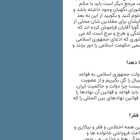
 مرجع دیگر است باید با حکم
 شورای نگهبان وجود داشته باشد و
م کنید و بگویید از این به بعد
ایشان برای مقلدین شان محلی از
گویا آقایان فراموش کرده اند که
شفتگی و هرج و مرج است که می
ر کشوری که ادعای جمهوری اسلامی
سمی حکومت اسلامی را دور بزنند و
 دهد!
 دولت جمهوری اسلامی به قواعد
بال را گِل بگیریم و از عضویت
یست چرا دولت و حاکمیت ایران،
د قواعد و قوانین آن نهادها را
انین نهادهای بین المللی را که
 فقر؟
 این همه اختلاس و فقر و بیکاری و
عث فروپاشی خانواده ها و
ودگی هوا و غذا و… می شود،