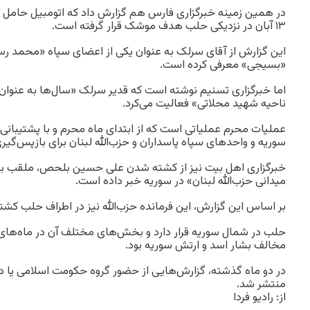
در همین زمینه خبرگزاری فارس هم گزارش داد که اتومبیل حامل ا
۱۳ آبان در نزدیکی حلب هدف موشک قرار گرفته است.
این گزارش از آقای سرلک به عنوان یکی از اعضای سپاه «محمد رسول‌ا
«بسیجی» معرفی کرده است.
اما خبرگزاری تسنیم نوشته است که قدیر سرلک «سال‌ها به عنوان
ناحیه شهید محلاتی» فعالیت می‌کرد.
عملیات محرم عملیاتی است که از ابتدای ماه محرم و با پشتیبان
سوریه و واحدهای سپاه پاسداران و حزب‌الله لبنان برای بازپس‌گی
خبرگزاری اهل بیت نیز از کشته شدن علی حسین بلحص، ملقب به 
میدانی حزب‌الله لبنان» در سوریه خبر داده است.
بر اساس این گزارش، این فرمانده حزب‌الله نیز در اطراف حلب کش
حلب در شمال سوریه قرار دارد و بخش‌های مختلف آن در ماه‌های 
مخالف بشار اسد و ارتش سوریه بود.
در دو ماه گذشته، گزارش‌هایی از حضور گروه حکومت اسلامی یا د
منتشر شد.
از: رادیو فردا