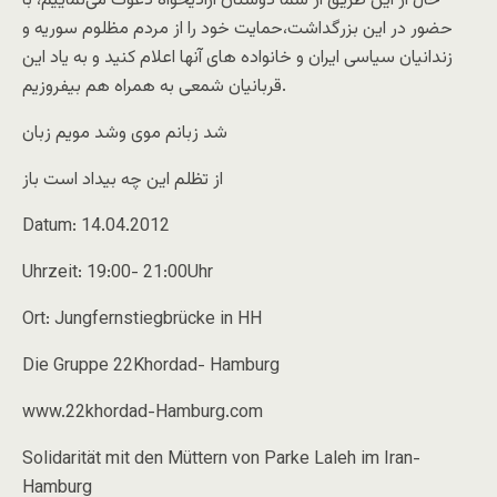
حال از این طریق از شما دوستان آزادیخواه دعوت می‌نماییم، با
حضور در این بزرگداشت،حمایت خود را از مردم مظلوم سوریه و
زندانیان سیاسی ایران و خانواده های آنها اعلام کنید و به یاد این
قربانیان شمعی به همراه هم بیفروزیم.
شد زبانم موی وشد مویم زبان
از تظلم این چه بیداد است باز
Datum: 14.04.2012
Uhrzeit: 19:00- 21:00Uhr
Ort: Jungfernstiegbrücke in HH
Die Gruppe 22Khordad- Hamburg
www.22khordad-Hamburg.com
Solidarität mit den Müttern von Parke Laleh im Iran-
Hamburg