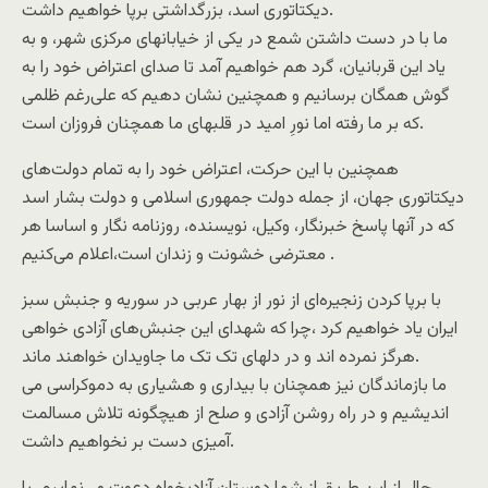
دیکتاتوری اسد، بزرگداشتی برپا خواهیم داشت.
ما با در دست داشتن شمع در یکی‌ از خیابانهای مرکزی شهر، و به
یاد این قربانیان، گرد هم خواهیم آمد تا صدای اعتراض خود را به
گوش همگان برسانیم و همچنین نشان دهیم که علی‌رغم ظلمی
که بر ما رفته اما نورِ امید در قلبهای ما همچنان فروزان است.
همچنین با این حرکت، اعتراض خود را به تمام دولت‌های
دیکتاتوری جهان، از جمله دولت جمهوری اسلامی و دولت بشار اسد
که در آنها پاسخ خبرنگار، وکیل، نویسنده، روزنامه نگار و اساسا هر
معترضی خشونت و زندان است،اعلام می‌کنیم .
با برپا کردن زنجیره‌‌ای از نور از بهار عربی‌ در سوریه و جنبش سبز
ایران یاد خواهیم کرد ،چرا که شهدای این جنبش‌های آزادی خواهی‌
هرگز نمرده اند و در دلهای تک تک ما جاویدان خواهند ماند.
ما بازماندگان نیز همچنان با بیداری و هشیاری به دموکراسی می‌
اندیشیم و در راه روشن آزادی و صلح از هیچگونه تلاش مسالمت
آمیزی دست بر نخواهیم داشت.