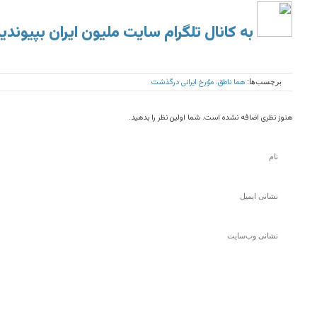
به کانال تلگرام سایت ملیون ایران بپیوندی
هما ناطق، موّرخ ایرانی درگذشت
برچسب‌ها:
هنوز نظری اضافه نشده است. شما اولین نظر را بدهید.