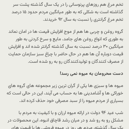
تخم مرغ هم روزهای پرنوسانی را در یک سال گذشته پشت سر
گذاشته است به شکلی که به طور میانگین مردم حدود ۱۵ درصد
تخم مرغ گرانتری را نسبت به سال ۹۲ خریدند.
گروه روغن و چربی ها هم از موج افزایش قیمت ها در امان نماند
به طوری که انواع روغن های جامد، مایع و سرخ کردنی به طور
میانگین ۳۰ درصد نسبت به سال گذشته گرانتر شده اند و افزایش
قیمت دوباره آن ها هم در حال حاضر با چراغ سبز سازمان حمایت
از مصرف کنندگان و تولیدکنندگان رو به رو شده است.
دست محرومان به میوه نمی رسد!
میوه ها و سبزی ها یکی از گران ترین زیر مجموعه های گروه های
خوراکی ها و آشامدینی ها به حساب می آیند، این در حالی است که
بسیاری از مردم میوه را از سبد مصرفی خود حذف کرده اند.
شب عید ۹۴ دولت در ارائه میوه ارزان و با کیفیت به مردم با
مشکل رو به رو شد و در میان رشد قاچاق انبوه، این محصولات در
یک سال گذشته، مردم هر روز در میوه فروشی ها با قیمت های