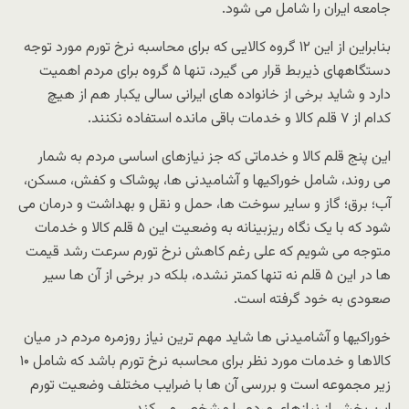
جامعه ایران را شامل می شود.
بنابراین از این ۱۲ گروه کالایی که برای محاسبه نرخ تورم مورد توجه
دستگاههای ذیربط قرار می گیرد، تنها ۵ گروه برای مردم اهمیت
دارد و شاید برخی از خانواده های ایرانی سالی یکبار هم از هیچ
کدام از ۷ قلم کالا و خدمات باقی مانده استفاده نکنند.
این پنج قلم کالا و خدماتی که جز نیازهای اساسی مردم به شمار
می روند، شامل خوراکیها و آشامیدنی ها، پوشاک و کفش، مسکن،
آب؛ برق؛ گاز و سایر سوخت ها، حمل و نقل و بهداشت و درمان می
شود که با یک نگاه ریزبینانه به وضعیت این ۵ قلم کالا و خدمات
متوجه می شویم که علی رغم کاهش نرخ تورم سرعت رشد قیمت
ها در این ۵ قلم نه تنها کمتر نشده، بلکه در برخی از آن ها سیر
صعودی به خود گرفته است.
خوراکیها و آشامیدنی ها شاید مهم ترین نیاز روزمره مردم در میان
کالاها و خدمات مورد نظر برای محاسبه نرخ تورم باشد که شامل ۱۰
زیر مجموعه است و بررسی آن ها با ضرایب مختلف وضعیت تورم