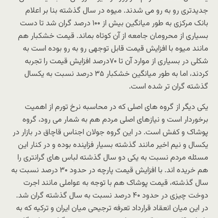
جدیدتری رو به رو می شدند. میوه در سال گذشته بنا بر اعلام
بانک مرکزی به طور میانگین بیش از ۱۰۰ درصد گران شد تا دست
بسیاری از محرومان جامعه از آن کوتاه بماند. قیمت خشکبار هم
مانند میوه با افزایش قیمت قابل توجهی رو به رو بوده است به
شکلی در بسیاری از موارد آن تا ۷۰درصد افزایش قیمت را تجربه
کردند، اما به طور میانگین خشکبار ۳۵ درصد نسبت به یکسال
گذشته گران تر شده است.
یکی دیگر از گروه های اصلی که در محاسبه نرخ تورم از اهمیت
برخوردار است و نیازهای اصلی مردم هم به شمار می رود، گروه
پوشاک و کفش است. در این گروه جولان اجناس قاچاق در بازار در
یکسال و نیم اخیر مانند گذشته بسیار فزاینده بوده و در کنار این
مسئله مردم نسبت به یکی دو سال گذشته لباس های گرانتری را
هم خریده اند. با افزایش قیمت پارچه در حدود ۳۰ درصد نسبت به
سال گذشته، قیمت پوشاک هم با توجه به عواملی مانند اجرت
دوخت چیزی در حدود ۴۰ درصد نسبت به سال گذشته گران شد.
در این میان انعقاد قرارداد تعرفه ترجیحی میان ایران و ترکیه که به