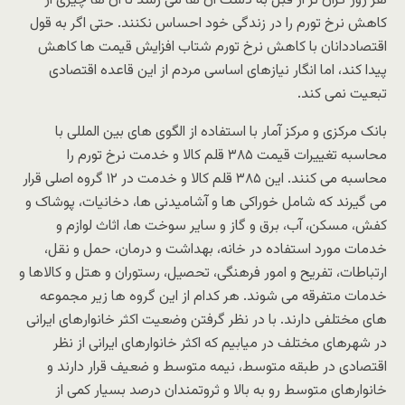
هر روز گران تر از قبل به دست آن ها می رسد تا آن ها چیزی از
کاهش نرخ تورم را در زندگی خود احساس نکنند. حتی اگر به قول
اقتصاددانان با کاهش نرخ تورم شتاب افزایش قیمت ها کاهش
پیدا کند، اما انگار نیازهای اساسی مردم از این قاعده اقتصادی
تبعیت نمی کند.
بانک مرکزی و مرکز آمار با استفاده از الگوی های بین المللی با
محاسبه تغییرات قیمت ۳۸۵ قلم کالا و خدمت نرخ تورم را
محاسبه می کنند. این ۳۸۵ قلم کالا و خدمت در ۱۲ گروه اصلی قرار
می گیرند که شامل خوراکی ها و آشامیدنی ها، دخانیات، پوشاک و
کفش، مسکن، آب، برق و گاز و سایر سوخت ها، اثاث لوازم و
خدمات مورد استفاده در خانه، بهداشت و درمان، حمل و نقل،
ارتباطات، تفریح و امور فرهنگی، تحصیل، رستوران و هتل و کالاها و
خدمات متفرقه می شوند. هر کدام از این گروه ها زیر مجموعه
های مختلفی دارند. با در نظر گرفتن وضعیت اکثر خانوارهای ایرانی
در شهرهای مختلف در میابیم که اکثر خانوارهای ایرانی از نظر
اقتصادی در طبقه متوسط، نیمه متوسط و ضعیف قرار دارند و
خانوارهای متوسط رو به بالا و ثروتمندان درصد بسیار کمی از