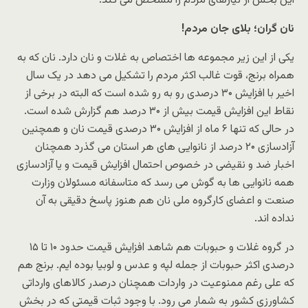
این بخش از نیازهای مردم را مشخص می کند.
نان گران؛ بلای جان مردم!
یکی از این زیر مجموعه ها اختصاص به غلات و نان دارد. نان که به
همراه برنج، قوت غالب اکثر مردم را تشکیل می دهد در یک سال
اخیر با افزایش ۳۰ درصدی رو به رو شده است که البته در برخی از
نقاط این افزایش قیمت بیش از ۳۰ درصد هم گزارش شده است.
در حالی که تنها ۶ ماه از افزایش ۳۰ درصدی قیمت نان و همچنین
آزادسازی ۲۰ درصد از نانوایی های هر استان می گذرد همچنان
اخبار ضد و نقیضی در خصوص احتمال افزایش قیمت و یا آزادسازی
همه نانوایی ها به گوش می رسد که متاسفانه مسئولان وزارت
صنعت و اعضای کارگروه ملی نان هم هنوز پاسخ دقیقی به آن
نداده اند.
در گروه غلات و حبوبات هم شاهد افزایش قیمت حدود ۱۰ تا ۱۵
درصدی اکثر حبوبات از جمله لپه و عدس و لوبیا بوده ایم. برنج هم
که علی رغم ممنوعیت در واردات همچنان درصدر کالاهای وارداتی
کشاورزی کشور به شمار می رود. با وجود ثبات قیمتی که در بخش