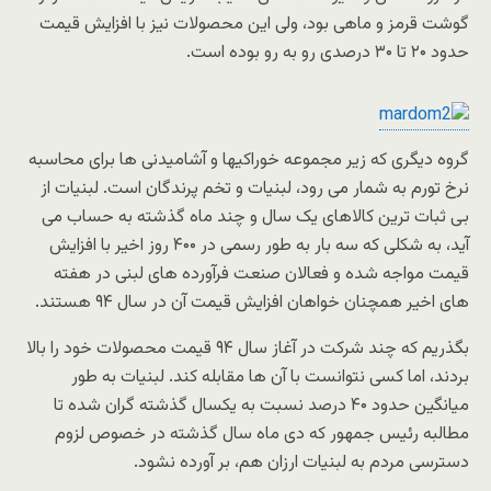
گوشت قرمز و ماهی بود، ولی این محصولات نیز با افزایش قیمت
حدود ۲۰ تا ۳۰ درصدی رو به رو بوده است.
گروه دیگری که زیر مجموعه خوراکیها و آشامیدنی ها برای محاسبه
نرخ تورم به شمار می رود، لبنیات و تخم پرندگان است. لبنیات از
بی ثبات ترین کالاهای یک سال و چند ماه گذشته به حساب می
آید، به شکلی که سه بار به طور رسمی در ۴۰۰ روز اخیر با افزایش
قیمت مواجه شده و فعالان صنعت فرآورده های لبنی در هفته
های اخیر همچنان خواهان افزایش قیمت آن در سال ۹۴ هستند.
بگذریم که چند شرکت در آغاز سال ۹۴ قیمت محصولات خود را بالا
بردند، اما کسی نتوانست با آن ها مقابله کند. لبنیات به طور
میانگین حدود ۴۰ درصد نسبت به یکسال گذشته گران شده تا
مطالبه رئیس جمهور که دی ماه سال گذشته در خصوص لزوم
دسترسی مردم به لبنیات ارزان هم، بر آورده نشود.