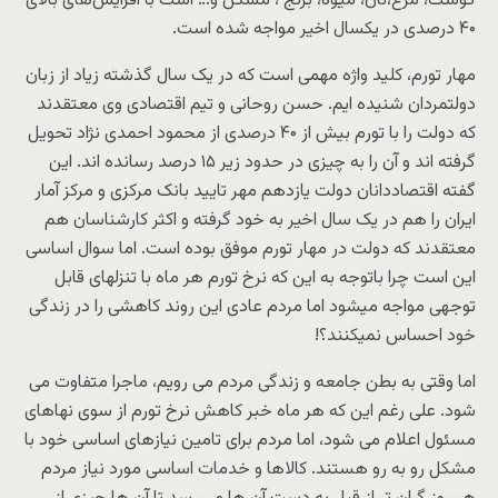
گوشت، مرغ،نان، میوه، برنج ، مسکن و… است با افزایش‌های بالای
۴۰ درصدی در یکسال اخیر مواجه شده است.
مهار تورم، کلید واژه مهمی است که در یک سال گذشته زیاد از زبان
دولتمردان شنیده ایم. حسن روحانی و تیم اقتصادی وی معتقدند
که دولت را با تورم بیش از ۴۰ درصدی از محمود احمدی نژاد تحویل
گرفته اند و آن را به چیزی در حدود زیر ۱۵ درصد رسانده اند. این
گفته اقتصاددانان دولت یازدهم مهر تایید بانک مرکزی و مرکز آمار
ایران را هم در یک سال اخیر به خود گرفته و اکثر کارشناسان هم
معتقدند که دولت در مهار تورم موفق بوده است. اما سوال اساسی
این است چرا باتوجه به این که نرخ تورم هر ماه با تنزلهای قابل
توجهی مواجه میشود اما مردم عادی این روند کاهشی را در زندگی
خود احساس نمیکنند؟!
اما وقتی به بطن جامعه و زندگی مردم می رویم، ماجرا متفاوت می
شود. علی رغم این که هر ماه خبر کاهش نرخ تورم از سوی نهاهای
مسئول اعلام می شود، اما مردم برای تامین نیازهای اساسی خود با
مشکل رو به رو هستند. کالاها و خدمات اساسی مورد نیاز مردم