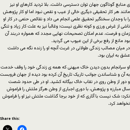
ی منابع گوناگون جهان توان دسترسی داشت. بلا تردید کارهای او نیز
مانند هر کار تحقیقی دیگری خالی از عیب و نقص نبود اما او کار پژوهش
را با وجدان سختگیر تحقیق علمی انجام می داد و نقائص حتمی در کار او
ناشی از غرض ورزی و کوته نظری نیست؛ وغالباً نیز به علت کار زیاد و تنگی
زمان و فرصت، عدم امکان تصحیحات نهایی مجدد که همواره دربند آن
بود مانع از رفع برخی از این عیوب می گردید.
در میان مصائب زندگی طولانی در غربت آنچه او را زنده نگه می داشت
عشق به ایران بود.
او سرانجام بدون دیدن خاک میهنی که همه ی زندگی خود را وقف خدمت
به آن و شناساندن جوانب تاریک تاریخ آن کرده بود دیده از جهان فروبست
و دور از وطن روی در نقاب خاک بیگانه کشید. او در طی حدود شصت
سال مبارزه و پژوهش، با دوری اجباری از وطن هرگز ملتش را فراموش
نکرد؛ شک نیست با آثاری که از خود برجا گذاشت ملتش نیز او را فراموش
نخواهد کرد.
Share this: