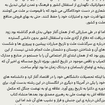
دموکراتیک نگهداری از استقلال کشور و فرهنگ و تمدن ایرانی تبدیل به
شعاری در دست خودکامگانی می شود که با قیمومت بر ملت می کوشند
تنها قدرت خود و امتیازات خود را حفظ کنند، حتی به بهای فروش منافع
ملت و کشور.
اما او در طی مبارزاتی که از همان آغاز جوانی بدان قدم گذاشته بود زود
دریافت که دفاع از آزادی ملت و استقلال کشور بدون دانشی گسترده
درباره ی سرگذشت ملت و تاریخ مبارزات پیشین و پیروزی ها و شکست
های آن و شناختن دوستان و دشمنان ملت انجام شدنی نیست. از این
روی بود که از همان ابتدای کار اجتماعی آن را با جستجو در منابع و مدارک
کمیاب و ناقص موجود در تاریخ کشور، بویژه تاریخ صدساله ی اخیر آن که
ریشه ی اوضاع نابسامان و دردناک زمان ما بود توأم ساخت.
با اینکه تحصیلات دانشگاهی خود را در اقتصاد آغاز کرد و دانشنامه های
خود را یکی در آمریکا و دیگری در انگلستان در این رشته بدست آورد، برای
دوره ی دکترا به تاریخ روی آورد. علاقه ی او به نهضت جنگل که مکمل
علاقه اش به نهضت ملی به رهبری مصدق بود بعدها منشاء کتاب
بزرگش درباره ی این جنبش و فراز و نشیب های آن شد اما این