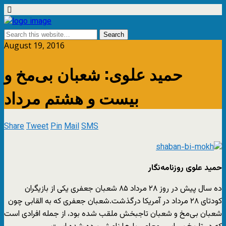
August 19, 2016
حمید علوی: شعبان بی‌مخ و
بیست و هشتم مرداد
Share
Tweet
Pin
Mail
SMS
حمید علوی روزنامه‌نگار
ده سال پیش در روز ۲۸ مرداد ۸۵ شعبان جعفری یکی از بازیگران
کودتای ۲۸ مرداد در آمریکا درگذشت.شعبان جعفری که به القابی چون
شعبان بی‌مخ و شعبان تاجبخش ملقب شده بود، از جمله افرادی است