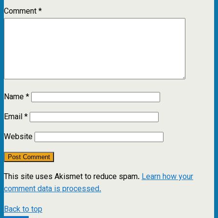
Comment
*
Name
*
Email
*
Website
This site uses Akismet to reduce spam.
Learn how your
comment data is processed.
Back to top