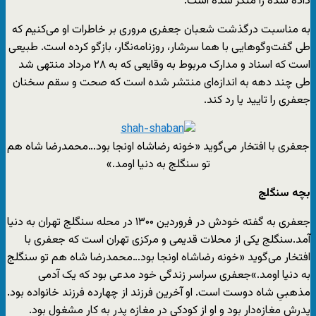
داده شده را منکر شده است.
به مناسبت درگذشت شعبان جعفری مروری بر خاطرات او می‌کنیم که
طی گفت‌وگوهایی با هما سرشار، روزنامه‌نگار، بازگو کرده است. طبیعی
است که اسناد و مدارک مربوط به وقایعی که به ۲۸ مرداد منتهی شد
طی چند دهه به اندازه‌ای منتشر شده است که صحت و سقم سخنان
جعفری را تایید یا رد کند.
جعفری با افتخار می‌گوید «خونه رضاشاه اونجا بود…محمدرضا شاه هم
تو سنگلج به دنیا اومد.»
بچه سنگلج
جعفری به گفته خودش در فروردین ۱۳۰۰ در محله سنگلج تهران به دنیا
آمد.سنگلج یکی از محلات قدیمی و مرکزی تهران است که جعفری با
افتخار می‌گوید «خونه رضاشاه اونجا بود…محمدرضا شاه هم تو سنگلج
به دنیا اومد.»جعفری سراسر زندگی خود مدعی بود که یک آدمی
مذهبیِ شاه دوست است. او آخرین فرزند از چهارده فرزند خانواده بود.
پدرش مغازه‌دار بود و او از کودکی در مغازه پدر به کار مشغول بود.