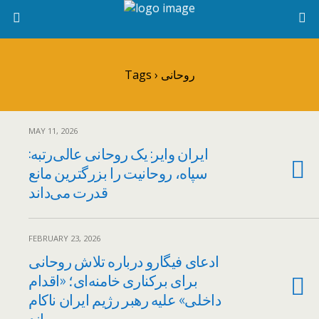
Tags › روحانی
MAY 11, 2026
ایران وایر: یک روحانی عالی‌رتبه:
سپاه، روحانیت را بزرگترین مانع
قدرت می‌داند
FEBRUARY 23, 2026
ادعای فیگارو درباره تلاش روحانی
برای برکناری خامنه‌ای؛ «اقدام
داخلی» علیه رهبر رژیم ایران ناکام
ماند