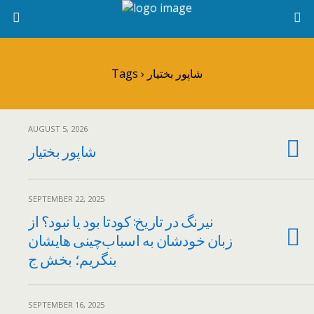
Tags › شاپور بختیار
AUGUST 5, 2026
شاپور بختیار
SEPTEMBER 22, 2025
نیرنگ در تاریخ: کودتا بود یا نبود؟ از
زبان خودشان به اسباب‌چینی هایشان
بنگریم؛ بخش ج
SEPTEMBER 16, 2025