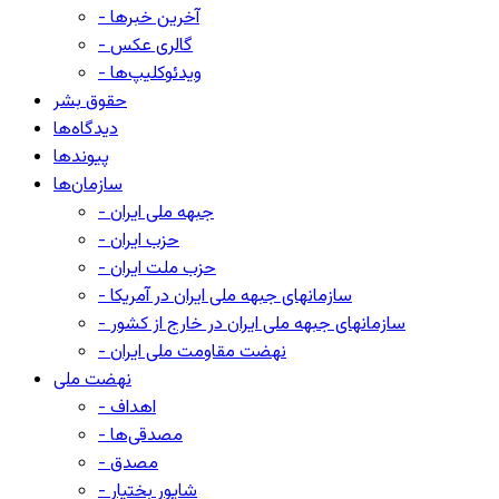
- آخرین خبرها
- گالری عکس
- ویدئوکلیپ‌ها
حقوق بشر
دیدگاه‌ها
پیوندها
سازمان‌ها
- جبهه ملی ایران
- حزب ایران
- حزب ملت ایران
- سازمانهای جبهه ملی ایران در آمریکا
- سازمانهای جبهه ملی ایران در خارج از کشور
- نهضت مقاومت ملی ایران
نهضت ملی
- اهداف
- مصدقی‌ها
- مصدق
- شاپور بختیار