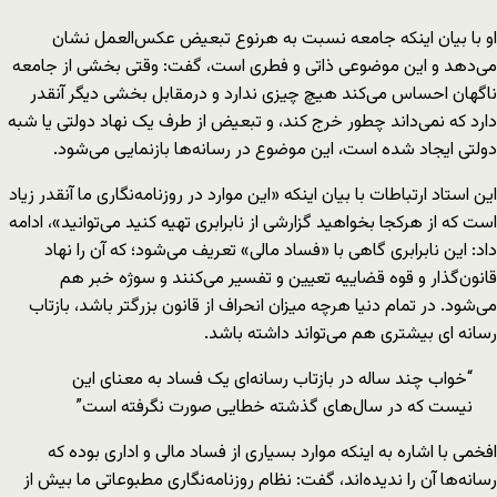
او با بیان اینکه جامعه نسبت به هرنوع تبعیض عکس‌العمل نشان
می‌دهد و این موضوعی ذاتی و فطری است، گفت: وقتی بخشی از جامعه
ناگهان احساس می‌کند هیچ چیزی ندارد و درمقابل بخشی دیگر آنقدر
دارد که نمی‌داند چطور خرج کند، و تبعیض از طرف یک نهاد دولتی یا شبه
دولتی ایجاد شده است، این موضوع در رسانه‌ها بازنمایی می‌شود.
این استاد ارتباطات با بیان اینکه «این موارد در روزنامه‌نگاری ما آنقدر زیاد
است که از هرکجا بخواهید گزارشی از نابرابری تهیه کنید می‌توانید»، ادامه
داد: این نابرابری گاهی با «فساد مالی» تعریف می‌شود؛ که آن را نهاد
قانون‌گذار و قوه قضاییه تعیین و تفسیر می‌کنند و سوژه خبر هم
می‌شود. در تمام دنیا هرچه میزان انحراف از قانون بزرگتر باشد، بازتاب
رسانه ای بیشتری هم می‌تواند داشته باشد.
“خواب چند ساله در بازتاب رسانه‌ای یک فساد به معنای این
نیست که در سال‌های گذشته خطایی صورت نگرفته است”
افخمی با اشاره به اینکه موارد بسیاری از فساد مالی و اداری بوده که
رسانه‌ها آن را ندیده‌اند، گفت: نظام روزنامه‌نگاری مطبوعاتی ما بیش از