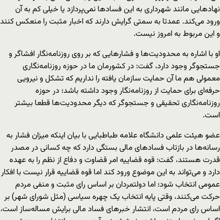
نهادهایی مانند شهرداری به این فسادها نمی‌پردازد یا خیلی کم به آن
ورود می‌کند. عمدتا به سمتی گرایش دارند که اخبار مثبت را منعکس کنند
و این مربوط به امروز نیست.
او با اشاره به محدودیت‌ها و فشارهایی که بر روی روزنامه‌نگار افشاگر و
جستجوگر وجود دارد، گفت: در کشورمان ما در حوزه روزنامه‌نگاری
معمولی هم ما آن حمایت سازمان یافته را نداریم که تشکل و نیرویی
حرفه‌ای برای حمایت از روزنامه‌نگار وجود داشته باشد؛ در حوزه
روزنامه‌نگاری تحقیقی و جستجوگر که دیگر محدودیت‌ها قطعا بیشتر
است.
عضو هیئت علمی دانشگاه علامه طباطبایی با بیان اینکه میزان فشار به
رسانه‌ها در بازتاب فسادهای مالی بستگی دارد که چه کسانی در مصدر
قدرت هستند، گفت: قوه قضاییه امر قضاوت و دفاع از نظم را به عهده
دارد و می‌تواند به این موضوع ورود کند اما قوه قضاییه قرار نیست با افکار
عمومی انتخاب شود؛ اما دولتمردان بر اساس رای مثبت و منفی مردم
حرکت می‌کنند، وقتی پایه انتخاب یک چهره سیاسی (مثل شورای شهر) بر
اساس رای مردم است، انتشار خبرهای فساد مالی برایش مساله‌ساز است،