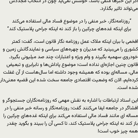
اگر این خبرها منفی باشد، خوشش نمی‌آید چون در انتخاب مجددش
می‌تواند تاثیر بگذارد.
“روزنامه‌نگار، خبر منفی را در موضوع فساد مالی استفاده می‌کند
برای اینکه غده‌های چرکین را باز کند نه اینکه جراحی پلاستیک کند”
افخمی با بیان اینکه ملاک عمل روزنامه نگار قانون است، گفت: کمتر
کشوری را می‌بینید که مدیران و چهره‌های سیاسی و نمایندگانش زمین و
خودروی سهمیه بگیرند و وام ویژه و اعتبارات چند صد میلیونی بگیرد.
قانون چنین اجازه‌ای نداده است؛ موضوع پاداش‌ها و نابرابری و تبعیض
مالی، مساله‌ای بوده که همیشه وجود داشته اما سال‌هاست از آن غفلت
کرده‌ایم، الان که وضعیت اقتصادی جامعه سخت شده این قضیه معنی‌دار
شده است.
این استاد ارتباطات با اشاره به نقش مهمی که روزنامه‌نگاران جستجوگر و
افشاگر در جامعه ایفا می‌کنند گفت: روزنامه‌نگار و رسانه خبر منفی را در
مساله ای مانند فساد مالی استفاده می‌کند برای اینکه غده‌های چرکین را
باز کند نه اینکه جراحی پلاستیک کند، تا کسی آن را ببیند و بگوید چقدر
همه چیز خوب است!