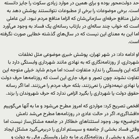
حد دولت‌محور بوده و برای همین در موارد زیادی سکوت را جایز دانسته
است. برخی موضوعات را برخی از مطبوعات نتوانستند پوشش دهد به
دلیل منافع حرفه‌ای سازمانی‌شان که الزاما منافع مردم نبود. این عاملی
است که خواب چند ساله‌ای در بازتاب رسانه‌ای یک فساد به وجود می‌آورد
اما این به معنای این نیست که در سال‌های گذشته خطایی صورت نگرفته
است.
او ادامه داد: در شهر تهران، پوشش خبری موضوعی مثل تخلفات
شهرداری، از روزنامه‌نگاری که به نهادی مانند شهرداری وابستگی دارد با
آنکه این وابستگی را ندارد متفاوت است؛ اما مردم شاید خیلی متوجه این
تفاوت نشوند چون تصور و عرف جاری این است که روزنامه‌ها حرف دولت
یا نهادی نیمه‌دولتی را نمی‌زنند، بلکه حرف مردم را می‌زنند. اما اگر رسانه
حقوق دولت یا شهرداری را بگیرد الزامی ندارد که حرف شهروندان را بزند.
افخمی تصریح کرد: مواردی که امروز مطرح می‌شود و ما به آنها می‌گوییم
«افشاگری»، اگر در حالت عادی در روزنامه‌ها مطرح می‌شد نامش
«توضیح» بود. وجود استثناهای خطاکار در جامعه مشکل‌ساز نیست اما
وقتی فساد بخشی از جامعه و سیستم اداری را دربرمی‌گیرد مشکل ایجاد
می‌کند و بخشی از روزنامه‌نگاری ما به دلیل وابستگی مالی به دولت و