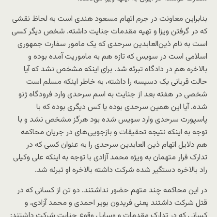
بنابراین معاونت در جرم اتهام مسعود هندی است به لحاظ نقشی
که در گرفتن ویزا و تهیه مقدمات جنایت داشته. شخص دیگر کسی
است به نام ذین‌العابدین سرحدی که یک مامور سفارت جمهوری
اسلامی است در سویس که تازه هم به ماموریت آمده بوده و
بالاخره هم در دادگاه تبرئه شد. برای اینکه مشخص نشد که آیا
حالت قربانی یک دسیسه را داشته، به خاطر اینکه مسلم است
شخصی در هفته بعد از جنایت به اسم سرحدی وارد فرودگاه ژنو
شده. آیا این همین سرحدی بوده یا کس دیگری بوده که با
پاسپورت سرحدی وارد سویس شده بود هرگز مشخص نشد و با
توجه به اینکه نتیجه تحقیقات و بازجویی‌های در جریان محاکمه
هم دلایل اتهام ذین العابدین سرحدی را به عنوان کسی که در
تدارک فرار متهمان به ویژه محمد آزادی با توجه به اینکه علی وکیلی
راد بالاخره دستگیر شده شرکت داشته بالاخره او تبرئه شد.
در این محاکمه چند متهم حضور نداشتند. دو تن از کسانی که در
قتل شرکت داشتند یعنی فریدون بویر احمدی و محمد آزادی، و
کسانی که در تدارک مقدمات و وسایل وقوع جنایت شرکت داشتند: