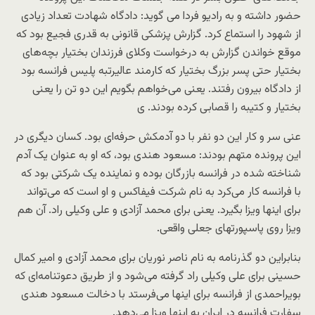
حضور داشته و به رادیو فردا می گوید: دادگاه شهادت تعداد زیادی
از شهود را استماع کرد. گزارش پزشکی قانونی به قدری فجیع بود که
موقع خواندن گزارش به درخواست وکلای فرزندان بختیار بچه‌های
بختیار حتی پسر بزرگ بختیار که کارمند عالیرتبه پلیس فرانسه بود
از دادگاه بیرون رفتند. یعنی می‌خواهم بگویم این دو تن را یعنی
بختیار و کتیبه را قصابی کرده بودند. ی
عنی سر و کار این دو نفر با دو آدمکش حرفه‌ای بود. کسان دیگری در
این پرونده متهم بودند:‌ مسعود هندی بود، که او به عنوان یک آدم
شناخته شده در فرانسه بازرگان بوده و نماینده یک شرکتی بود که
با فرانسه کار می‌کرد به نام شرکت فیفاکس و او است که می‌تواند
برای اینها ویزا بگیرد. یعنی برای محمد آزادی و علی وکیلی راد. آن هم
ویزا روی پاسپورتهای جعلی واقعی.
بنابراین دو گذرنامه به نام ناصر نوریان برای محمد آزادی و امیر کمال
حسینی برای علی وکیلی راد گرفته می‌شود و از طریق دعوتنامه‌ای که
بویراحمدی از فرانسه برای اینها می‌فرستد با دخالت مسعود هندی
سفارت فرانسه در ایران به اینها ویزا می‌دهد.