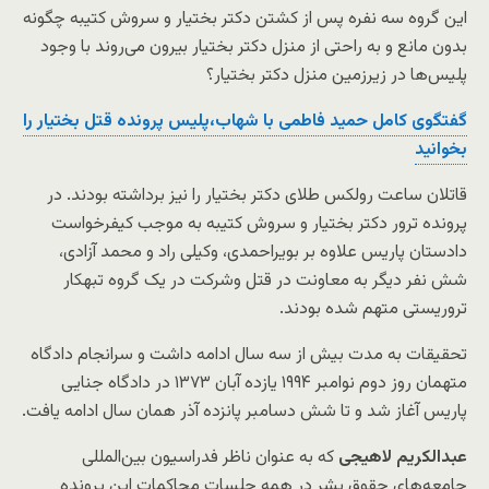
این گروه سه نفره پس از کشتن دکتر بختیار و سروش کتیبه چگونه
بدون مانع و به راحتی از منزل دکتر بختیار بیرون می‌روند با وجود
پلیس‌ها در زیرزمین منزل دکتر بختیار؟
گفتگوی کامل حمید فاطمی با شهاب،پلیس پرونده قتل بختیار را
بخوانید
قاتلان ساعت رولکس طلای دکتر بختیار را نیز برداشته بودند. در
پرونده ترور دکتر بختیار و سروش کتیبه به موجب کیفرخواست
دادستان پاریس علاوه بر بویراحمدی، وکیلی راد و محمد آزادی،
شش نفر دیگر به معاونت در قتل وشرکت در یک گروه تبهکار
تروریستی متهم شده بودند.
تحقیقات به مدت بیش از سه سال ادامه داشت و سرانجام دادگاه
متهمان روز دوم نوامبر ۱۹۹۴ یازده آبان ۱۳۷۳ در دادگاه جنایی
پاریس آغاز شد و تا شش دسامبر پانزده آذر همان سال ادامه یافت.
عبدالکریم لاهیجی
که به عنوان ناظر فدراسیون بین‌المللی
جامعه‌های حقوق بشر در همه جلسات محاکمات این پرونده