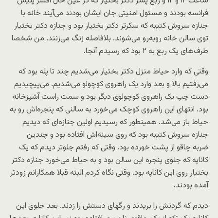
ساعت ۱۲ و ۱۲ و ربع پسر دکتر بختیار که در عین حال افسر پلیس
فرانسه بودند و مسئول امنیتی جان ایشان بودند می‌آیند خانه با
جنازه سروش کتیبه که سکرتر دکتر بختیار بود و جنازه دکتر بختیار
توی سالن خانه روبه‌رو می‌شوند. بلافاصله زنگ می‌زنند. من شخصا
طرف‌های یک ربع به ۲ بود که رسیدم آنجا.
وقتی که وارد حیاط منزل دکتر بختیار می‌شدیم چند تا پله بود که
می‌رفتیم بالا و بعد وارد یک راهروی کوچولو می‌شدیم. می‌پیچیدیم
دست چپ یک راهروی کوچولوی دیگر بود و سمت راست آشپزخانه
بود. انتهای این راهروی کوچک می‌خورد به سالنی که پنجره‌اش رو به
حیاط باز می‌شد. همینطور که رسیدیم اولین جنازه‌ای که دیدیم
جنازه سروش کتیبه بود که روی سینه‌اش افتاده بود و چندین
ضربه چاقو از پشت خورده بود. وقتی که رفتم جلوتر دیدم که یک
کاناپه که جلوی پنجره این سالن بود و به حیاط می‌خورد جنازه دکتر
بختیار روی این کاناپه بود. وقتی نگاه کردم البته قبلا همکارانم زودتر
آمده بودند،
دیدم که گردنش را بریدند و رگهای دستش را زدند. بعد جلوی این