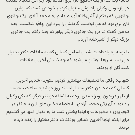
کاناپه یک تکه از یک چاقوی نان بری افتاده بود زیر این کاناپه. بعدها
در بازجویی وکیلی راد ازش سئوال کردیم خودش گفت که اولین
چاقویی که رفتم از آشپزخانه آوردم دادم به محمد آزادی، یک چاقوی
نان بری بود که می‌خواست گردنش را ببرد این چاقو شکست. بعد
به من گفت که برو یک چاقوی دیگر بیاور که بعد رفتم یک چاقوی
بزرگ دیگر از آشپزخانه آوردم.
با توجه به یادداشت شدن اسامی کسانی که به ملاقات دکتر بختیار
می‌رفتند سریعا روشن می‌شود که چه کسانی آخرین ملاقات
کنندگان او بودند.
شهاب:
وقتی ما تحقیقات بیشتری کردیم متوجه شدیم آخرین
کسانی که به دیدن دکتر بختیار آمدند روز دوشنبه ساعت سه بعد
از ظهر فریدون بویراحمدی بوده به اضافه دو نفر دیگر. که یکی وکیلی
راد بود و آن یکی محمد آزادی. بلافاصله عکس‌های این سه نفر در
تلویزیون و مطبوعات و اینها پخش شد. ما به دنبال اینها می‌گشتیم
برای اینکه اینها آخرین کسانی بودند که دکتر بختیار را زنده دیده
بودند.