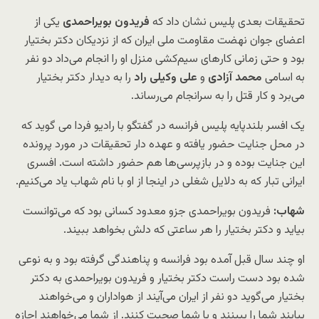
تحقیقات بعدی پلیس نشان داد که
فریدون بویراحمدی
یکی از
اعضای جوان نهضت مقاومت ملی ایران که از نزدیکان دکتر بختیار
بود و حتی زمانی کارهای سیم‌کشی منزل او را انجام می‌داد دو نفر
به اسامی
محمد آزادی
و
علی وکیلی راد
را به دیدار دکتر بختیار
می‌برد و کار قتل را به سرانجام می‌رساند.
یک افسر بلندپایه پلیس فرانسه در گفتگو با رادیو فردا می گوید که
در محل جنایت حضور یافته و عهده دار تحقیقات در مورد پرونده
این جنایت بوده و در بازپرسی‌ها هم حضور داشته است. افسری
ایرانی تبار که به دلایل شغلی در اینجا از او با نام شهاب یاد می‌کنیم.
شهاب:
فریدون بویراحمدی جزو معدود کسانی بود که می‌توانست
بیاید و دکتر بختیار را هر ساعتی که دلش بخواهد ببیند.
او چند سال قبل آمده بود فرانسه و پناهندگی گرفته بود و به نوعی
شده بود دست راست دکتر بختیار و فریدون بویراحمدی به دکتر
بختیار می‌گوید دو نفر از ایران می‌آیند از هواداران و می‌خواهند
بیایند شما را ببینند و با شما صحبت کنند. از شما می‌خواهند اجازه