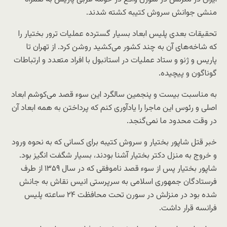
منشی جوانش سروش کتیبه کشته شدند.
تحقیقات بعدی پلیس ابعاد بسیار گسترده عملیات ترور بختیار را
که شاخه‌های آن به چند کشور می‌کشید روشن کرد. از تهران تا
پاریس و ژنو و ستاد عملیات در استانبول با افراد متعدد و ارتباطات
گوناگون و پیچیده.
به مناسبت بیست و پنجمین سالگرد این سوء قصد می‌کوشم ابعاد
اصلی و رئوس این ماجرا را یادآوری کنم که پرداختن به همه ابعاد آن
در وقت محدود ما نمی‌گنجد.
خبر قتل شاپور بختیار و سروش کتیبه برای کسانی که به نحوه ورود
و خروج به منزل دکتر بختیار آشنا بودند، بسیار شگفت انگیز بود.
شاپور بختیار پس از سوء قصد ناموفقی که در سال ۱۳۵۹ از طرف
فرستادگان جمهوری اسلامی به سرپرستی انیس نقاش به جانش
شده بود در منزلش در سورن تحت محافظت ۲۴ ساعته پلیس
فرانسه قرار داشت.