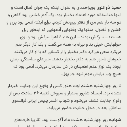
حمید ذوالنور:
بویراحمدی به عنوان اینکه یک جوان فعال است و
اینها متاسفانه مورد اعتماد بختیار بود. یک آدم خشنی بود گاهی و
دو سه بار هم من از دفتر بیرونش کردم. برای اینکه آدمی بود پررو و
خشن و فضول. منتها یک وقتهایی آدمهایی که اینطور ربل
هستند… سرکش بودند… این هم ظاهرا سرکش بود و توی
حرفهایش خیلی بد و بیراه به همه می‌گفت و یک کار دیگر هم
می‌کرد سعی می‌کرد دکتر بختیار را از کسانی که با او کار می‌‌کنند
خبرهای ناجور هم به دکتر بختیار بدهد. خبرهای ساختگی. یعنی
ایجاد یک نوع عدم اطمینان در کل سازمان می‌کرد. آدمی بود که
هیچ چیز برایش مهم نبود جز پول.
تا روز چهارشنبه هشتم اوت هنوز کسی از وقوع این جنایت خبردار
نشده بود. اجساد شاپور بختیار و سروش کتیبه ۳۶ ساعت پس از
وقوع جنایت کشف می‌شود و شهاب افسر پلیس ایرانی فرانسوی
ساعاتی بعد در محل جنایت حضور می‌یابد.
شهاب:
روز چهارشنبه هشت ماه آگوست بود. تقریبا طرف‌های