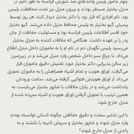
چهار مامور پلیس واحدهای ضد شورش فرانسه به طور دایم در
منزل بختیار مستقر بودند و بیرون منزل نیز تحت محافظت پلیس
بود. نام افرادی که قرار بود با دکتر بختیار دیدار کنند هر روز توسط
پسرش گیو بختیار به پلیس محافظ منزل داده می‌شد. گیو بختیار
خود افسر اطلاعات پلیس فرانسه بود و مسئولیت حفاظت از جان
پدر را بر عهده داشت. هنگامی که ملاقات کننده به منزل بختیار
می‌رسید پلیس نگهبان دم در نام او را به ماموران داخل منزل اطلاع
می‌داد. با چراغ سبز داخل شخص وارد منزل می‌شد و در زیرزمین
زیر سالن پذیرایی دکتر بختیار مورد تفتیش دقیق ماموران قرار
می‌گرفت. اوراق هویت و تمام اشیاء همراهش را به ماموران تحویل
می‌داد، از اوراق هویتش فتوکپی گرفته می‌شد، ساعت ورودش
یادداشت می‌شد و در پایان ملاقات با شاپور بختیار می‌بایست به
همین ترتیب با تحویل گرفتن اوراق هویت و اشیاء سپرده شده از
منزل خارج شود.
با این تدابیر سخت و دقیق حفاظتی چگونه کسانی توانسته بودند
وارد منزل شوند و شاپور بختیار و سروش کتیبه را بکشند و به
راحتی از منزل خارج شوند؟