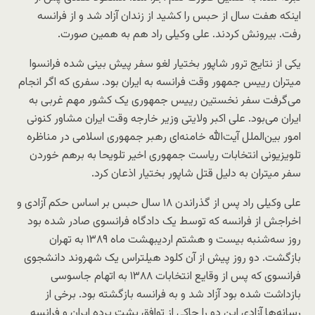
اینکه هفت سال از حبس را کشید از زندان آزاد شد و از فرانسه
رفت. بیرونش کردند. علی وکیلی راد هم به همین صورت.
یکی از نتایج ترور شاپور بختیار لغو سفر پیش بینی شده فرانسوا
میتران رییس جمهور وقت فرانسه به ایران بود. سفری که اگر انجام
می‌گرفت سفر نخستین رییس جمهوری یک کشور مهم غربی به
ایران می‌بود. علی اکبر ولایتی وزیر خارجه وقت ایران مشاور کنونی
امور بین‌الملل آیت‌الله خامنه‌ای رهبر جمهوری اسلامی در مناظره
تلویزیونی انتخابات ریاست جمهوری اخیر تلویحا به برهم خوردن
سفر میتران به دلیل قتل شاپور بختیار اذعان کرد.
علی وکیلی راد پس از گذراندن ۱۸ سال حبس بر اساس حکم آزادی و
اخراجش از فرانسه که توسط یک دادگاه فرانسوی صادر شده بود
روز سه‌شنبه بیست و هشتم اردیبهشت ماه ۱۳۸۹ به تهران
بازگشت. دو روز پیش از آن کلود هیلتراس یک شهروند دانشجوی
فرانسوی که پس از وقایع انتخابات ۱۳۸۸ به اتهام جاسوسی
بازداشت شده بود آزاد شد و به فرانسه بازگشته بود. برخی از
رسانه‌ها آزادی این دو را حاکی از توافق پشت پرده ایران و فرانسه