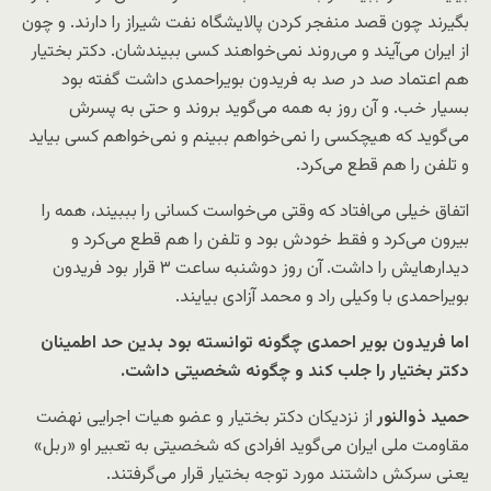
بگیرند چون قصد منفجر کردن پالایشگاه نفت شیراز را دارند. و چون
از ایران می‌آیند و می‌روند نمی‌خواهند کسی ببیندشان. دکتر بختیار
هم اعتماد صد در صد به فریدون بویراحمدی داشت گفته بود
بسیار خب. و آن روز به همه می‌گوید بروند و حتی به پسرش
می‌گوید که هیچکسی را نمی‌خواهم ببینم و نمی‌خواهم کسی بیاید
و تلفن را هم قطع می‌کرد.
اتفاق خیلی می‌افتاد که وقتی می‌خواست کسانی را بببیند، همه را
بیرون می‌کرد و فقط خودش بود و تلفن را هم قطع می‌کرد و
دیدارهایش را داشت. آن روز دوشنبه ساعت ۳ قرار بود فریدون
بویراحمدی با وکیلی راد و محمد آزادی بیایند.
اما فریدون بویر احمدی چگونه توانسته بود بدین حد اطمینان
دکتر بختیار را جلب کند و چگونه شخصیتی داشت.
حمید ذوالنور
از نزدیکان دکتر بختیار و عضو هیات اجرایی نهضت
مقاومت ملی ایران می‌گوید افرادی که شخصیتی به تعبیر او «ربل»
یعنی سرکش داشتند مورد توجه بختیار قرار می‌گرفتند.