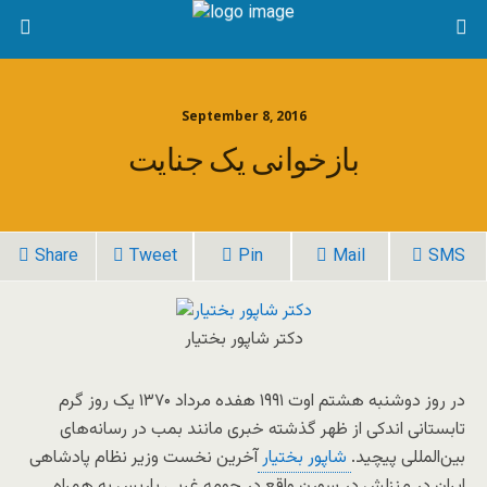
September 8, 2016
بازخوانی یک جنایت
Share
Tweet
Pin
Mail
SMS
دکتر شاپور بختیار
در روز دوشنبه هشتم اوت ۱۹۹۱ هفده مرداد ۱۳۷۰ یک روز گرم
تابستانی اندکی از ظهر گذشته خبری مانند بمب در رسانه‌های
بین‌المللی پیچید.
شاپور بختیار
آخرین نخست وزیر نظام پادشاهی
ایران در منزلش در سورن واقع در حومه غربی پاریس به همراه