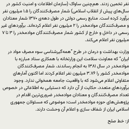
نفر تخمین زدند. هم‌چنین ساواک (سازمان اطلاعات و امنیت کشور در
سال‌های پیش از انقلاب اسلامی) شمار مصرف‌کنندگان را ۱.۵ میلیون نفر
برآورد کرده است. منابع رسمی دولتی در طول دهه‌ی ۱۳۷۰ شمار معتادان
و مصرف‌کنندگان موادمخدر را ۲ میلیون نفر اعلام کرده‌اند. برآوردهای غیر
رسمی در داخل و خارج از کشور شمار مصرف‌کنندگان موادمخدر را ۳ تا ۷
میلیون نفر اعلام می‌کند.
وزارت بهداشت و درمان در طرح “همه‌گیرشناسی سوء مصرف مواد در
ایران” که معاونت سلامت این وزارتخانه با همکاری ستاد مبارزه با
موادمخدر در سال ۱۳۸۱ به انجام رساندند، شمار مصرف‌کنندگان
موادمخدر کشور را ۳.۷۶ میلیون نفر اعلام کردند اما اکنون آمارهای
متفاوتی اعلام می‌شود که با واقعیت جامعه همخوانی ندارد. وجود
برآوردهای متعدد، حکایت از آن دارد که دستیابی به اطلاعاتی در خصوص
تعداد مصرف‌کنندگان و معتادان موادمخدر ضروری‌ترین اقدام در
پژوهش‌های حوزه موادمخدر است؛ موضوعی که مسئولان جمهوری
اسلامی ایران از شفاف سازی و اعلام آن وحشت دارند.
از: خط صلح