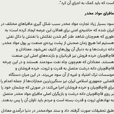
است که باید کمک به اجرای آن کرد”.
مافیای مواد مخدر
سود بسیار زیاد تجارت مواد مخدر سبب شکل گیری مافیاهای مختلف در
ایران شده که حاشیه‌ی امنی برای فعالان این عرصه ایجاد کرده است؛ به
طوری که هم‌چنان شاهد طنز گم شدن نفکتش با نفتش یا دکل نفتی
هستیم اما هیچ زمان صحبتی از پشت پرده‌ی صنعت پر پول مواد مخدر،
دانه درشت‌ها و به دنبال آن پول‌های کثیف نمی‌شود. معتادان و
قاچاقچیان خرده فروش نیز قربانیان و بازنده‌های اصلی این صنعت
هستند. معتادان که هم‌چون چاه نفت سودمند هستند و در این چرخه
قاچاقچیان دانه درشت متصل به قدرت و ثروت، خرده فروشان و
موسسات ترک اعتیاد و غیره از آن سود می‌برند. در این میان دستگاه
قضایی جمهوری اسلامی ایران نیز سنگین‌ترین مجازات‌ها از جمله اعدام را
برای قاچاقچیان و خرده فروشان اجرا می‌کند؛ در صورتی که چشمان خود را
بر روی قاچاقچیان دانه درشت و بازیگران اصلی مافیای مواد مخدر متصل
به نهادهای ثروت و قدرت بسته است و مردم باید تاوان آن را پس بدهند.
طبق تحقیقات صورت گرفته، داد و ستد موادمخدر در دنیا درآمدی معادل