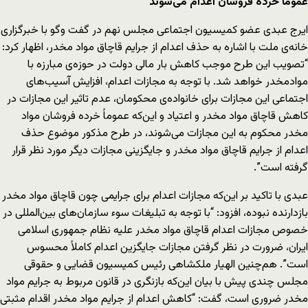
عموماً خرده فروشان اعدام می‌شوند
ایرج عبدی عضو کمیسیون اجتماعی مجلس نهم در گفت وگو با خبرگزاری
خانه‌ی ملت با اشاره به حذف اعدام از جرایم قاچاق مواد مخدر، اظهار کرد:
“تصویب این طرح موجب کاهش بار مالی دولت در حوزه‌ی مبارزه با
موادمخدر خواهد شد. با توجه به مجازات اعدام، افزایش آسیب‌های
اجتماعی این مجازات برای خانواده‌ی محکومان، عدم تاثیر این مجازات در
کاهش قاچاق مواد مخدر و اعتیاد و این‌که عموماً خرده فروشان مواد
مخدر محکوم به این مجازات می‌شوند، در طرح مذکور موضوع حذف
اعدام از جرایم قاچاق مواد مخدر و جایگزینی مجازات دیگر مورد نظر قرار
گرفته است”.
عبدی با تاکید بر این‌که مجازات اعدام برای جرایمی چون قاچاق مواد مخدر
بازدارنده نبوده، افزود: “با توجه به تبلیغات سوء سازمان‌های بین‌المللی در
خصوص مجازات اعدام قاچاق مواد مخدر علیه نظام جمهوری اسلامی
ایران، ضرورت در نظر گرفتن مجازات جایگزین اعدام کاملاً محسوس
است”. هم‌چنین الهیار ملکشاهی رئیس کمیسیون قضایی و حقوقی
مجلس چندی پیش با بیان این‌که بازنگری در قانون مربوط به جرایم مواد
مخدر ضروری است، گفت: “کاهش اعدام از جرایم مواد مخدر اقدام مثبتی