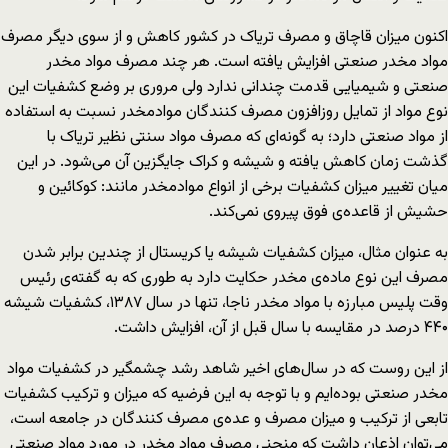
اکنون میزان قاچاق و مصرف تریاک در کشور کاهش و از سوی دیگر مصرف
مواد مخدر صنعتی افزایش یافته است. هر چند مصرف مواد مخدر
صنعتی و شیمیایی قدمت چندانی ندارد ولی مروری بر وضع کشفیات این
نوع مواد از تمایل روزافزون مصرف کنندگان موادمخدر نسبت به استفاده
از مواد صنعتی دارد؛ به گونه‌ای که مصرف مواد سنتی نظیر تریاک با
گذشت زمان کاهش یافته و شیشه و کراک جایگزین آن می‌شود. در این
میان تغییر میزان کشفیات برخی از انواع موادمخدر مانند: کوکائین و
حشیش از قاعده‌ی فوق پیروی نمی‌کند.
به عنوان مثال، میزان کشفیات شیشه یا کریستال از چندین برابر شدن
مصرف این نوع ماده‌ی مخدر حکایت دارد به طوری که به گفته‌ی رئیس
وقت پلیس مبارزه با مواد مخدر ناجا، تنها در سال ۱۳۸۷، کشفیات شیشه
۴۴۰ درصد در مقایسه با سال قبل از آن، افزایش داشت.
از این روست که در سال‌های اخیر شاهد رشد چشمگیر در کشفیات مواد
مخدر صنعتی بوده‌ایم و با توجه به این فرضیه که میزان و ترکیب کشفیات
تابعی از ترکیب و میزان مصرف و عده‌ی مصرف کنندگان در جامعه است،
می‌توان اذعان داشت که منحنی مصرف مواد مخدر در مورد مواد صنعتی