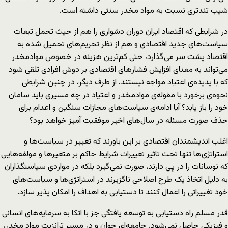
شیب تندتری نسبت به مواد مخدر سنتی داشته است.
در شرایطی که اقتصاد ایران دوران دشواری را هم از حیث تحمل تبعات
سیاست‌های جدید اقتصادی و هم از نظر تحریم‌های تحمیل شده به
اقتصاد پشت سر می‌گذارد، حتی کم‌ترین هزینه در خصوص موادمخدر
می‌تواند به معنای افزایش فشارهای اقتصادی بر دوش افرادی تلقی شود
که با پدیده‌ی اعتیاد مواجه نیستند. از طرف دیگر، در چنین شرایطی
نحوه‌ی برخورد با مقوله‌ی موادمخدر و اعتیاد در چه مسیری باید سامان
خود را باز یابد؟ آیا ادامه‌ی سیاست‌های مجازات سنگین و اعدام برای
حذف صورت مسئله در سال‌های اخیر موفقیت آمیز خواهد بود؟
اغلب اندیشمندان اقتصادی بر این باورند که تغییر در سیاست‌ها و
استراتژی‌ها تنها تحت تاثیر تغییرات شرایط حاکم بر متغیرها و مولفه‌هایی
که نوسانات را در پی دارند، صورت نمی‌گیرد بلکه در مواردی سیاستگذاران
به دلیل اتخاذ یک طرح اصلاحی ناگزیرند در استراتژی‌ها و سیاست‌های
خود تغییراتی را اعمال کنند تا دستیابی به اهداف را امکان پذیر سازد.
قدر مسلم راه دستیابی به توسعه یافتگی جز با اتکا به سرمایه‌های انسانی
و فیزیکی حاصل نمی‌شود. جامعه‌ای جوان و در مسیر ترانزیت مواد مخدر،