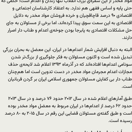
مواد مخدر از این سفره‌ی بزرگ انقلاب تنها زندان و اعدام است؛ حکمی که
حتی پایه و اساس فقهی هم ندارد. به اعتقاد کارشناسان اجتماعی و
اقتصادی ۹۰ درصد قاچاقچیان و خرده فروشان مواد مخدر به دلایل
اقتصادی به این سمت سوق پیدا کرده‌اند، اما برخی از مسئولان به جای
حل مشکلات اقتصادی به پابرجا بودن جوخه‌ی اعدام و طناب دار اصرار
دارند.
البته به دنبال افزایش شمار اعدام‌ها در ایران، این معضل به بحران بزرگی
تبدیل شده است و اکنون مسئولان به فکر جلوگیری از بزرگ‌تر شدن
سونامی اعدام‌ها افتاده‌اند که در آذرماه ١٣٩٣ اعلام شد لایحه‌ی حذف
مجازات اعدام مجرمان مواد مخدر در دست تدوین است اما هم‌چنان
طناب دار بی کفایتی مسئولان جمهوری اسلامی ایران بر گردن قربانیان
است.
طبق آمارهای اعلام شده در سال ۲۰۱۲ حدود ۷۶ درصد و در سال ۲۰۱۳
حدود ۶۲ درصد از اعدام‌ها در ایران مربوط به معضل مواد مخدر بوده
است و طبق گفته‌ی مسئولان قضایی این رقم در سال ٢٠١۵ به ٨٠ درصد
رسیده است.