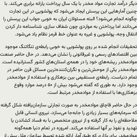
دیگر درآمد تجارت مواد مخدر با یک سال پرداخت یارانه برابری می‌کند. با
چنین آمارهایی این پرسش ایجاد می‌شود که پولشویی در این تجارت
چگونه انجام می‌شود؟ البته مسئولان ایران به خوبی جواب این پرسش را
می‌دانند اما پرداختن به مواردی چون شفاف سازی، شناسنامه دار کردن
انتقال وجه، پولشویی و غیره به عنوان خط قرمز نظام یاد می‌شود.
تحقیقات انجام شده بر روی پولشویی به خوبی رابطه‌ی تنگاتنگ موجود
بین اقتصادهای رسمی و غیرقانونی را نشان می‌دهد. در حال حاضر صنعت
موادمخدر ریشه‌های خود را در همه‌ی استان‌های کشور گسترانیده است.
موادمخدر یکی از موحش‌ترین و نگران‌کننده‌ترین مسائل قرن حاضر در
تمام دنیاست. رابطه‌ی مستقیمی بین بزهکاری و استفاده از موادمخدر
وجود دارد. به طوری که گفته می‌شود بیش از ۵۰ درصد موارد وقوع
بزهکاری‌ها با استفاده از موادمخدر مرتبط است.
در حال حاضر قاچاق موادمخدر به صورت تجارتی سازمان‌یافته شکل گرفته
که سرمایه‌های بسیار زیادی را جابه‌جا می‌سازد، نیروی انسانی قابل
‌ملاحظه‌ای را به کار گرفته و از نیروی متخصص با به فساد کشاندن یا
تهدید و نفوذ بر آنها استفاده می‌کند. امروزه در تمام دنیا همه‌گونه
موادمخدر برای بازاری که طبق آمار ارائه شده توسط سازمان ملل بیش از