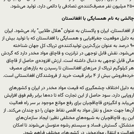
۲۵۰ میلیون نفر مصرف‌کننده‌ی تصادفی یا دائمی دارد، تولید می‌شود.
چالشی به نام همسایگی با افغانستان
از افغانستان، ایران و پاکستان به عنوان “هلال طلایی” یاد می‌شود. ایران
به دلیل موقعیت جغرافیایی و همسایگی با افغانستان که با تولید بیش از
۹۰ درصد به عنوان بزرگ‌ترین تولیدکننده‌ی تریاک کل جهان شناخته
می‌شود، نقش قابل توجهی در ترانزیت و قاچاق مواد مخدر دارد که گردش
مالی قابل توجهی به دنبال داشته است. ارزش افزوده‌ی حاصل از قاچاق
هر کیلوگرم تریاک از مرزهای افغانستان تا رسیدن به بازارهای مصرف
خرده‌فروشی بیش از ۴ برابر قیمت خرید از فروشندگان افغانستانی است.
به دلیل اختلاف چشمگیری که قیمت مواد مخدر در ایران و کشورهای
اروپایی دارد، سود حاصل از این تجارت گاه تا ده‌ها برابر رقم فوق افزایش
می‌یابد و انگیزه‌ی قاچاقچیان برای رفع موانع موجود بر سر راه فعالیت
آن‌ها جهت حمل و نقل مواد به اقصی نقاط جهان را دو چندان می‌کند. از
این رو، قاچاقچیان به شیوه‌های مختلفی نظیر: ایجاد سازمان‌های
متشکل، گسترش فساد و سیستم رشوه متوسل می‌شوند تا امکان
فعالیت و انتقال موادمخدر در کشورهای مختلف فراهم شود.