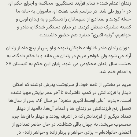
زندان اعدام شد: « تمام فرآیند دستگیری، محاکمه و اجرای حکم او،
در ۱۰ روز طی شد. در مراسم شب هفت او، ماموران به خانه ما
حمله کردند و تعدادی از میهمانان را دستگیر و به زندان اوین و
کمیته مشترک منتقل کردند. در میان دستگیر شدگان، مادر و
خواهرم، “رقیه اکبری” منفرد هم حضور داشتند.»
دوران زندان مادر خانواده طولانی نبوده و او پس از پنج ماه از زندان
آزاد می شود ولی خواهر مریم در زندان می ماند و با حکم دادگاه، به
هشت سال زندان محکومی می شود. پایان این حکم به تابستان ۶۷
و اعدام ختم شد.
مریم در بخشی از نامه خود، از سرنوشت پدرش نوشته که امکان
دیدار با فرزندانش در کمپ «اشرف» تا آخر عمر برایش مهیا نشده
است: «پدرم، “علی اوسط اکبری منفرد” در سال ۸۴، پس از سال‌ها
تحمل رنج فرزندانش در زندان ها و اعدام آن‌ها، ناامید از دیدار
تعداد دیگری از فرزندانش که در اشرف بودند و دیدار با آن‌ها جرم
محسوب می‌شد، به جهان باقی شتافت. در حال حاضر تعدادی از
اعضای خانواده‌ام – برادر، خواهر و بردار زاده و خواهر زاده- در