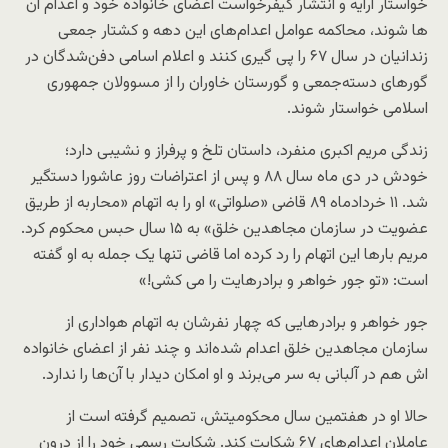
خواستار ارایه و انتشار کیفرخواست اعضای خانواده خود و اعدام آن
ها شوند، محاکمه عوامل اعدام‌های این دهه و کشتار جمعی
زندانیان در سال ۶۷ را پی گیری کنند و اعلام اسامی دفن‌شدگان در
گورهای دسته‌جمعی و گورستان خاوران را از مسوولان جمهوری
اسلامی خواستار شوند.
زندگی مریم اکبری منفرد، داستان تلخ و پرفراز و نشیبی دارد؛
خودش در دی ماه سال ۸۸ و پس از اعتراضات روز عاشورا دستگیر
شد. ۱۱ خردادماه ۸۹ قاضی «صلواتی» او را به اتهام «محاربه از طریق
عضویت در سازمان مجاهدین خلق» به ۱۵ سال حبس محکوم ‌کرد.
مریم بارها این اتهام را رد کرده اما قاضی تنها یک جمله به او گفته
است: «تو جور خواهر و برادرهایت را می کشی!»
جور خواهر و برادر‌هایی که چهار نفرشان به اتهام هواداری از
سازمان مجاهدین خلق اعدام شده‌اند و چند نفر از اعضای خانواده
اش هم در آلبانی به سر می‌برند و او امکان دیدار با آن‌ها را ندارد.
حالا او در هفتمین سال محکومیتش، تصمیم گرفته است از
عاملان اعدام‌های ۶۷ شکایت کند. شکایت رسمی‌ خود را از درون