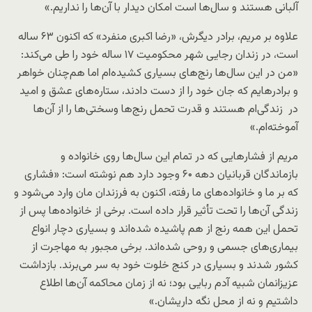
آلبانی هستند و سال‌ها است امکان دیدار با آن‌ها را نداریم.»
علاوه بر مریم، برادر دیگرش، «رضا اکبری منفرد» که اکنون ۶۳ ساله
است، در زندان رجایی شهر محکومیت ۱۷ ساله خود را طی می‌کند:‌
«من در این سال‌ها رنج‌های بسیاری کشیده‌ام اما هم‌چنان خواهر
و برادرهایم که جان خود را از دست دادند، ستاره‌های عشق و امید
در زندگی‌ام هستند و قدرت تحمل رنج‌ها وسختی‌ها را از آن‌ها
آموخته‌ام.»
مریم از فشارهایی که در تمام این سال‌ها روی خانواده و
بازماندگان قربانیان دهه ۶۰ وجود دارد هم نوشته است: «فشاری
که بر ما و خانواده‌های ما رفته، اکنون به فرزندان مان وارد می‌شود و
زندگی آن‌ها را تحت تأثیر قرار داده است. برخی از خانواده‌ها پس از
تحمل این همه رنج از هم پاشیده شده‌اند و بسیاری دچار انواع
بیماری‌های جسمی و روحی شده‌اند. برخی مجبور به مهاجرت از
کشور شدند و بسیاری در کنج خلوت خود به سر می‌برند. بازداشت
عزیزانمان شبیه آدم ربایی بود؛ نه از زمان محاکمه آن‌ها اطلاع
داشتیم و نه از محل نگه داریشان.»