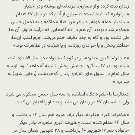
زندان ثبت کرده و از همان‌جا دردنامه‌ای نوشته ودر اختیار
«ایران‎وایر» گذاشته است: «بسیاری از آنان که در سال ۶۷ اعدام
شدند، از جمله خواهر و برادر من، قبلا محاکمه و به تحمل حبس
محکوم شده بودند؛ آن هم در دادگاه‌هایی که فرآیند قانونی آن ها
طی نشده بود و گاه به چند دقیقه ختم می‌شد. جرم اغلب آن‌ها،
حداکثر پخش و یا خواندن روزنامه و یا شرکت در تظاهرات بود.»
«عبدالرضا اکبری منفرد»، برادر کوچک خانواده در سال ۵۹ بازداشت
شده بود؛ در ۱۷ سالگی: «جرمش پخش نشریه “مجاهد” بود. او سه
سال تمام در سلول های انفرادی زندان گوهردشت (رجایی شهر) به
سر برد.»
عبدالرضا با حکم دادگاه انقلاب، به سه سال حبس محکوم می شود
ولی تا تابستان ۶۷ در زندان می ماند و بعد او را اعدام می کنند.
«غلامرضا اکبری منفرد»، دیگر برادر مریم هم سال ۶۲ بازداشت و
سال ۶۴ اعدام شده است. «علیرضا اکبری منفرد»، برادر دیگر
خانواده هم ۱۷ شهریور ۶۰ بازداشت و ۲۸ شهریور همان سال در