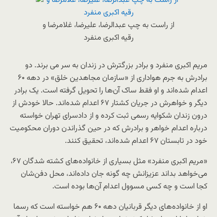
از راست به چپ عبدالرضا، علیرضا، غلامرضا و
رقیه اکبری منفرد
مریم اکبری منفرد و برادر بزرگترش در زندان به سر می برند. دو
برادرش به جرم هواداری از «سازمان مجاهدین خلق» در دهه ۶۰
اعدام شده‌اند و او فقط ساک آن‌ها را تحویل گرفته است. یک برادر
دیگر و خواهرش در جریان کشتار ۶۷ اعدام شده‌اند. حالا خودش از
درون زندان شکوایه رسمی ثبت کرده و از دادسرای تهران خواسته
درباره اعدام خواهر و برادرش که در حین گذراندن دوران محکومیت
خود در تابستان ۶۷ اعدام شده‌اند، تحقیق کنند.
«مریم اکبری منفرد» مثل بسیاری از خانواده‌های کشته شدگان ۶۷،
می‌خواهد بداند عزیزانش چه گونه جان داده‌اند، محل دفن‌شان
کجا است و چه کسی مسوول اعدام آن‌ها بوده است.
او از خانواده‌های دیگر قربانیان دهه ۶۰ هم خواسته است که رسما