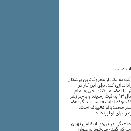
ات مشیر
رفت به یکی از معروف‌ترین پزشکان
‌اندازی کند. برای این کار در
را امضا می‌کنند. خیریه امام
رضا (ع) طبق آنچه در روزنامه رسمی ثبت شده است، در فروردین سال ٩٣ به ثبت رسیده و به‌جز زهرا
ر با هیچ رسانه‌ای گفت‌وگو نداشته است- دیگر اعضا
سر محمدباقر قالیباف است.
برای او آورده‌اند.
ماهنگی در نیروی انتظامی تهران
ست که گفته می‌شود به‌عنوان