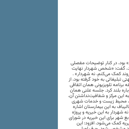
 بود، در کنار توضیحات مفصلی
شد، گفت: «شخص شهردار نهایت
ند کمک می‌کنم، نه شهردار» .
 تبلیغاتی به خود گرفته بود، از
 برنامه تلویزیونی همان اتفاقی
باره بلند کرد. جلسه علنی همان
این مرکز و شفافیت‌‌نداشتن آن،
ت، محیط زیست و خدمات شهری
باف به این بیمارستان اشاره
 شهردار به این خیریه و پروژه
بع شهر برای این خیریه در شورای
ظی با بیان اینکه از سال ۹۱ به این خیریه کمک می‌شود، افزود: این
وارد مشخص شود. حرف اصلی