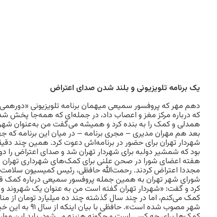
یک برنامه تلویزیونی و بلند شدن صدای اعتراض
دهم مهر که پروفسور سمیعی میهمان برنامه تلویزیونی «دورهمی»
که درباره مرکز مغز و اعصاب داد، در جمله‌ای که همه‌جا پخش 
همدلی و کمک را به بنده کرد و همیشه می‌گفت من به‌عنوان شهرو
بعد هم مهران مدیری – مجری برنامه – در میان این برنامه که جهتی
شهردار تهران برای حضور در برنامه‌اش دعوت کرد. همین چند دقیقه
بود که شمشیر دولبه برای شهردار تهران شد و صدای اعتراض را دو
هفته اعضای شورا در صحن علنی برای کمک‌های شهرداری تهران به 
مجددا اعتراض کردند. رحمت‌الله حافظی، رئیس کمیسیون سلام
شورای شهر تهران به همین جمله پروفسور سمیعی درباره کمک قالی
کرد و گفت: «شهردار تهران گفته است من به عنوان یک شهروند و نه
کمک می‌کنم، اما در چند سال گذشته چند ده میلیارد تومان از منا
شهر مصوب شده است». حاف
کمک‌ها برای چه کسی است و چگونه هزینه می‌شود، باید این م