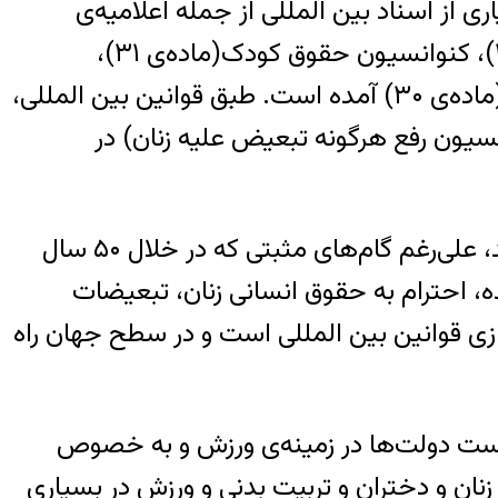
 از اسناد بین المللی از جمله اعلامیه‌ی
جهانی حقوق بشر(مفاد ۲۴ و ۲۷)، میثاق بین المللی حقوق اقتصادی، فرهنگی، اجتماعی(ماده‌ی ۱۵)، کنوانسیون حقوق کودک(ماده‌ی ۳۱)،
کنوانسیون رفع هرگونه تبعیض علیه زنان(سیدا – ماده‌ی ۱۰-۱۳) و کنوانسیون حقوق افراد معلول(ماده‌ی ۳۰) آمده است. طبق قوانین بین المللی،
ند با اتخاذ و تدابیر لازم برای از بین بردن کلیشه‌های جنسیتی (ماده‌ی ۵ کنوانسیون رفع هرگونه تبعیض علیه زنان) در
اما علی‌رغم مجموعه حقوق بین المللی که کشورهای عضو سازمان ملل متعهد به انجام آن هستند، علی‌رغم گام‌های مثبتی که در خلال ۵۰ سال
ه، احترام به حقوق انسانی زنان، تبعیضات
ی قوانین بین المللی است و در سطح جهان راه
ست دولت‌ها در زمینه‌ی ورزش و به خصوص
ان و دختران و تربیت بدنی و ورزش در بسیاری