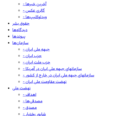
- آخرین خبرها
- گالری عکس
- ویدئوکلیپ‌ها
حقوق بشر
دیدگاه‌ها
پیوندها
سازمان‌ها
- جبهه ملی ایران
- حزب ایران
- حزب ملت ایران
- سازمانهای جبهه ملی ایران در آمریکا
- سازمانهای جبهه ملی ایران در خارج از کشور
- نهضت مقاومت ملی ایران
نهضت ملی
- اهداف
- مصدقی‌ها
- مصدق
- شاپور بختیار