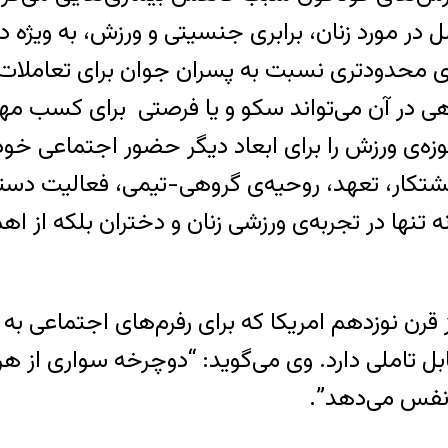
 مورد زنان، برابری جنسیتی و ورزش، به ویژه در
محدودتری نسبت به پسران جوان برای تعاملات اجت
ی در آن می‌تواند سکو و یا فرصتی برای کسب مها
حوزه‌ی ورزش را برای ابعاد دیگر حضور اجتماعی خو
 پشتکار، تعهد، روحیه‌ی گروهی-تیمی، فعالیت دس
ه تنها در تجربه‌ی ورزشی زنان و دختران بلکه از
نی(Susan B. Anthony)، زن مبارز قرن نوزدهم امریکا که برای رفرم
ل تاملی دارد. وی می‌گوید: “دوچرخه سواری از ه
 نفس می‌دهد”.