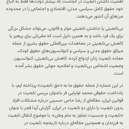
اهمیت داشتن تابعیت در آنجاست که بیشتر دولت‌ها فقط به اتباع
خود حقوق کامل سیاسی، مدنی، اقتصادی و اجتماعی را در محدوده
مرزهای آن کشور می‌دهند.
بی‌تابعیتی یا نداشتن تابعیتی موثر و قانونی، می‌تواند مشکل بزرگی
برای یک فرد باشد و به همین دلیل است که مقرراتی برای پرهیز یا
کاهش بی‌تابعیتی در معاهدات بین‌المللی حقوق بشری از جمله
میثاق حقوق مدنی و سیاسی و کنوانسیون‌های حقوق کودک،
معاده تابعیت زنان ازدواج کرده، کاهش بی‌تابعیتی، کنوانسیون
وضعیت اشخاص بی‌تابعیت و اعلامیه جهانی حقوق بشر آمده
است.
در این شماره از محله حقوق ما به «حق تابعیت» پرداخته ایم: با
یادداشت‌ حقوقی محمد اولیایی فر باعنوان بررسی تابعیت در
قوانین ایران، مقاله‌ای از رضا حاجی حسینی درباره مشکلات افراد
بدون تابعیت یا دارای دو تابعیت در ایران، گزارش آیدا قجر با عنوان
«تابعیت و جنسیت؛ تجاوز به مام وطن»، با موضوع انتقال تابعیت
به فرزندان و همچنین مقاله‌ای درباره تاریخچه تابعیت در