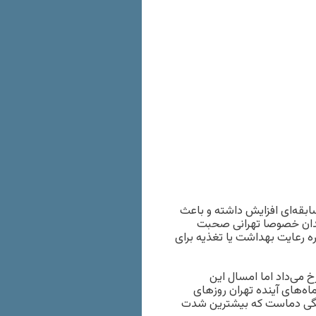
سابقه‌ای افزایش داشته و باعث
ندان خصوصا تهرانی صحبت
شبکه‌های ارتباط جمعی٬ نکاتی را درباره رعایت بهداشت یا تغذیه برای
 ماه رخ می‌داد اما امسال این
اه‌های آینده تهران روزهای
 به گفته آن‌ها٬ دی ماه اوج وارونگی دماست که بیشترین شدت