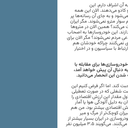
ه آن اشراف دارم. این
 کادو می‌دهند. الان این همه
‌شود و به جای آن رسانه‌ها پر
سوار مترو نمی‌شوند. مگر ایران
می‌کند؟ همین الان در متروها
ازند. این خودروسازها به اصحاب
ی مردم نمی‌شوند؟ مگر الان برای
ی نمی‌کنند چراکه خودشان هم
تباط با سیاسیون و در اختیار
دروسازی‌ها برای مقابله با
به دنبال آن پیش خواهد آمد،
ته شدن این انحصار می‌دانید.
ت کند. اما اگر فرض کنیم این
را داریم یعنی تعداد فرصت شغلی که در صورت تعطیلی
ول مقدار این ارزش اقتصادی را
 به دلیل آلودگی هوا یا آمار
ارزش اقتصادی بیشتر بود، من هم
زان کوچک‌تر از مرگ و میر
سازی در ایران بسیار بیشتر از
نفع اقتصادی آن است. از طرف دیگر رسانه‌ها آمار را به دروغ اعلام می‌کنند. می‌گویند ۳.۵ میلیون نفر