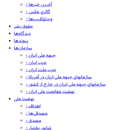
- آخرین خبرها
- گالری عکس
- ویدئوکلیپ‌ها
حقوق بشر
دیدگاه‌ها
پیوندها
سازمان‌ها
- جبهه ملی ایران
- حزب ایران
- حزب ملت ایران
- سازمانهای جبهه ملی ایران در آمریکا
- سازمانهای جبهه ملی ایران در خارج از کشور
- نهضت مقاومت ملی ایران
نهضت ملی
- اهداف
- مصدقی‌ها
- مصدق
- شاپور بختیار