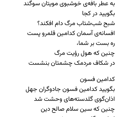
به عطر بافه‌ی خوشبوی مویتان سوگند
بگویید در کجا
شبح شب‌شتاب مرگ دام افکند؟
افسانه‌ی آسمان کدامین قلمرو پست
ره بست بر شما،
چنین که هول رؤیت مرگ
در شکاف مردمک چشمتان بنشست
کدامین فسون
بگویید کدامین فسون جادوگران جهل
اذان‌گوی گلدسته‌های وحشت شد
چنین که سین سلام صالح دین