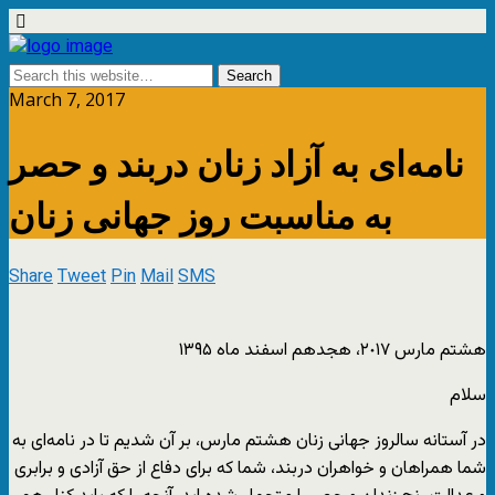
March 7, 2017
نامه‌اى به آزاد زنان دربند و حصر
به مناسبت روز جهانی زنان
Share
Tweet
Pin
Mail
SMS
هشتم مارس ٢٠١٧، هجدهم اسفند ماه ١٣٩۵
سلام
در آستانه سالروز جهانی زنان هشتم مارس، بر آن شدیم تا در نامه‌ای به
شما همراهان و خواهران دربند، شما که براى دفاع از حق آزادى و برابرى