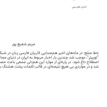
اندازه قلم متن
مریم شفیع پور
خط صلح: در ماه‌های اخیر هم‌صدایی کاربران فارسی زبان در ش
“توییتر”، موجب شد چندین بار اخبار مربوط به ایران در دنیای مج
اصطلاح داغ شود. در پاره‌ای از موارد این هم‌دلی جمعی باعث حصو
شد و در مواردی بی هیچ نتیجه‌ای در قالب کلمات پشت هشتگ با