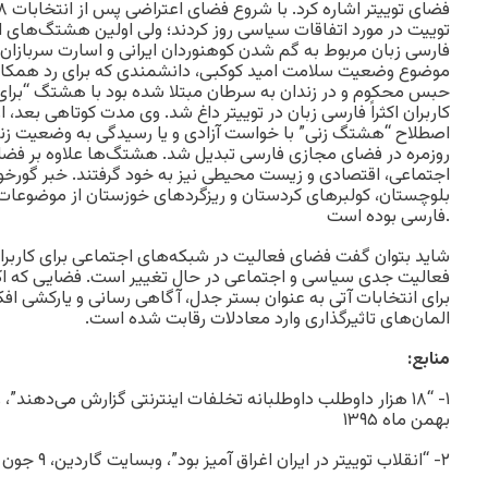
توییت در مورد اتفاقات سیاسی روز کردند؛ ولی اولین هشتگ‌های ا
فارسی زبان مربوط به گم شدن کوهنوردان ایرانی و اسارت سربازان
کاربران اکثراً فارسی زبان در توییتر داغ شد. وی مدت کوتاهی بعد، از
اصطلاح “هشتگ زنی” با خواست آزادی و یا رسیدگی به وضعیت زند
روزمره در فضای مجازی فارسی تبدیل شد. هشتگ‌ها علاوه بر ف
اجتماعی، اقتصادی و زیست محیطی نیز به خود گرفتند. خبر گورخو
بلوچستان، کولبرهای کردستان و ریزگردهای خوزستان از موضوعات اخی
فارسی بوده است.
شاید بتوان گفت فضای فعالیت در شبکه‌های اجتماعی برای کاربر
فعالیت جدی سیاسی و اجتماعی در حال تغییر است. فضایی که اک
برای انتخابات آتی به عنوان بستر جدل، آگاهی رسانی و یارکشی ا
المان‌های تاثیرگذاری وارد معادلات رقابت شده است.
منابع:
بهمن ماه ۱۳۹۵
۲- “انقلاب توییتر در ایران اغراق آمیز بود”، وبسایت گاردین، ۹ جون ۲۰۱۰