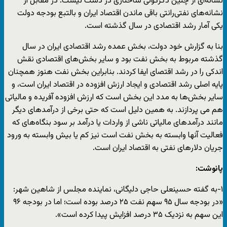
نشانه‌ای از چنین دگرگونی ساختاری در دست نیست. در مقابل از
نشانه‌های نفتی‌رانتی باقی ماندن اقتصاد ایران و بالتبع بودجه دولت
یکی آمار رشد اقتصادی در سال گذشته است.
بنا به گزارش خود دولت، بخش عمده رشد اقتصادی ایران در سال
گذشته مربوط به بخش نفت بود و سایر بخش‌های اقتصادی نقش
اندکی را در رشد اقتصای ایفا کردند. بنابراین بخش نفت هنوز همچنان
پایه اصلی رشد اقتصادی و ایجاد ارزش افزوده در اقتصاد ایران است، و
سایر بخش‌ها به مدد این بخش است که ارزش افزوده آفریده و مالیاتی
هم می پردازند. به همین دلیل است که حتی برخی از درآمدهای دیگر
مانند درآمدهای مالیاتی ناشی از واردات یا درآمد بر سود بنگاه‌های که
فعالیت آنها وابسته به بخش نفت است نیز کم یا بیش وابسته به ورود
جریان دلارهای نفتی به اقتصاد ایران است.
پانوشت:
۱-به گفته حسینعلی حاجی دلیگانی، نماینده مجلس از شاهین شهر:
«در بودجه سال ۹۵ سهم نفت ۲۵ درصد بوده است؛ اما در بودجه ۹۶
این سهم به نزدیک ۳۵ درصد افزایش پیدا کرده است».