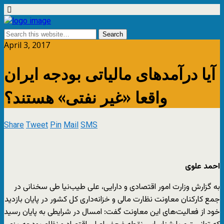
April 3, 2017
آیا درآمدهای مالیاتی بودجه ایران
واقعا «غیر نفتی» هستند؟
Share
Tweet
Pin
Mail
SMS
احمد علوی
به گزارش وزارت امور اقتصادی و دارایی، علی طیب‌نیا طی سخنانی در
جمع کارکنان معاونت نظارت مالی و خزانه‌داری کل کشور در پایان بازدید
خود از فعالیت‌های این معاونت گفت: امسال در شرایطی به پایان رسید