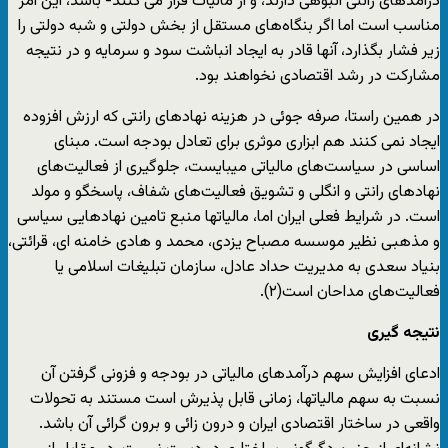
درآمدهای رانتی انبوهی دارند، و از مالیات فرار می کنند- باشد، این امر
مناسب است اما اگر بنگاه‌های مستقل از بخش دولتی و شبه دولتی را
زیر فشار بگذارد، آنها قادر به ایجاد انباشت سود و سرمایه و در نتیجه
مشارکت در رشد اقتصادی نخواهند بود.
در همین راستا، صرفه جوئی در هزینه نهادهای رانتی که ارزش افزوده
ایجاد نمی کنند هم ابزاری موثری برای تعادل بودجه است. مبنای
اساسی در سیاست‌های مالیاتی میبایست، جلوگیری از فعالیت‌های
نهادهای رانتی و انگلی و تشویق فعالیت‌های شفاف، پاسخگو و مولد
است. در شرایط فعلی ایران اما، مالیاتها منبع تامین نهادهایی سیاسی
و مذهبی نظیر موسسه مصباح یزدی، محمد و هادی خامنه ای، قرائتی،
بنیاد سعدی به مدیریت حداد عادل، سازمان تبلیغات اسلامی یا
فعالیت‌های مداحان است(۲).
نتیجه گیری
ادعای افزایش سهم درآمدهای مالیاتی در بودجه و فزونی گرفتن آن
نسبت به سهم مالیاتها، زمانی قابل پذیرش است مستند به تحولات
واقعی در ساختار اقتصادی ایران و درون زائی و برون گرائی آن باشد.