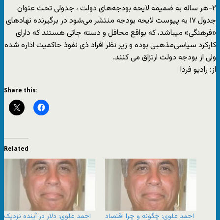
۲-هر ساله به ضمیمه لایحه بودجه‌های دولت ، جدولی تحت عنوان
جدول ۱۷ به پیوست لایحه بودجه منتشر می‌شود در برگیرنده نهادهای
«فرهنگی» میباشد، که بواقع محافل و دسته جاتی هستند که دارای
کارکرد سیاسی‌مذهبی بوده و زیر نظر افراد ذی نفوذ حاکمیت اداره شده
ولی از بودجه دولت ارتزاق می کنند.
از: رادیو فردا
Share this:
Related
احمد علوی: چگونه و چرا اقتصاد
احمد علوی: دلار در آینده نزدیک