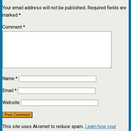
Your email address will not be published.
Required fields are
marked
*
Comment
*
Name
*
Email
*
Website
This site uses Akismet to reduce spam.
Learn how your