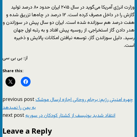
وزارت انرژی آمریکا می‌گوید در سال ۲۰۱۵ ایران حدود ۸۰ درصد تولید
گازش را در داخل مصرف کرده است. ۱۲ درصد در چاه‌ها تزریق شده و
هفت درصد هم سوزانده شده است. ایران دو سال پیش در سوزاندن و
هدر دادن گاز استخراجی، از روسیه پیش افتاد و به رتبه اول جهان
رسید. دلیل سوزاندن گاز، توسعه نیافتن امکانات پالایش و ذخیره
است.
از: بی بی سی
Share this:
previous post
چهره امنیتی رژیم: برجام روحانی اجازه ارسال موشک
به یمن را نمیدهد
next post
انتقاد شدید یونیسف از کشتار کودکان در سوریه
Leave a Reply