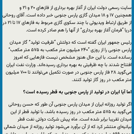
سایت رسمی دولت ایران از آغاز بهره برداری از فازهای ۲۰ و ۲۱ و
همچنین ۱۷ و ۱۸ میدان گازی پارس جنوبی خبر داده است. آقای روحانی
از طریق ارتباط ویدیوئی با چند سکوی گازی مربوط به فازهای ۱۷ تا ۲۱ در
دریا “فرمان آغاز بهره برداری” از آنها را هم صادر کرده است.
رئیس جمهور ایران گفته است که دولتش “ظرفیت تولید” گاز میدان
پارس جنوبی را از روزی “۲۴۰ میلیون متر مکعب به ۵۷۵ متر مکعب”
رسانده است. با این حال هنوز مشخص نیست فازهایی که امروز
افتتاح شدند با چه ظرفیتی به بهره برداری رسیده‌اند. وزارت نفت ایران
می‌گوید ۲۸ فاز پارس جنوبی در صورت تکمیل می‌توانند تا ۷۰۰ میلیون
متر مکعب در روز گاز تولید کنند.
اما آیا ایران در تولید از پارس جنوبی به قطر رسیده است؟
اگر تولید روزانه ایران از میدان پارس جنوبی آن طور که حسن روحانی
می‌گوید به ۵۷۵ متر مکعب در روز رسیده باشد، با تولید قطر از این
میدان تقریبا برابر شده است. ماه پیش شرکت دولتی نفت قطر
بیانیه‌ای منتشر کرد که از آن برآورد می‌شود تولید روزانه از میدان شمالی