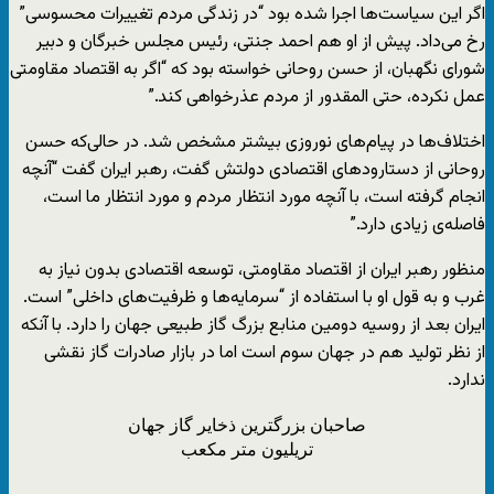
اگر این سیاست‌ها اجرا شده بود “در زندگی مردم تغییرات محسوسی”
رخ می‌داد. پیش از او هم احمد جنتی، رئیس مجلس خبرگان و دبیر
شورای نگهبان، از حسن روحانی خواسته بود که “اگر به اقتصاد مقاومتی
عمل نکرده، حتی المقدور از مردم عذرخواهی کند.”
اختلاف‌ها در پیام‌های نوروزی بیشتر مشخص شد. در حالی‌که حسن
روحانی از دستارود‌های اقتصادی دولتش گفت، رهبر ایران گفت “آنچه
انجام گرفته است، با آنچه مورد انتظار مردم و مورد انتظار ما است،
فاصله‌ی زیادی دارد.”
منظور رهبر ایران از اقتصاد مقاومتی، توسعه اقتصادی بدون نیاز به
غرب و به قول او با استفاده از “سرمایه‌ها و ظرفیت‌های داخلی” است.
ایران بعد از روسیه دومین منابع بزرگ گاز طبیعی جهان را دارد. با آنکه
از نظر تولید هم در جهان سوم است اما در بازار صادرات گاز نقشی
ندارد.
صاحبان بزرگترین ذخایر گاز جهان
تریلیون متر مکعب