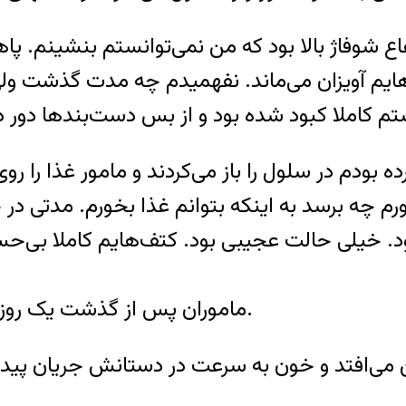
 شوفاژ بالا بود که من نمی‌توانستم بنشینم. پا‌ها
م آویزان می‌ماند. نفهمیدم چه مدت گذشت ولی وق
بودم در سلول را باز می‌کردند و مامور غذا را رو
رم چه برسد به اینکه بتوانم غذا بخورم. مدتی در 
 خیلی حالت عجیبی بود. کتف‌هایم کاملا بی‌حس 
ماموران پس از گذشت یک روز وارد سلول می‌شوند و دست‌هایش را باز می‌کنند.
ی‌افتد و خون به سرعت در دستانش جریان پیدا م