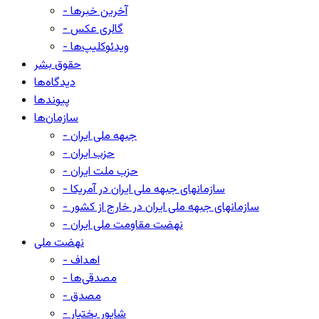
- آخرین خبرها
- گالری عکس
- ویدئوکلیپ‌ها
حقوق بشر
دیدگاه‌ها
پیوندها
سازمان‌ها
- جبهه ملی ایران
- حزب ایران
- حزب ملت ایران
- سازمانهای جبهه ملی ایران در آمریکا
- سازمانهای جبهه ملی ایران در خارج از کشور
- نهضت مقاومت ملی ایران
نهضت ملی
- اهداف
- مصدقی‌ها
- مصدق
- شاپور بختیار