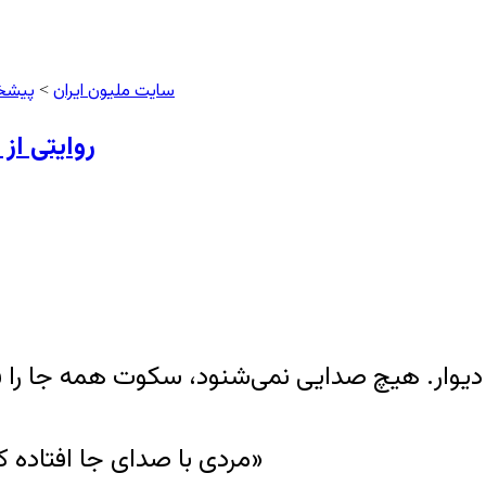
سایت ملیون ایران
پیشخ
>
روایتی از
 دیوار. هیچ صدایی نمی‌شنود، سکوت همه جا را فر
مردی با صدای جا افتاده کنارش قرار می‌گیرد و از او می‌پرسد: «اسمت چیه؟»