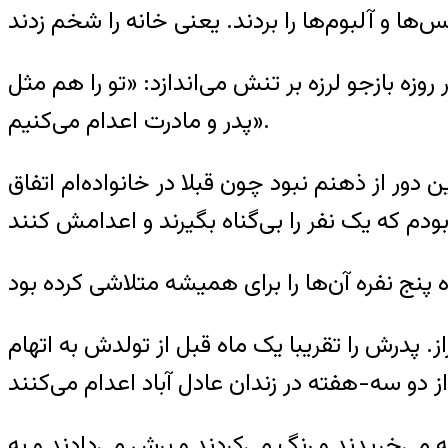
وزه بازجو لرزه بر تنش می‌اندازد: «تو را هم مثل
پدر و مادرت اعدام می‌کنیم».
ور از ذهنم نبود چون قبلا در خانواده‌ام اتفاق
 یلدای سال ۱۳۶۵ در زندن عادل آباد شیراز. پدرش را تقریبا یک ماه قبل از تولدش به اتهام
ی‌خریدند و رنگ می‌کردند و برش می‌دادند و به