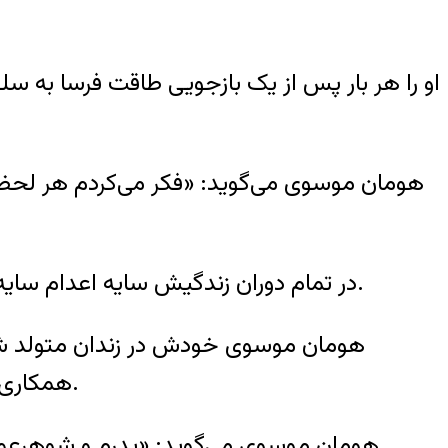
او را هر بار پس از یک بازجویی طاقت فرسا به سلول
هومان موسوی می‌گوید: «فکر می‌کردم هر لحظه مم
در تمام دوران زندگیش سایه اعدام سایه سنگینی برای او بوده، اعدام پدر و مادرش خانواده پنج نفره آن‌ها را برای همیشه متلاشی کرده بود.
همکاری اقتصادی با گروه مجاهدین خلق بازداشت و پس از دو سه-هفته در زندان عادل آباد اعدام می‌کنند.
هومان موسوی می‌گوید: «پدرم و شوهرعمه‌ا