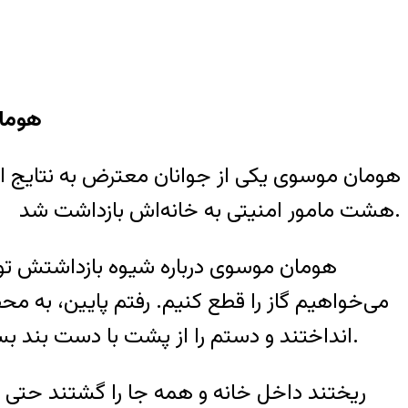
هومان
هشت مامور امنیتی به خانه‌اش بازداشت شد.
می‌خواهیم گاز را قطع کنیم. رفتم پایین، به م
انداختند و دستم را از پشت با دست بند بستند. وقتی می‌خواستم حرف بزنم با سیلی به صورتم می‌زدند. لبم کامل پاره شده بود و خون می‌آمد.
ریختند داخل خانه و همه جا را گشتند حتی ز