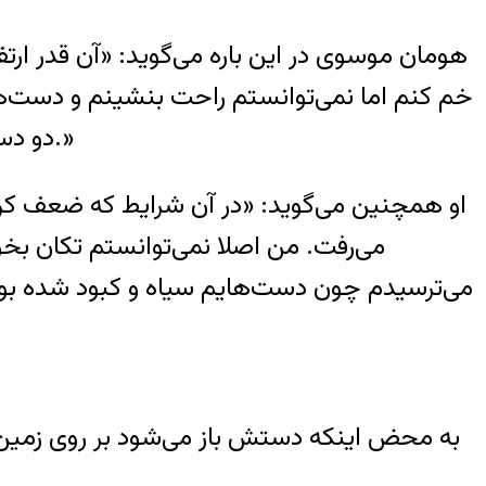
هومان موسوی در این باره می‌گوید: «آن قدر ارتفاع
خم کنم اما نمی‌توانستم راحت بنشینم و دست‌های
دو دستم کاملا کبود شده بود و از بس دست‌بند‌ها دور دستم فشار آورده بود خون به دستانم نرسیده بود.»
او همچنین می‌گوید: «در آن شرایط که ضعف کرده 
می‌رفت. من اصلا نمی‌توانستم تکان بخو
می‌ترسیدم چون دست‌هایم سیاه و کبود شده بود.
به محض اینکه دستش باز می‌شود بر روی زمین م