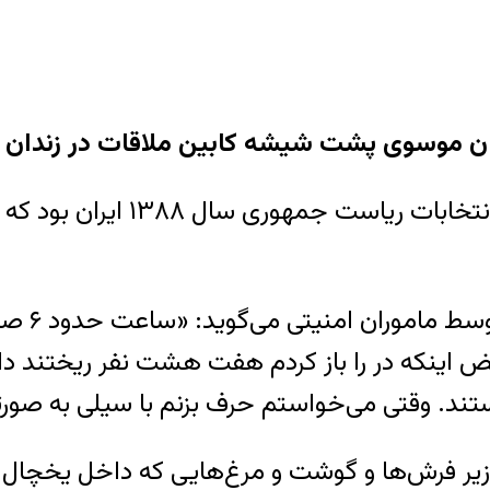
 موسوی پشت شیشه کابین ملاقات در زندان 
هومان مو
حض اینکه در را باز کردم هفت هشت نفر ریختند دا
یر فرش‌ها و گوشت و مرغ‌هایی که داخل یخچال بود