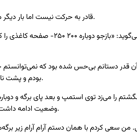
قادر به حرکت نیست اما بار دیگر ماموران کشان کشان او را به اتاق بازجویی می‌برند.
هومان موسوی درباره بازجویی مجدد خود 
 قدر دستانم بی‌حس شده بود که نمی‌توانستم خود
بودم و پشت ناخن‌هایم کبود شده و حالت خونمردگی گرفته بود.
تم را می‌زد توی استمپ و بعد پای برگه و دوباره
وضعیت ادامه داشت و من همه آن برگه‌ها را دانه به دانه انگشت زدم.
. من سعی کردم با‌‌ همان دستم آرام آرام زیر برگ