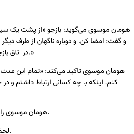
در اتاق بازجویی نشسته بودم و تمام مدت چشم بند داشتم و آن قدر فشار روی من بود که دائم گریه می‌کردم.»
هومان موسوی تاکید می‌کند: «تمام این مدت با
کنم. اینکه با چه کسانی ارتباط داشتم و در
هومان موسوی را پس از ساعت‌ها بازجویی خسته کننده به سلول انفرادی شماره ۷۱ بند ۲۰۹ زندان اوین برمی‌گردانند.
لحظاتی بعد دو مامور وارد سلول می‌شوند و دستهای او را به میله‌های شوفاژ داخل سلول قفل می‌کنند.