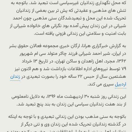
که محل نگهداری زندانیان غیرسیاسی است تبعید شد. باتوجه به
تنش های مذهبی و عقیدتی که یش تر بین بعضی از زندانیان
تحریک شده این محل و تبعیدشدگان سنی مذهبی چون احمد
شیرانی در این زندان پیش آمده بود نگرانی های خانواده شیرانی از
بابت امنیت و سلامتی این زندانی فزونی یافته است.
به گزارش خبرگزاری هرانا، ارگان خبری مجموعه فعالان حقوق بشر
در ایران، شیر احمد شیرانی فرزند چاکر متولد سی ام شهریور
۱۳۶۲، مجرد، اهل زاهدان و ساکن تهران، در تاریخ ۱۳ خرداد
۷۹ توسط نیروهای اداره اطلاعات بازداشت شد و هم اکنون نیز
هشتمین سال از حبس ۲۲ ساله خود را بصورت تبعیدی در
زندان
اردبیل
سپری می کند.
این زندانی روز شنبه ۳۰ اردیبهشت ماه ۱۳۹۶، به دلایل نامعلومی
از بند هفت زندانیان سیاسی این زندان به بند پنچ تبعید شد.
باتوجه به سنی مذهب بودن این زندانی تبعیدی و با توجه به اینکه
در گذشته زندانیان تحریک شده این زندان وی و تنی دیگر از