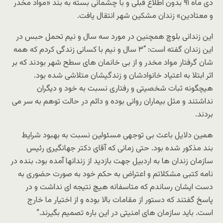
دی ماه ۹۱ بدون اطلاع قبلی و با چشمانی بسته به بند «مواد مخدر
و معتادین» زندان مشکین شهر انتقال یافت.
این زندانی بلوچ همچنین در مورد سه سال و نیم تحمل حبس در
این زندان گفته است: “۳ سال و نیم با کسانی زندگی کردم که همه
شان گرفتار مواد مخدر و از بی خانمان های سطح شهر بودند که بر
اثر ابتلا به اعتیاد خانوادشان و زندگیشان متلاشی شده بود.
هیچگونه ثبات شخصیتی و رفتاری نسبت به خود و دیگران
نداشتند و مثل بیماران روانی بوده و دائم در حالت توهم به سر می
بردند.
همین دلایل باعث بی توجهی مسئولین نسبت به بهبود شرایط
بند مذکور شده بود. حتی زمانی که آقای دکتر جهانگیری رئیس
سازمان زندان ها به اردبیل جهت بازدید از زندانها آمده بود، بنده در
نامه کتبی مشکلاتم و اعتراض به حکم خود به صورت حضوری به
دست ایشان رساندم که متاسفانه هیچ نتیجه ای نداشت و در
پاسخ گفتند که دستور از مقامات بالا بوده و از اختیار ما خارج
است. باید سازمان های امنیتی در این باره تصمیم بگیرند.”