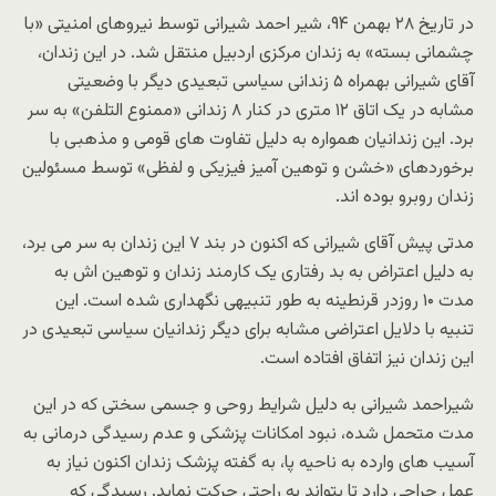
در تاریخ ۲۸ بهمن ۹۴، شیر احمد شیرانی توسط نیروهای امنیتی «با
چشمانی بسته» به زندان مرکزی اردبیل منتقل شد. در این زندان،
آقای شیرانی بهمراه ۵ زندانی سیاسی تبعیدی دیگر با وضعیتی
مشابه در یک اتاق ۱۲ متری در کنار ۸ زندانی «ممنوع التلفن» به سر
برد. این زندانیان همواره به دلیل تفاوت های قومی و مذهبی با
برخوردهای «خشن و توهین آمیز فیزیکی و لفظی» توسط مسئولین
زندان روبرو بوده اند.
مدتی پیش آقای شیرانی که اکنون در بند ۷ این زندان به سر می برد،
به دلیل اعتراض به بد رفتاری یک کارمند زندان و توهین اش به
مدت ۱۰ روزدر قرنطینه به طور تنبیهی نگهداری شده است. این
تنبیه با دلایل اعتراضی مشابه برای دیگر زندانیان سیاسی تبعیدی در
این زندان نیز اتفاق افتاده است.
شیراحمد شیرانی به دلیل شرایط روحی و جسمی سختی که در این
مدت متحمل شده، نبود امکانات پزشکی و عدم رسیدگی درمانی به
آسیب های وارده به ناحیه پا، به گفته پزشک زندان اکنون نیاز به
عمل جراحی دارد تا بتواند به راحتی حرکت نماید. رسیدگی که