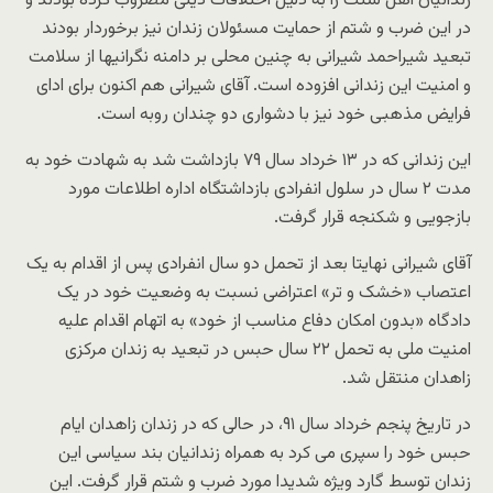
زندانیان اهل سنت را به دلیل اختلافات دینی مضروب کرده بودند و
در این ضرب و شتم از حمایت مسئولان زندان نیز برخوردار بودند
تبعید شیراحمد شیرانی به چنین محلی بر دامنه نگرانیها از سلامت
و امنیت این زندانی افزوده است. آقای شیرانی هم اکنون برای ادای
فرایض مذهبی خود نیز با دشواری دو چندان روبه است.
این زندانی که در ۱۳ خرداد سال ۷۹ بازداشت شد به شهادت خود به
مدت ۲ سال در سلول انفرادی بازداشتگاه اداره اطلاعات مورد
بازجویی و شکنجه قرار گرفت.
آقای شیرانی نهایتا بعد از تحمل دو سال انفرادی پس از اقدام به یک
اعتصاب «خشک و تر» اعتراضی نسبت به وضعیت خود در یک
دادگاه «بدون امکان دفاع مناسب از خود» به اتهام اقدام علیه
امنیت ملی به تحمل ۲۲ سال حبس در تبعید به زندان مرکزی
زاهدان منتقل شد.
در تاریخ پنجم خرداد سال ۹۱، در حالی که در زندان زاهدان ایام
حبس خود را سپری می کرد به همراه زندانیان بند سیاسی این
زندان توسط گارد ویژه شدیدا مورد ضرب و شتم قرار گرفت. این