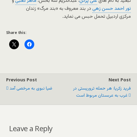
تبعید به نام های
علی پژگل
، عبدالکریم شه بخش،
ماهر کعبی
و
نور احمد حسن زهی
در بند معروف به «بند مرگ» زندان
مرکزی اردبیل تحمل حبس می نماید.
Share this:
Previous Post
Next Post
فرید زکریا: هر حمله تروریستی در
ضیا نبوی به مرخصی آمد
غرب به عربستان مربوط است
Leave a Reply