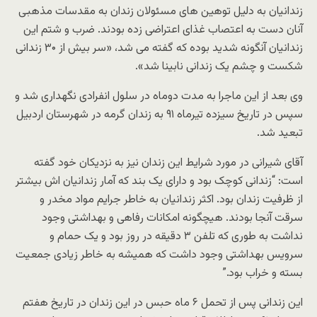
زندانیان به دلیل توهین های مسئولان زندان به مقدسات مذهبی
آنان دست به اعتصاب غذای اعتراضی زده بودند. ضرب و شتم این
زندانیان آنگونه شدید بوده که گفته می شد، «سر بیش از ۳۰ زندانی
شکست و چشم یک زندانی نابینا شد».
وی بعد از این ماجرا به مدت دوماه در سلول انفرادی نگهداری شد و
سپس در تاریخ سیزده تیرماه ۹۱ به زندان گرمه در شهرستان اردبیل
تبعید شد.
آقای شیرانی در مورد شرایط این زندان نیز به نزدیکان خود گفته
است: “زندانی کوچک بود و دارای یک بند که آمار زندانیان اش بیشتر
از ظرفیت زندان بود. اکثر زندانیان به خاطر جرایم مواد مخدر و
سرقت آنجا بودند. هیچگونه امکانات رفاهی و بهداشتی وجود
نداشت به طوری که تلفن ۳ دقیقه در روز بود و یک حمام و
سرویس بهداشتی وجود داشت که همیشه به خاطر زیادی جمعیت
بسته و خراب بود.”
این زندانی پس از تحمل ۶ ماه حبس در این زندان در تاریخ هفتم