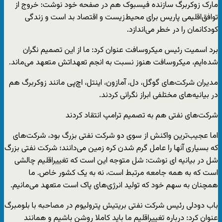
مارک زوکربرگ سازنده فیسبوک هم در صفحه خود نوشت: خروج از
توافق‌اقلیمی پاریس برای محیط‌زیست و اقتصاد بد است و زندگی
کودکانمان را در خطر می‌اندازد.
برد اسمیت رئیس میکروسافت عنوان کرد: ما از این تصمیم نگران
شده‌ایم، میکروسافت هنوز نسبت به انجم تعهداتش متعهد می‌ماند.
مدیران شرکت‌های گوگل، دل، آمازون، اینتل، اچ‌پی مانند زوکربرگ هم
در بیانیه‌های مختلفی ابراز نگرانی کردند.
شرکت‌های نفتی هم به تصمیم ترامپ انتقاد کردند
اما عجیب‌ترین واکنش از سوی دو شرکت نفتی بزرگ بود، شرکت‌های
که بسیاری آنها را عامل گرم شدن کره زمین می‌دانند؛ شرکت نفتی بزرگ
شل در بیانیه ‌ای نوشت: شل متوجه این است که تغییراقلیم چالشی
است که به همه جامعه مرتبط است، نه به یک کشور خاص. ما
همچنان به سهم خود که تولید انرژی‌های پاک است متعهد می‌مانیم.
باب دودلی رئیس شرکت نفتی بریتیش پترولیوم در مصاحبه با بلومبرگ
عنوان کرد: درباره تغییراقلیم ما باید کاملا روشن باشیم و همانند