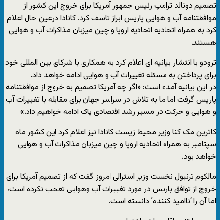
تصمیم دونالد ترامپ رئیس جمهور آمریکا برای خروج این کشور از
موافقتنامه آب و هوایی پاریس ابراز تاسف کرد. کانادا درعین حال اعلام
کرد به همراه اتحادیه اتحادیه اروپا و چین میزبان مذاکرات آب و هوایی
هستند.
ترودو با انتشار بیانیه ای اعلام کرد به همکاری با شرکای بین المللی خود
برای پرداختن به مسئله تغییرات آب و هوایی ادامه خواهد داد.
در این بیانیه آمده است: «اگر چه آمریکا تصمیم به خروج از موافقتنامه
پاریس گرفت اما ما به تلاش در سراسر جهان برای مقابله با تغییرات آب
و هوایی و حرکت در مسیر رشد اقتصادی پاک ادامه خواهیم داد.»
کاترین مک کنا وزیر محیط زیست کانادا نیز اعلام کرد این کشور ماه
سپتامبر به همراه اتحادیه اروپا و چین میزبان مذاکرات آب و هوایی
خواهد بود.
مالکوم ترنبول نخست وزیر استرالی امروز گفت که از تصمیم آمریکا برای
خروج از توافق پاریس در مورد تغییرات آب وهوایی تعجب نکرده است،
اما آن را ‘ناامید کننده’ دانسته است.