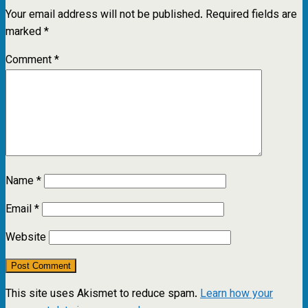
Your email address will not be published.
Required fields are
marked
*
Comment
*
Name
*
Email
*
Website
This site uses Akismet to reduce spam.
Learn how your