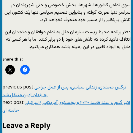
سوی تمامی کشورها، شهرها، بخش خصوصی و حتی شهروندان در
سراسر دنیا صورت گرفته و بنابراین تصمیم سیاسی تنها یک کشور، این
تلاش بی‌نظیر را از مسیر خود منحرف نخواهد کرد.
دفتر برنامه محیط زیست سازمان ملل به تمام موافقان و متحدان این
ائتلاف تاکید کرده که تلاش‌های خود را دو برابر کنند. ما با هر کسی که
مایل به ایجاد تغییر در این زمینه باشد همکاری می‌کنیم.
Share this:
previous post
نرگس محمدی، زندانی سیاسی، پس از عمل جراحی
به زندان اوین منتقل شد
next post
اکبر گنجی: سند فاسد ۲۰۳۰ و یونسکوی آمریکایی/اسرائیلی
خامنه ای
Leave a Reply