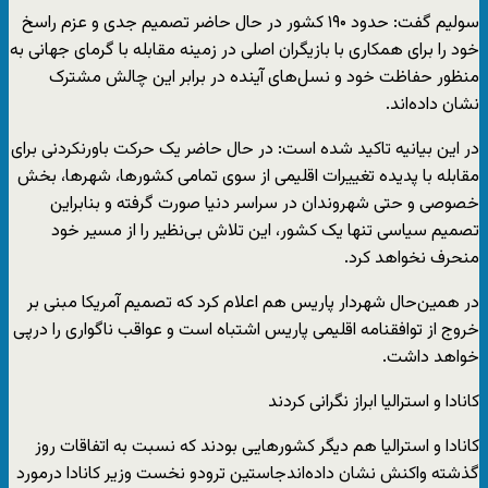
سولیم گفت: حدود ۱۹۰ کشور در حال حاضر تصمیم جدی و عزم راسخ
خود را برای همکاری با بازیگران اصلی در زمینه مقابله با گرمای جهانی به
منظور حفاظت خود و نسل‌های آینده در برابر این چالش مشترک
نشان داده‌اند.
در این بیانیه تاکید شده است: در حال حاضر یک حرکت باورنکردنی برای
مقابله با پدیده تغییرات اقلیمی از سوی تمامی کشورها، شهرها، بخش
خصوصی و حتی شهروندان در سراسر دنیا صورت گرفته و بنابراین
تصمیم سیاسی تنها یک کشور، این تلاش بی‌نظیر را از مسیر خود
منحرف نخواهد کرد.
در همین‌حال شهردار پاریس هم اعلام کرد که تصمیم آمریکا مبنی بر
خروج از توافقنامه اقلیمی پاریس اشتباه است و عواقب ناگواری را درپی
خواهد داشت.
کانادا و استرالیا ابراز نگرانی کردند
کانادا و استرالیا هم دیگر کشورهایی بودند که نسبت به اتفاقات روز
گذشته واکنش نشان داده‌اندجاستین ترودو نخست وزیر کانادا درمورد