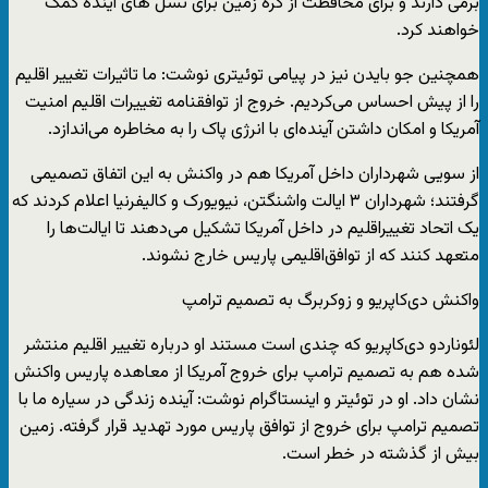
برمی دارند و برای محافظت از کره زمین برای نسل های آینده کمک
خواهند کرد.
همچنین جو بایدن نیز در پیامی توئیتری نوشت: ما تاثیرات تغییر اقلیم
را از پیش احساس می‌کردیم. خروج از توافقنامه تغییرات اقلیم امنیت
آمریکا و امکان داشتن آینده‌ای با انرژی پاک را به مخاطره می‌اندازد.
از سویی شهرداران داخل آمریکا هم در واکنش به این اتفاق تصمیمی
گرفتند؛ شهرداران ۳ ایالت واشنگتن، نیویورک و کالیفرنیا اعلام کردند که
یک اتحاد تغییراقلیم در داخل آمریکا تشکیل می‌دهند تا ایالت‌ها را
متعهد کنند که از توافق‌اقلیمی پاریس خارج نشوند.
واکنش دی‌کاپریو و زوکربرگ به تصمیم ترامپ
لئوناردو دی‌کاپریو که چندی است مستند او درباره تغییر اقلیم منتشر
شده هم به تصمیم ترامپ برای خروج آمریکا از معاهده پاریس واکنش
نشان داد. او در توئیتر و اینستاگرام نوشت: آینده زندگی در سیاره ما با
تصمیم ترامپ برای خروج از توافق پاریس مورد تهدید قرار گرفته. زمین
بیش از گذشته در خطر است.