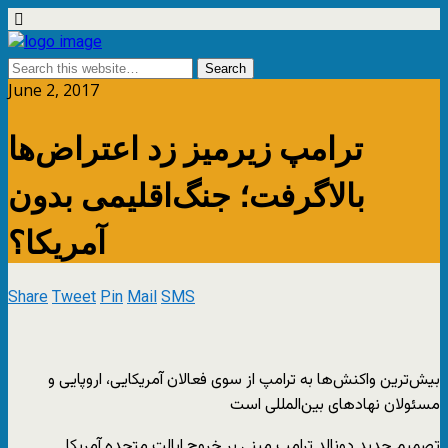
June 2, 2017
ترامپ زیرمیز زد اعتراض‌ها
بالاگرفت؛ جنگ‌اقلیمی بدون
آمریکا؟
Share
Tweet
Pin
Mail
SMS
بیش‌ترین واکنش‌ها به ترامپ از سوی فعالان آمریکایی، اروپایی و
مسئولان نهاد‌های بین‌المللی است
تصمیم جدید دونالد ترامپ مبنی بر خروج ایالت متحده آمریکا