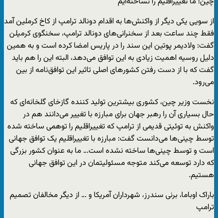
چین؛ ما تغییراقلیم را نساخته‌ایم
از سویی یکی دیگر از واکنش‌ها به اقدام دونالد ترامپ از کاخ کرملین آمد
فقط چند ساعت بعد از سخنرانی‌های دونالد ترامپ، سخنگوی کرمیلن
گفت: ولادیمر پوتین این سند را در پاریس امضا کرده است و به همین
دلیل روسیه اهمیت زیادی به این توافق می‌دهد، البته این را هم باید
گفت که با از دست رفتن کشورهای اصلی تاثیر این توافق‌نامه از بین
می‌رود.
نخست وزیر چین، کشوری بیشترین تولید کننده گازخای گلخانه‌ای که
حال بسیاری آن را رهبر جهان برای مبارزه با تغییر می‌دانند هم در
واکنش به توئیتی قدیمی از ترامپ که تغییراقلیم را توهمی ساخته شده
توسط چینی‌ها می‌دانست گفت: مبارزه با تغییراقلیم یک توافق جهانی
است و توسط چینی‌ها ساخته نشده است… ما به عنوان کشور بزرگی
که دارد توسعه می‌کند متوجه مسئولیتمان در این توافق جهانی
هستیم.
باراک اوباما، برنی سندرز، شهرداران آمریکا و … از دیگر مخالفان تصمیم
ترامپ