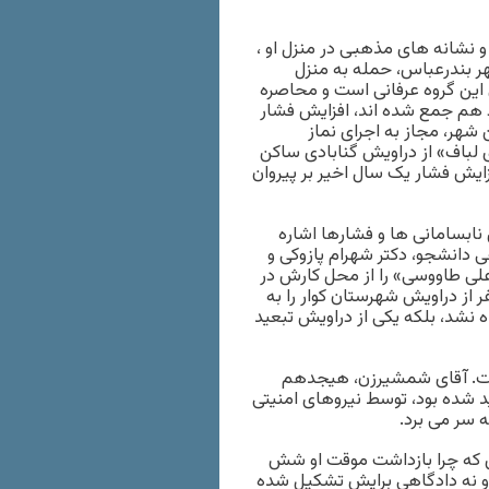
و نشانه های مذهبی در منزل او ،
 بندرعباس، حمله به منزل
این گروه عرفانی است و محاصره
 هم جمع شده اند، افزایش فشار
شهر، مجاز به اجرای نماز
لباف» از دراویش گنابادی ساکن
زایش فشار یک سال اخیر بر پیروان
نابسامانی ها و فشارها اشاره
 دانشجو، دکتر شهرام پازوکی و
لی طاووسی» را از محل کارش در
از دراویش شهرستان کوار را به
ه نشد، بلکه یکی از دراویش تبعید
ت. آقای شمشیرزن، هیجدهم
تبعید شده بود، توسط نیروهای امنیتی
 سر می برد.
ن که چرا بازداشت موقت او شش
ه و نه دادگاهی برایش تشکیل شده