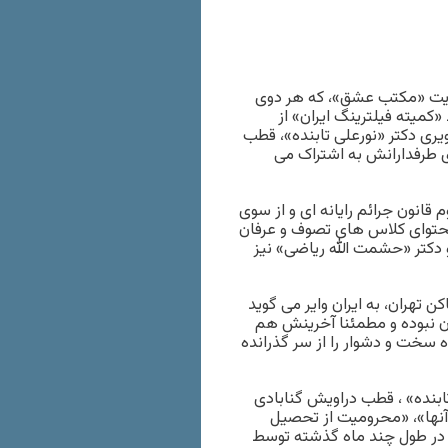
یت «مکتب عشق»، که هر دوی
کمیته فیلترینگ ایران» از
 دکتر «نورعلی تابنده»، قطب
 طرفدارانش به اشتراک می
انون جرائم رایانه ای و از سوی
محتوای کلاس های تصوف و عرفان
دکتر «حشمت الله ریاضی» نیز
هران، به ایران وایر می گوید
ن نبوده و مطمئنا آخرینش هم
 سخت و دشوار را از سر گذرانده
بنده» ، قطب دراویش گنابادی
آنها»، «محرومیت از تحصیل
ه در طول چند ماه گذشته توسط