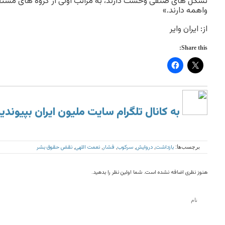
تشکل های صنفی وحشت دارند، به مراتب اولی از گروه های مس
واهمه دارند.»
از: ایران وایر
Share this:
به کانال تلگرام سایت ملیون ایران بپیوندی
بازداشت
دروایش
سرکوب
فشار
نعمت اللهی
نقض حقوق بشر
برچسب‌ها:
,
,
,
,
,
هنوز نظری اضافه نشده است. شما اولین نظر را بدهید.