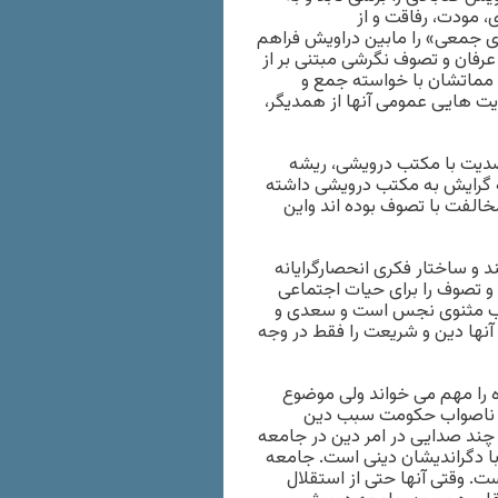
، مودت، رفاقت و از
 جمعی» را مابین دراویش فراهم
رفان و تصوف نگرشی مبتنی بر از
 مماتشان با خواسته جمع و
یت هایی عمومی آنها از همدیگر،
دیت با مکتب درویشی، ریشه
ن که گرایش به مکتب درویشی داشته
مخالفت با تصوف بوده اند واین
و ساختار فکری انحصارگرایانه
و تصوف را برای حیات اجتماعی
اب مثنوی نجس است و سعدی و
 آنها دین و شریعت را فقط در وجه
را مهم می خواند ولی موضوع
رد ناصواب حکومت سبب دین
چند صدایی در امر دین در جامعه
با دگراندیشان دینی است. جامعه
 وقتی آنها حتی از استقلال