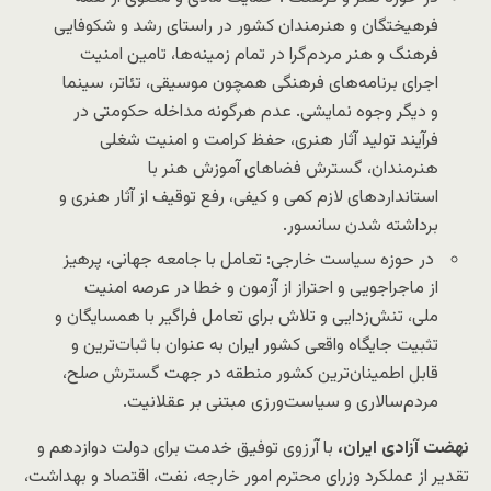
فرهیختگان و هنرمندان کشور در راستای رشد و شکوفایی
فرهنگ و هنر مردم‌گرا در تمام زمینه‌ها، تامین امنیت
اجرای برنامه‌های فرهنگی همچون موسیقی، تئاتر، سینما
و دیگر وجوه نمایشی. عدم هرگونه مداخله حکومتی در
فرآیند تولید آثار هنری، حفظ کرامت و امنیت شغلی
هنرمندان، گسترش فضاهای آموزش هنر با
استانداردهای لازم کمی و کیفی، رفع توقیف از آثار هنری و
برداشته شدن سانسور.
در حوزه سیاست خارجی: تعامل با جامعه جهانی، پرهیز
از ماجراجویی و احتراز از آزمون و خطا در عرصه امنیت
ملی، تنش‌زدایی‌ و تلاش برای تعامل فراگیر با همسایگان و
تثبیت جایگاه واقعی کشور ایران به عنوان با ثبات‌ترین و
قابل اطمینان‌ترین کشور منطقه در جهت گسترش صلح،
مردم‌سالاری و سیاست‌ورزی مبتنی بر عقلانیت.
نهضت آزادی ایران،
با آرزوی توفیق خدمت برای دولت دوازدهم و
تقدیر از عملکرد وزرای محترم امور خارجه، نفت، اقتصاد و بهداشت،