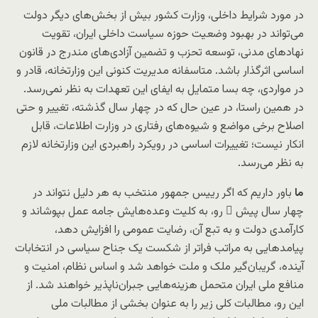
در مورد شرایط داخلی، وزارت کشور بیش از بخش‌‌های دیگر دولت
می‌تواند در بهبود وضعیت حوزه سیاست داخلی ایران، تقویت
نهادهای مدنی، توسعه تحزب و تضمین آزادی‌های مندرج در قانون
اساسی اثرگذار باشد. متاسفانه مدیریت کنونی این وزارتخانه، قادر و
در مواردی، چه بسا متمایل به ایفای این تعهدات به نظر نمی‌رسد.
در همین راستا، در عین حال که در چهار سال گذشته، تغییر و حتی
اصلاح برخی مواضع و شیوه‌های رفتاری در وزارت اطلاعات، قابل
انکار نیست؛ تغییرات اساسی در رویکرد راهبردی این وزارتخانه لازم
به نظر می‌رسد.
ما
باور داریم که اگر رییس جمهور منتخب به هر دلیل نتواند در
چهار سال پیش ِ رو، به کلیت وعده‌هایش جامه عمل بپوشاند و
کارآمدی دولت و به تبع آن، رضایت عمومی را افزایش دهد،
پیامدهایی به مراتب فراتر از شکست یک جناح سیاسی در انتخابات
آینده، گریبان‌گیر ملک و ملت خواهد شد و اساس نظام، امنیت و
منافع ملی ایران متحمل هزینه‌هایی جبران‌ناپذیر خواهند شد. از
این رو، مطالبات کلی زیر را به عنوان بخشی از مطالبات ملی