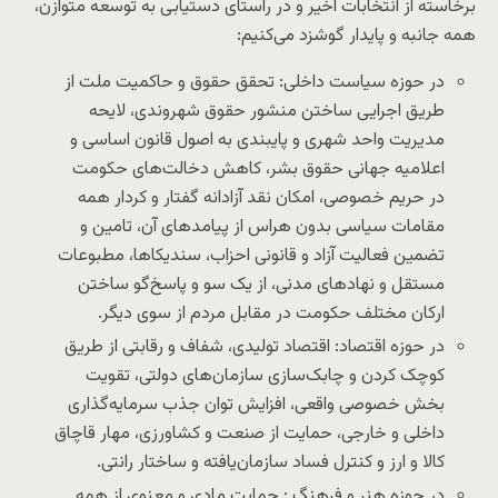
برخاسته از انتخابات اخیر و در راستای دستیابی به توسعه متوازن،
همه جانبه و پایدار گوشزد می‌کنیم:
در حوزه سیاست داخلی: تحقق حقوق و حاکمیت ملت از
طریق اجرایی ساختن منشور حقوق شهروندی، لایحه
مدیریت واحد شهری و پایبندی به اصول قانون اساسی و
اعلامیه جهانی حقوق بشر، کاهش دخالت‌های حکومت
در حریم خصوصی، امکان نقد آزادانه گفتار و کردار همه
مقامات سیاسی بدون هراس از پیامدهای آن، تامین و
تضمین فعالیت آزاد و قانونی احزاب، سندیکاها، مطبوعات
مستقل و نهادهای مدنی، از یک سو و پاسخ‌گو ساختن
ارکان مختلف حکومت در مقابل مردم از سوی دیگر.
در حوزه اقتصاد: اقتصاد تولیدی، شفاف و رقابتی از طریق
کوچک کردن و چابک‌سازی سازمان‌های دولتی، تقویت
بخش خصوصی واقعی، افزایش توان جذب سرمایه‌گذاری
داخلی و خارجی، حمایت از صنعت و کشاورزی، مهار قاچاق
کالا و ارز و کنترل فساد سازمان‌یافته و ساختار رانتی.
در حوزه هنر و فرهنگ : حمایت مادی و معنوی از همه