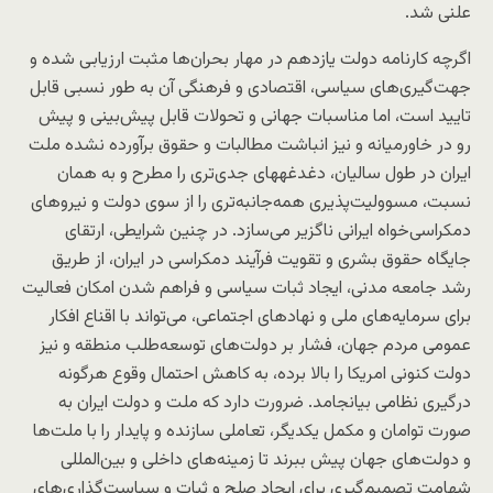
علنی شد.
اگرچه کارنامه دولت یازدهم در مهار بحران‌ها مثبت ارزیابی شده و
جهت‌گیری‌های سیاسی، اقتصادی و فرهنگی آن به طور نسبی قابل
تایید است، اما مناسبات جهانی و تحولات قابل پیش‌بینی و پیش
رو در خاورمیانه و نیز انباشت مطالبات و حقوق برآورده نشده ملت
ایران در طول سالیان، دغدغه‎های جدی‌تری را مطرح و به همان
نسبت، مسوولیت‌پذیری همه‌جانبه‌تری را از سوی دولت و نیروهای
دمکراسی‌خواه ایرانی ناگزیر می‌سازد. در چنین شرایطی، ارتقای
جایگاه حقوق بشری و تقویت فرآیند دمکراسی در ایران، از طریق
رشد جامعه مدنی، ایجاد ثبات سیاسی و فراهم شدن امکان فعالیت
برای سرمایه‌های ملی و نهادهای اجتماعی، می‌تواند با اقناع افکار
عمومی مردم جهان، فشار بر دولت‌های توسعه‌طلب منطقه و نیز
دولت کنونی امریکا را بالا برده، به کاهش احتمال وقوع هرگونه
درگیری نظامی بیانجامد. ضرورت دارد که ملت و دولت ایران به
صورت توامان و مکمل یکدیگر، تعاملی سازنده و پایدار را با ملت‌ها
و دولت‌های جهان پیش ببرند تا زمینه‌های داخلی و بین‌المللی
شهامت تصمیم‌گیری برای ایجاد صلح و ثبات و سیاست‌گذاری‌های