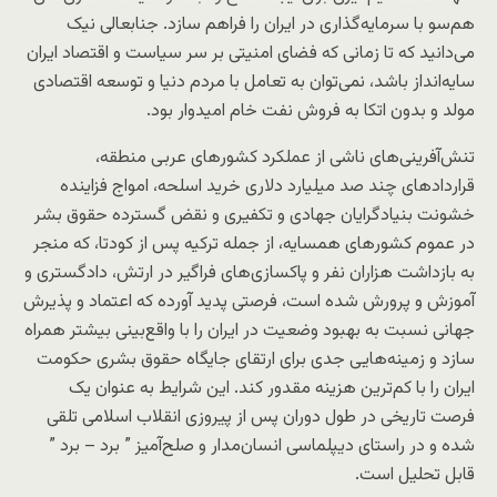
هم‌سو با سرمایه‌گذاری در ایران را فراهم سازد. جنابعالی نیک
می‌دانید که تا زمانی که فضای امنیتی بر سر سیاست و اقتصاد ایران
سایه‌انداز باشد، نمی‌توان به تعامل با مردم دنیا و توسعه اقتصادی
مولد و بدون اتکا به فروش نفت خام امیدوار بود.
تنش‌آفرینی‌های ناشی از عملکرد کشورهای عربی منطقه،
قراردادهای چند صد میلیارد دلاری خرید اسلحه، امواج فزاینده
خشونت بنیادگرایان جهادی و تکفیری و نقض گسترده حقوق بشر
در عموم کشورهای همسایه، از جمله ترکیه پس از کودتا، که منجر
به بازداشت هزاران نفر و پاکسازی‌های فراگیر در ارتش، دادگستری و
آموزش و پرورش شده است، فرصتی پدید آورده که اعتماد و پذیرش
جهانی نسبت به بهبود وضعیت در ایران را با واقع‌بینی بیشتر همراه
سازد و زمینه‌هایی جدی برای ارتقای جایگاه حقوق بشری حکومت
ایران را با کم‌ترین هزینه مقدور کند. این شرایط به عنوان یک
فرصت تاریخی در طول دوران پس از پیروزی انقلاب اسلامی تلقی
شده و در راستای دیپلماسی انسان‌مدار و صلح‌آمیز ” برد – برد ”
قابل تحلیل است.