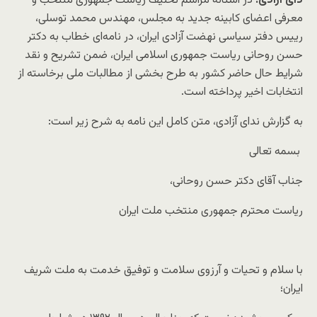
دای آزادی:
در آستانه مراسم تحلیف ریاست جمهوری منتخب و
معرفی اعضای کابینه جدید به مجلس، مهندس محمد توسلی،
رییس دفتر سیاسی نهضت آزادی ایران، در نامه‌ای خطاب به دکتر
حسن روحانی ریاست جمهوری اسلامی ایران، ضمن تشریح و نقد
شرایط حال حاضر کشور به طرح بخشی از مطالبات ملی برخاسته از
انتخابات اخیر پرداخته است.
به گزارش ندای آزادی، متن کامل این نامه به شرح زیر است:
بسمه تعالی
جناب آقای دکتر حسن روحانی،
ریاست محترم جمهوری منتخب ملت ایران
با سلام و تحیات و آرزوی سلامت و توفیق خدمت به ملت شریف
ایران؛