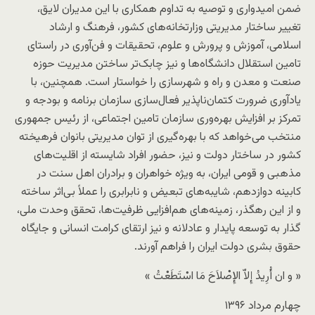
ضمن امیدواری و توصیه به تداوم همکاری با این مدیران لایق،
تغییر ساختار مدیریتی وزارتخانه‌های کشور، فرهنگ و ارشاد
اسلامی، آموزش و پرورش و علوم، تحقیقات و فن‌آوری در راستای
تامین استقلال دانشگاه‌ها و نیز چابک‌تر ساختن مدیریت حوزه
صنعت و معدن و راه و شهرسازی را خواستار است. همچنین، با
یادآوری ضرورت کتمان‌ناپذیر فعال‌سازی سازمان برنامه و بودجه و
تمرکز بر افزایش بهره‌وری سازمان تامین اجتماعی، از رئیس جمهوری
منتخب می‌خواهد که با بهره‌گیری از توان مدیریتی بانوان فرهیخته
کشور در ساختار دولت و نیز، حضور افراد شایسته از اقلیت‌های
مذهبی و قومی ایران، به ویژه خواهران و برادران اهل سنت در
کابینه دوازدهم، شایبه‌های تبعیض و نابرابری را عملاً بی‌اثر ساخته
و از این رهگذر، زمینه‌های هم‌افزایی ظرفیت‌ها، تحقق وحدت ملی،
گذار به توسعه پایدار و عادلانه و نیز ارتقای کرامت انسانی و جایگاه
حقوق بشری دولت ایران را فراهم آورند.
« و ان أُرِیدُ إِلاّ الإِصْلاَحَ مَا اسْتَطَعْتُ »
چهارم مرداد ۱۳۹۶