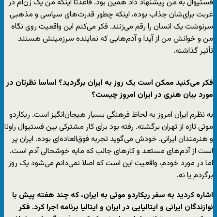
فستیوال به من پیشنهاد داد همین بود. قاعدتا اینکه من یک زن‌ام در
غربت برای‌شان جذاب بوده، اینکه چطور قدرت‌های سیاسی و مذهبی
سرنوشت یک انسان را رقم می‌زنند. فکر می‌کنم این واقعیت روی نگاه
من و خوانش من از آیدا و آدم‌هایی که نماینده سرزمینش هستند
تأثیر گذاشته.
فکر می‌کنید ممکن است یک روز به ایران برگردید؟ اساسا نظرتان در
مورد بیان هنری در ایران امروز چیست؟
به نظرم ایران امروز به لحاظ فرهنگی بسیار هیجان‌انگیز است. ریکاردو
موتی تازه از تهران برگشته. رفته بود برای کار مشترکی بین فستیوال راونا
و هنرمندان ایرانی. خودش می‌گوید تجربه فوق‌العاده‌ای بوده. ایران پر
است از آدم‌های مستعد و کارهای جالب که مایه خوشحالی آدم است.
اما در مورد خودم، واقعیت این است که اصلا نمی‌دانم می‌شود یک روز
برگردم یا نه.
اشاره کردید به سفر ریکاردو موتی به ایران، که چند هفته پیش با
نوازندگان ایرانی و ایتالیایی در ایران و ایتالیا برنامه اجرا کرد. فکر