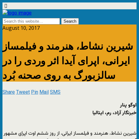
August 10, 2017
شیرین نشاط، هنرمند و فیلمساز
ایرانی، اپرای آیدا اثر وردی را در
سالزبورگ به روی صحنه بُرد
Share
Tweet
Pin
Mail
SMS
اوگو پنار
خبرنگار آزاد، رم، ایتالیا
شیرین نشاط، هنرمند و فیلمساز ایرانی، از روز ششم اوت اپرای مشهور