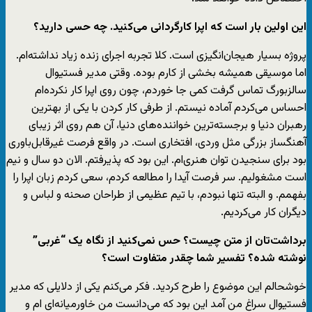
این اولین بار است که اپرا کارگردانی می‌کنید. چه حسی دارید؟
پروژه بسیار هیجان‌انگیزی است. کلا تجربه اجرای زنده زیاد نداشته‌ام.
اما موسیقی همیشه بخشی از کارم بوده. وقتی مدیر فستیوال
سالزبورگ تماس گرفت کمی جا خوردم، چون روی اپرا کار نکرده‌ام
احساس می‌کردم آماده نیستم. از طرفی کار کردن با یکی از بهترین
رهبران دنیا و برجسته‌ترین خواننده‌های دنیا، آن هم روی اثر زیبای
آهنگساز بزرگی مثل وردی، افتخاری است. در واقع فرصت غیرقابل‌باوری
بود برای سنجیدن توان هنری‌ام. این بود که پذیرفتم. الان دو سال و نیم
است مشغولیم. سر فرصت آیدا را مطالعه کردم، سعی کردم زبان اپرا را
بفهمم. و البته تنها نبودم، با تیم عظیمی از طراحان صحنه و لباس و
دیگران کار می‌کردیم.
برداشت‌تان از متن چیست؟ حس نمی‌کنید از نگاه یک “غربی”
نوشته شده؟ تفسیر شما چقدر متفاوت است؟
خوشحالم این موضوع را طرح کردید. فکر می‌کنم یکی از دلایلی که مدیر
فستیوال سراغ من آمد این بود که می‌دانست من خاورمیانه‌ای ام و