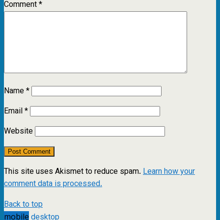
Comment
*
Name
*
Email
*
Website
This site uses Akismet to reduce spam.
Learn how your
comment data is processed.
Back to top
mobile
desktop