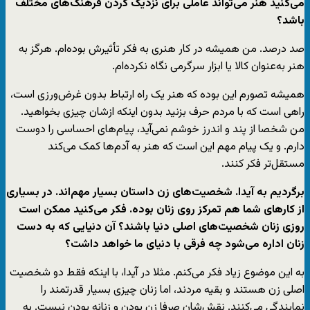
می‌کنید هنر می‌تواند عاملی برای نزدیک کردن فرهنگ‌های مختلف
باشد؟
صد درصد. من همیشه در کار هنری به فکر تأثیرش بوده‌ام. هرگز به
هنر به‌عنوان کالا یا ابزار سرگرمی نگاه نکرده‌ام.
همیشه تصورم این بوده که هنر یک راه ارتباط بدون غرض‌ورزی است،
راهی است که با مردم حرف بزنید بدون اینکه ازشان چیزی بخواهید.
من شخصا از پند و اندرز خوشم نمی‌آید، پیام‌های احساسی را دوست
دارم. و یک پیام مهم این است که هنر به آدم‌ها کمک می‌کند
مستقل‌تر فکر کنند.
برگردیم به آیدا. شخصیت‌های زن داستان بسیار مهم‌اند. در بسیاری
از کارهای شما هم تمرکز روی زنان بوده. فکر می‌کنید ممکن است
روزی زنان شخصیت‌های اصلی دنیا باشند؟ آن دنیایی که به دست
زنان اداره می‌شود چه فرقی با دنیای ما خواهد داشت؟
به این موضوع زیاد فکر می‌کنم. مثلا در آیدا، با اینکه فقط دو شخصیت
اصلی زن هستند و بقیه مردند، اما زنان چیزی بسیار قدرتمند را
نمایندگی می‌کنند. نقش‌شان صرفا زن بودن و زنانه بودن نیست. به