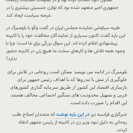
معاون خود انتخاب کرده بود و در تبلیغات انتخابات ریاست
جمهوری اخیر متعهد شده بود که توازن جنسیتی بیشتری را در
عرصه سیاست ایجاد کند.
طیبه سیاوشی نماینده مجلس ایران در گفت وگو با بلومبرگ در
این باره گفت: اکنون بسیاری از نمایندگان مخالفت خود را با کابینه
پیشنهادی اعلام کرده اند. این سوال بزرگی برای ما است: چرا با
وجود همه تلاش ها و کارهای سخت ما هیچ زنی در کابینه حضور
ندارد؟
بلومبرگ در ادامه می نویسد: ممکن است روحانی در تلاش برای
جلوگیری از تنش با تندروها که با اهداف رئیس جمهور برای
بازسازی اقتصاد این کشور از طریق سرمایه گذاری کشورهای
غربی و تسهیل محدودیت های سنگین اجتماعی مخالف هستند،
این اقدام را صورت داده است.
خبرگزاری فرانسه نیز
در این باره نوشت
که متحدان اصلاح طلب
روحانی به دلیل نبود وزیر زن در کابینه از رئیس جمهور انتقاد
کردند.