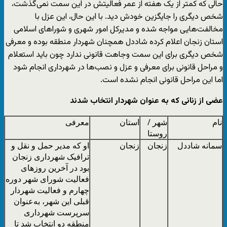
حالی که کمتر از یک هفته از عمر فعالیتش در این سمت نمی‌گذشت،
شخص دیگری را جایگزین خودش دید. با این حال، این عزل با
مخالفت‌هایی مواجه شده و مدیرکل امور شهری و شوراهای اسلامی
استان زنجان اعلام کرده شاددل همچنان شهردار منطقه بوده و معرفی
شخص دیگری برای این سمت وجاهت قانونی ندارد چون باید استعلام
و مراحل قانونی برای معرفی و عزل و نصب‌ها در شهرداری انجام شود
اما این مراحل قانونی انجام نشده است.
عضی از زنانی که به عنوان شهردار انتخاب شدند
نام
شهر /
استان
معرفی
روستا
سمانه شاددل
زنجان
زنجان
او که مدیر حمل و نقل و
ترافیک شهرداری زنجان
بود در آخرین روزهای
فعالیت شورای شهر دوره
چهارم و فعالیت شهردار
قبلی این شهر، به‌عنوان
سرپرست شهرداری
منطقه دو انتخاب شد تا