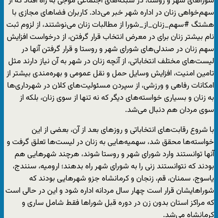
شوراهای شهر و روستا، در شبکه‌های اجتماعی موجی به راه افتاد که از
سهم‌خواهی زنان در اداره شهر خبر می‌داد. کاربران فضاهای مجازی با
هشتگ #سهم_زنان_از_شورا از مطالبات زنان می‌نوشتند، از لزوم ثبت
نام بیشتر زنان برای در معرض انتخاب قرار گرفتن، از درخواست افزایش
سهم زنان در صندلی‌های شورای شهر و روستا و قرار گرفتن آنها در
لیست‌های مختلف انتخاباتی، از آنچه زنان در شهر به آن نیاز دارند مثل
تامین امنیت، افزایش وسایل حمل و نقل عمومی و بهره‌مندی بیشتر از
امکانات رفاهی و ورزشی، از سپردن مسئولیت‌های کلان در شهرداری‌ها
به زنان و بسیاری خواسته‌های دیگر که نه تنها از سوی زنان، بلکه از
سوی مردان هم دنبال می‌شد.
با شروع رقابت‌های انتخاباتی و روزهای بعد از آن، بعضی از این
خواسته‌ها محقق شد، سهمیه‌هایی به زنان در لیست‌ها تعلق گرفت و
آنها توانستند وارد شورای شهر و روستا شوند، هرچند شهرهایی هم
بودند که نتوانستند زنی را به شورای شهر راه بدهند؛ ارومیه، سنندج،
یاسوج، سمنان، قم، زنجان و کرمانشاه جزو شهرهایی بودند که
شوراهایشان قرار است چهار سال مردانه اداره شود و این در حالی است
که مراکز استان بدون زن در دوره قبل شوراها فقط شامل ساری و
کرمانشاه می‌شد.