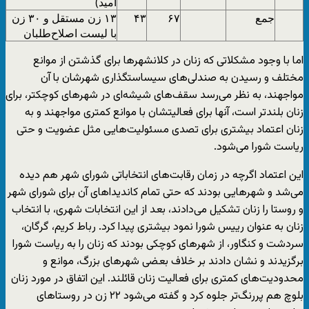
امید)
جمع
۶۷
۴۳
۱۳ زن مستقل و ۳۰ زن
با لیست اصلاح‌طلبان
اما با وجود مشکلاتی که زنان در کلانشهرها برای گذشتن از موانع
مختلف و رسیدن به صندلی‌های سیساستگذاری شهرشان با آن
مواجهند، به نظر می‌رسد سقف‌های شیشه‌ای در شهرهای کوچکتر، برای
زنان بلندتر است، آنها برای فعالیتشان با موانع کمتری مواجهند و به
زنان اعتماد بیشتری برای تصدی مسئولیت‌هایی مثل عضویت و حتی
ریاست شورا می‌شود.
این اعتماد اگرچه در زمان رقابت‌های انتخاباتی شورای شهر هم دیده
می‌شد و شهرهایی بودند که حتی تمام کاندیداهای آن برای شورای شهر
و روستا را زنان تشکیل می‌دادند، بعد از این انتخابات شهری، با انتخاب
زنان به عنوان رییس شورا نمود بیشتری پیدا کرد. رباط کریم، گرگان،
سردشت و کنگاور، از شهرهای کوچکی بودند که زنان را به ریاست شورا
برگزیدند و نشان دادند بر خلاف بعضی شهرهای بزرگ، موانع و
محدودیت‌های کمتری برای فعالیت زنان قائلند. این اتفاق در مورد زنان
بلوچ هم پررنگ‌تر جلوه کرد و گفته می‌شود ۲۲ زن در روستاهای