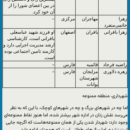
در بین اعضای شورا را از
آن خود کرد.
زهرا
مهاجران
مرکزی
–
حاتمی‌منفرد
زهرا بافرانی
بافران
اصفهان
او فرزند شهید عباسعلی
بافرانی است، کارشناسی
ارشد مدیریت اجرایی دارد و
کارمند تامین اجتماعی بوده
است.
راضیه فرجاد
قائمیه
فارس
–
زهره دلاوری
مزایجان
فارس
–
شهرستان
بوانات
شهرداری‌، منطقه ممنوعه
اما چه در شهرهای بزرگ و چه در شهرهای کوچک، با این که به نظر
می‌رسد نقش زنان در اداره شهر بیشتر شده، اما هنوز نقاط ممنوعه‌ای
وجود دارد؛ شهردار شدن یکی از همان ممنوعه‌هاست که اگرچه جایی
ثبت نشده، اما سال‌های طولانی است که همچنان ادامه دارد.