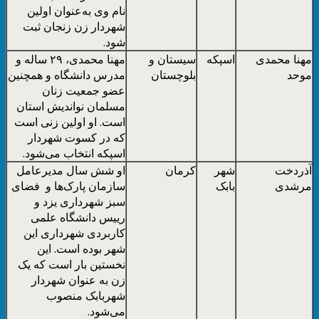
نام وی به‌عنوان اولین
شهردار زن زنجان ثبت
شود.
مهنا محمدی
اسپکه
سیستان و
مهنا محمدی، ۲۹ ساله و
موحد
بلوچستان
مدرس دانشگاه و همچنین
عضو جمعیت زنان
مسلمان نواندیش استان
است. او اولین زنی است
که در کسوت شهردار
اسپکه انتخاب می‌شود.
آذردخت
شهر
کرمان
او شش سال مدیرعامل
مرشدی
بابک
سازمان پارک‌ها و فضای
سبز شهرداری یزد و
رییس دانشگاه علمی
کاربردی شهرداری این
شهر بوده است. این
نخستین بار است که یک
زن به عنوان شهردار
شهربابک منصوب
می‌شود.