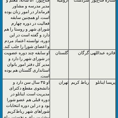
مدیر مدرسه و مشاور
فرماندار در امور زنان بوده
است. او همچنین سابقه
فعالیت در دوره چهارم
شورای شهر و روستا را هم
دارد و گفته است در این
دوره، توانسته اعتماد مردم
و اعضای شورا را جلب کند.
فائزه عبداللهی
گرگان
گلستان
او سابقه چند دوره عضویت
در شورای شهر را دارد و
مدیر کل دفتر امور بانوان
استانداری گلستان هم بوده
است.
پریسا اینانلو
رباط کریم
تهران
او ٣۵ سال سن دارد و
دانشجوی مقطع دکترای
مدیریت است. اینانلو در
دوره قبلی هم عضو شورا
بود و در این دوره انتخابات
شوراهای شهر رباط‌کریم
بیشترین رای و نخستین رای