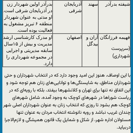
شیفته بدرآذر
سهند
آذربایجان
بدرآذر اولین شهردار زن
شرقی
در آذربایجان شرقی است.
او مدتی به عنوان شهردار
منطقه ۶ تبریز مشغول به
فعالیت بوده است.
فهیمه فرزانگان
آران و
اصفهان
او مدرک کارشناسی ارشد
بیدگل
مدیریت و بیش از ۱۵سال
(سرپرست
سابقه مدیریتی و اجرایی
شهرداری)
در مجموعه شهرداری را
دارد.
با این اوصاف، هنوز این امید وجود دارد که در انتخاب شهرداران و حتی
شهرداران مناطق، به شایستگی‌ها و توانایی‌های زنان هم توجه شود و
این اتفاق نه تنها برای تهران و کلانشهرها بیفتد، بلکه با رویه‌ای که در
ریاست شوراها در شهرهای کوچک به وجود آمده، شامل شهرهای
کوچک هم بشود تا روزی که انتخاب زنان به عنوان شهرداران اصلی شهر
چندان غریب نباشد و رویه نانوشته انتخاب مردان به عنوان تنها
مسئولان اداره شهر، از شکل و شمایل یک قانون همیشگی و لازم‌الاجرا
دربیاید.