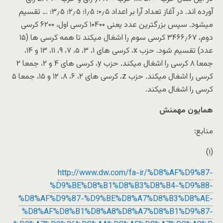
آورده اند. در آغاز تعداد آرا بر اعداد ۰٫۵؛ ۱٫۵؛ ۲٫۵؛ ۳٫۵؛ … تقسیم
میشود. سپس بزرگترین عدد یعنی ۱۰۴۰۰ کرسی اول، ۶۲۰۰ کرسی
دوم، ۳۴۶۶٫۶۷ کرسی سوم را اشغال میکند تا همه کرسی ها (۱۵
عدد) تقسیم شود. حزب x، کرسی های ۱، ۳، ۵، ۷، ۹، ۱۱، ۱۳ و ۱۴،
جمعا ۸ کرسی را اشغال میکند. حزب y، کرسی های ۴ و ۲، جمعا ۲
کرسی را اشغال میکند. حزب z، کرسی های ۲، ۶، ۸، ۱۲ و ۱۵، جمعا ۵
کرسی را اشغال میکند.
همایون مهمنش
منابع:
(۱)
http://www.dw.com/fa-ir/%D8%AF%D9%87-
%D9%BE%D8%B1%D8%B3%D8%B4-%D9%88-
%D8%AF%D9%87-%D9%BE%D8%A7%D8%B3%D8%AE-
%D8%AF%D8%B1%D8%A8%D8%A7%D8%B1%D9%87-