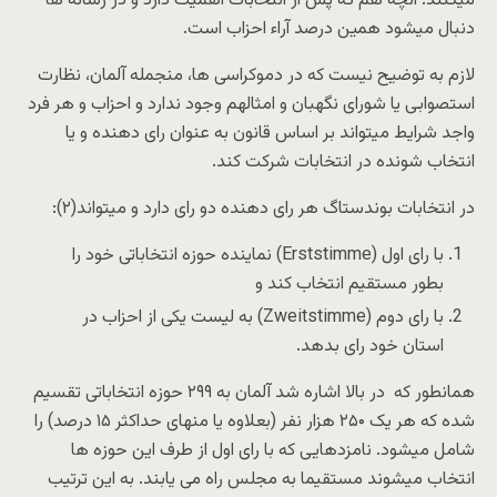
میکنند. آنچه هم که پس از انتخابات اهمیت دارد و در رسانه ها
دنبال میشود همین درصد آراء احزاب است.
لازم به توضیح نیست که در دموکراسی ها، منجمله آلمان، نظارت
استصوابی یا شورای نگهبان و امثالهم وجود ندارد و احزاب و هر فرد
واجد شرایط میتواند بر اساس قانون به عنوان رای دهنده و یا
انتخاب شونده در انتخابات شرکت کند.
در انتخابات بوندستاگ هر رای دهنده دو رای دارد و میتواند(۲):
با رای اول (Erststimme) نماینده حوزه انتخاباتی خود را
بطور مستقیم انتخاب کند و
با رای دوم (Zweitstimme) به لیست یکی از احزاب در
استان خود رای بدهد.
همانطور که در بالا اشاره شد آلمان به ۲۹۹ حوزه انتخاباتی تقسیم
شده که هر یک ۲۵۰ هزار نفر (بعلاوه یا منهای حداکثر ۱۵ درصد) را
شامل میشود. نامزدهایی که با رای اول از طرف این حوزه ها
انتخاب میشوند مستقیما به مجلس راه می یابند. به این ترتیب