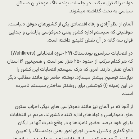
دولت را کنترل میکند. در جلسات بوندستاگ مهمترین مسائل
سیاسی به بحث گذاشته میشوند.
آلمان از نظر آزادی و رفاه اقتصادی یکی از کشورهای موفق دنیاست.
موفقیتی که سیستم اداره کشور یعنی دموکراسی پارلمانی و جدایی
قوای سه گانه در آن نقش کلیدی داشته است.
در انتخابات سراسری بوندستاگ ۲۹۹ حوزه انتخاباتی (Wahlkreis)
که هر کدام مرکب از حدود ۲۵۰ هزار نفر است و همچنین ۱۶ استان
آلمان نقش دارند. امری که درک سیستم انتخابات این کشور را
نیازمند توضیح بیشتر میسازد. نوشته حاضر نیز مانند مطالب دیگر
در این زمینه (۱) کوششی برای روشنتر ساختن سیستم نامبرده
است.
از آنجا که در آلمان نیز مانند دموکراسی های دیگر، احزاب ستون
های دموکراسی و نهادهای اداره کننده کشورند، مردم در انتخابات
با رای خود درصد حضور نامزدها و در واقع قدرت آنها در ارگان
قانونگذاری و کنترل حسن اجرای امور یعنی بوندستاگ را تعیین