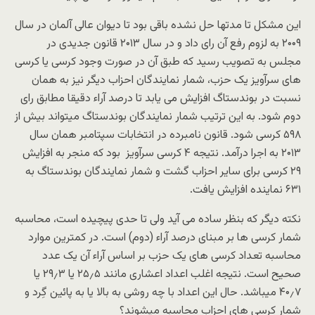
این مشکل تا مدتها حل نشده باقی بود تا دیوان عالی آلمان در سال
۲۰۰۹ به لزوم رفع آن رای داد و در سال ۲۰۱۳ قانون جدیدی در
مجلس به تصویب رسید که طبق آن در صورت وجود کرسی یا کرسی
های سرآویز یک حزب، شمار نمایندگان احزاب دیگر نیز به همان
نسبت در بوندستاگ افزایش می یابد تا درصد آراء دقیقا مطابق رای
دوم شود. به این ترتیب شمار نمایندگان بوندستاگ میتواند بیش از
۵۹۸ کرسی شود. قانون نامبرده در انتخابات سپتامبر همان سال
۲۰۱۳ به اجرا درآمد. نتیجه ۴ کرسی سرآویز بود که منجر به افزایش
۲۹ کرسی برای سایر احزاب گشت و شمار نمایندگان بوندستاگ به
۶۳۱ نماینده افزایش یافت.
نکته دیگر که بنظر ساده می آید ولی تا حدی پیچیده است، محاسبه
شمار کرسی ها بر مبنای درصد آراء (دوم) است. در کمترین موارد
محاسبه تعداد کرسی های یک حزب بر اساس آراء آن یک عدد
صحیح است. نتیجه اغلب اعداد اعشاری مانند ۲۵٫۵ یا ۲۹٫۳ یا
۴۰٫۷ میباشد. حال این اعداد با چه روشی به بالا یا به پائین گِرد و
شمار کرسی های احزاب محاسبه میشوند؟