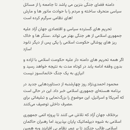
دامنه فضای جنگی بنزین می پاشد تا جامعه را از مسائل
سیاسی منحرف ساخته و مردم را با حوادث مانور ها و مارش
های نظامی سرگرم کرده است!
تحریم های گسترده سیاسی و اقتصادی جهان آزاد علیه
جمهوری اسلامی از هر جنگی بهتر می تواند ،سنگر ها و خاک
ریز های پوشالی حکومت اسلامی را یکی پس از دیگر نابود
سازد!
اگر همه تحریم های دامنه دار علیه حکومت اسلامی با اراده و
بدون وقفه ادامه یابد در کوتاه مدت به نتیجه خواهد رسید و
نیازی به یک جنگ خانمانسوز نیست!
محمود احمدی‌نژاد روز چهارشنبه از دستاوردهایی جدید در
برنامه هسته‌ای جمهوری اسلامی خبر داد. این در حالی است
که آمریکا و اسرائیل، این موضوع را بزرگ‌نمایی و تبلیغاتی برای
مصرف داخلی توصیف می‌کنند.
برخلاف جهان آزاد که تلاش می کنند تا پروژه اتمی جمهوری
اسلامی به شیوه دیپلماتیک پایان بپذیرید اما رهبران حاکمان
اسلامی طالب جنگند تا بر عمر نظام بی افزایند وبه همین