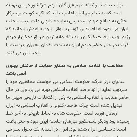
سوق میدهند .وظیفه مهم فرزانگان مردم هرکشور در این نهفته
است که به تمام جهانیان اعلام نمایند که اگر حکومت بر سرکار
خائن به منافع مردم است پس نماینده قانونی ملت نیست. ملت
ایران می نمود اما افسوس گوش شنوائی نبود. فراموش ننمائید که
رژِیم بهترین فر هیختگان را به دژخیمانه ترین طریق ممکن از مردم
گرفت.در حال حاضر مردم ایران به شدت فقدان رهبران زبردست را
احساس می کنند .
مخالفت با انقلاب اسلامی به معنای حمایت از خاندان پهلوی
نمی باشد!
سالیان دراز هرگاه حکومت اسلامی می خواست مخالفین خود را
سرکوب نماید از اتهام ضد انقلاب اسلامی بهره می برد ولی در حال
حاضر ضدیت با انقلاب اسلامی به یکی از افتخارات تاریخی میهن ما
تبدیل شده است چراکه فاجعه کنونی را انقلاب اسلامی به ایران
ارمغان آورده است. حکومت شاه به لحاظ تاریخی به آخر خط
رسیده بود ودیگر پاسخگوی نیازهای جامعه ایران نبود و حتی باعث
انسداد سیاسی ایران شده بود. ایران در آستانه یک تحول بسر می