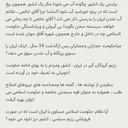
براستی یک کشور چگونه آب می شود! مگر یک کشور همچون یخ
است که در پرتو خورشید آب شود؟اساسا چرا آقای خاتمی ـ علائم
آب شدن ایران را بدرستی ذکر نمی کند؟ آقای خاتمی تا چه زمانی می
خواهد سربسته سخن بگوید! بی آبروئی و ورشکستگی حکومت
اسلامی چه در داخل و خارج همچون شهره آفاق جهان شده است!
چراحکومت جمارانی وجمکرانی پس ازگذشت 34 سال ، اینک ایران را
بسوی پرتگاه و آب شدن سوق می دهد؟
رژیم گروگان گیر در ایران ، کشور ومردم را به بهای ادامه حکومت
خویش به تصرف خود در آورده است!
بنظرمن از نوشته ها ، گفته ها ومصاحبه های نیروهای اصلاح
طلب ـ همواره به عنوان قوه سنجش جامعه و حکومت اسلامی می
توان بهره گرفت!
آیا نظام حکومت اسلامی مساوی با ایران است که در صورت
فروپاشی رژیم سیاسی ـ کشور نیز نابود می شود؟