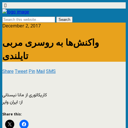
December 2, 2017
واکنش‌ها به روسری مربی
تایلندی
Share
Tweet
Pin
Mail
SMS
کاریکاتوری از مانا نیستانی
از: ایران وایر
Share this: