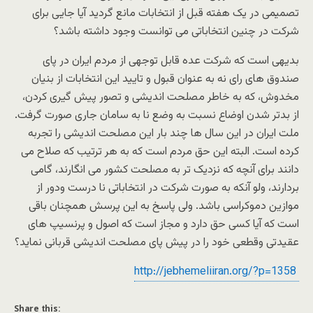
تصمیمی در یک هفته قبل از انتخابات مانع گردید آیا جایی برای
شرکت در چنین انتخاباتی می توانست وجود داشته باشد؟
بدیهی است که شرکت عده قابل توجهی از مردم ایران در پای
صندوق های رای نه به عنوان قبول و تایید این انتخابات از بنیان
مخدوش، که به خاطر مصلحت اندیشی و تصور پیش گیری کردن،
از بدتر شدن اوضاع نسبت به وضع نا به سامان جاری صورت گرفت.
ملت ایران در این سال ها چند بار این مصلحت اندیشی را تجربه
کرده است. البته این حق مردم است که به هر ترتیب که صلاح می
دانند برای آنچه که نزدیک تر به مصلحت کشور می انگارند، گامی
بردارند، ولو آنکه به صورت شرکت در انتخاباتی نا درست ودور از
موازین دموکراسی باشد. ولی پاسخ به این پرسش همچنان باقی
است که آیا کسی حق دارد و مجاز است که اصول و پرنسیپ های
عقیدتی وقطعی خود را در پیش پای مصلحت اندیشی قربانی نماید؟
http://jebhemeliiran.org/?p=1358
Share this: