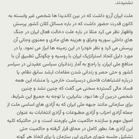
نشنیدند.
ملت ایران آرزو داشت که در بین کاندیدا ها شخصی غیر وابسته به
کانون قدرت حضور داشت که در باره مسائل کلان کشور پرسش
واظهار نظر می کرد مثلا در باره علت دخالت فعال ایران در جنگ
های داخلی سوریه وعراق و هزینه های مادی و معنوی وجانی آن
پرسش می کرد و نظر خودرا در این زمینه ها ابراز می نمود. یا در
مورد دلیل اتحاد استراتژیک ایران با روسیه و چگونگی تطبیق آن با
منافع ملی ایران، یا راجع به آمار زندانیان سیاسی عقیدتی در سراسر
کشور و حتی حصر و زندانی شدن مقامات ارشد سابق نظام، یا
درباره اشتباهات فاحش درسیاست خارجی، یا منشاء این همه
فساد مالی گسترده سخنی می گفت که چنین نشد و چنین
شخصی دربین آن ها نبود. بنابراین، با توجه به جمیع این شرایط،
برای سازمانی مانند جبهه ملی ایران که به آزادی های اساسی ملت از
جمله آزادی احزاب و آزادی مطبوعات و آزادی انتخابات به عنوان
اصول مهم و سازنده حاکمیت ملی باورمند است، و در حالتیکه کلیه
این آزادی ها، بطور کامل در محاق قرار گرفته و حاکمیت حتی
تشکیل جلسه شورای مرکزی این سازمان را برای اتخاذ هر گونه