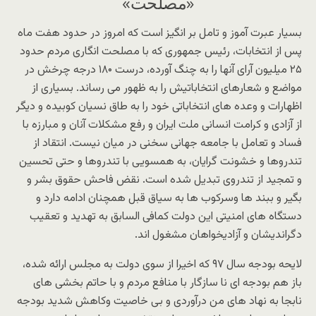
«مصلحت»
بسیار عبرت آموز و تامل بر انگیز است که امروز در حدود هفت ماه
پس از انتخابات، رئیس جمهوری که با مصلحت انگاری مردم حدود
۲۵ میلیون آرای آنها را به چنگ آورده، درست ۱۸۰ درجه چرخش در
مواضع و شعارهای انتخاباتیش را به ظهور می رساند. بسیاری از
اظهارات و وعده های انتخاباتی خود را به طاق نسیان کوبیده و دیگر
از آزادی و کرامت انسانی ملت ایران و رفع مشکلات آنان و مبارزه با
فساد و تعامل با جامعه جهانی سخنی در میان نیست. انتقاد از
تندروها و خشونت گرایان، به همسویی با تندروها و حتی تحسین
و تمجید از تندروی تبدیل شده است. نقض فاحش حقوق بشر و
بگیر و ببند ها وسرکوب ها به سیاق قبل همچنان ادامه دارد و
دستگاه های امنیتی این دولت کمافی السابق به تهدید و تعقیب
دگراندیشان و آزادیخواهان مشغول اند.
لایحه بودجه سال ۹۷ که اخیرا از سوی دولت به مجلس ارائه شده،
باز هم بودجه ای نا سازگار با منافع مردم و با حاتم بخشی های
نابجا به نهاد های من درآوردی و بی خاصیت وکاهش شدید بودجه