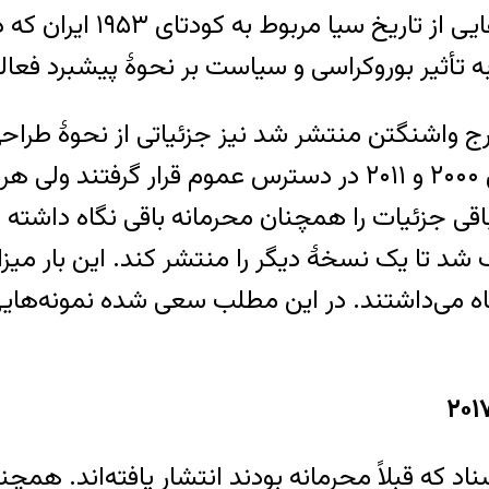
ه تأثیر بوروکراسی و سیاست بر نحوهٔ پیشبرد فعالی
ج واشنگتن منتشر شد نیز جزئیاتی از نحوهٔ طراح
از تاریخچه – «زنده‌باد شاه!» – دو بار در سال‌های ۲۰۰۰ و ۲۰۱۱ 
ا منتشر کرده و باقی جزئیات را همچنان محرمانه باقی نگاه
د تا یک نسخهٔ دیگر را منتشر کند. این بار می
گاه می‌داشتند. در این مطلب سعی شده نمونه‌ها
یمه و متن اسناد که قبلاً محرمانه بودند انتشار یافت