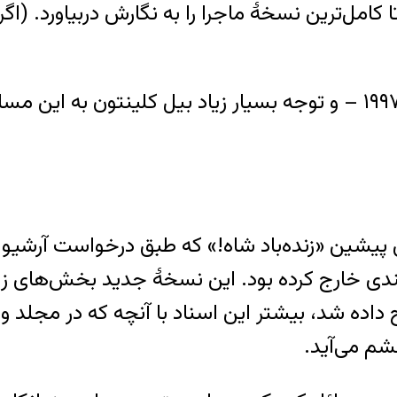
 تا کامل‌ترین نسخهٔ ماجرا را به نگارش دربیاورد.
پیروزی غیرقابل پیش‌بینی محمد خاتمی در سال ۱۹۹۷ – و توجه بسیار زیاد 
تثنا – صفحه ۳۹ – نسخه‌های پیشین «زنده‌باد شاه!» که طبق د
‌بندی خارج کرده بود. این نسخهٔ جدید بخش‌های زی
شم می‌آید.