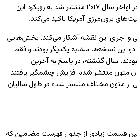
۱۲ فوریه ۲۰۱۸، واشنگتن – بخش‌هایی از تاریخ سیا مربوط به کودتای ۱۹۵۳ ایران که در اواخر سال ۲۰۱۷ منتشر شد به رویکرد این
ت‌های برون‌مرزی آمریکا تاکید می‌کند.
ی و اجرای این نقشه آشکار می‌کند. بخش‌هایی
در دسترس عموم قرار گرفتند ولی هر دو این نسخه‌ها مشابه یکدیگر بودند و فقط
 داشته بودند. سال گذشته، در پاسخ به آخرین
زان متون منتشر شده افزایش چشمگیر یافتند
یی از متون مختلف منتشر شده در طول سالیان
ه‌اند. همچنین قسمت زیادی از جدول فهرست مضامین که