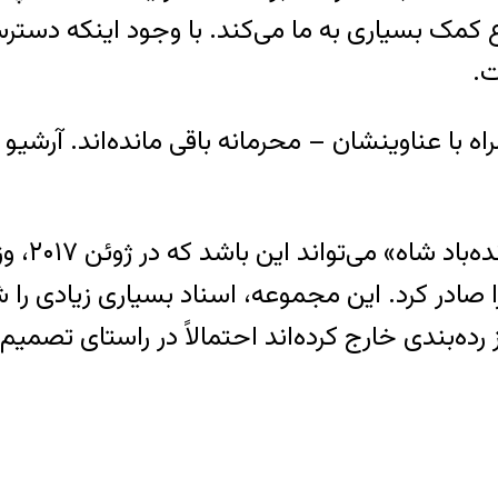
ک بسیاری به ما می‌کند. با وجود اینکه دسترسی
ت.
۵ بخش پیوست – همراه با عناوینشان – محرمانه باقی مانده‌ا
یکی از دل
 رده‌بندی خارج کرده‌اند احتمالاً در راستای تصمی