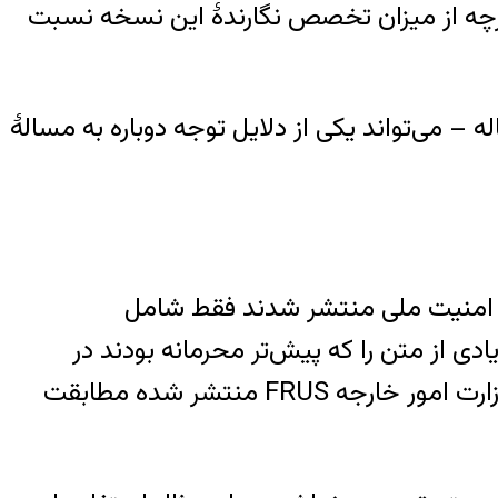
 (اگرچه از میزان تخصص نگارندهٔ این نسخه نسبت
بیل کلینتون به این مساله – می‌تواند یکی از دلایل توجه دوباره به مسالهٔ
رخواست آرشیو امنیت ملی منتشر شدند فقط شامل
ادی از متن را که پیش‌تر محرمانه بودند در
دسترس قرار داده است. همان‌طور که قبلاً توضیح داده شد، بیشتر این اسناد با آنچه که در مجلد وزارت امور خارجه FRUS منتشر شده مطابقت