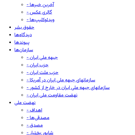
- آخرین خبرها
- گالری عکس
- ویدئوکلیپ‌ها
حقوق بشر
دیدگاه‌ها
پیوندها
سازمان‌ها
- جبهه ملی ایران
- حزب ایران
- حزب ملت ایران
- سازمانهای جبهه ملی ایران در آمریکا
- سازمانهای جبهه ملی ایران در خارج از کشور
- نهضت مقاومت ملی ایران
نهضت ملی
- اهداف
- مصدقی‌ها
- مصدق
- شاپور بختیار