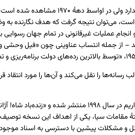
نسخهٔ دوم، «نبرد بر سر ایران»، تاریخ مشخص
است، می‌توان نتیجه گرفت که هدف نگارنده به وض
ام عملیات غیرقانونی در تمام جهان رسوایی بزرگی 
‌شد – از جمله انتساب عناوینی چون «فیل وحشی و 
رسانه‌ها را نقل می‌کند و آن‌ها را مورد انتقاد ق
آخرین گزارش درون سازمانی سیا که از آن اطلاع داریم در سا
 نام دارد. بنا به گفتهٔ مقامات سیا، یکی از اهداف این نسخ
و مشکلات پیشین با دسترسی به اسناد موجود برط