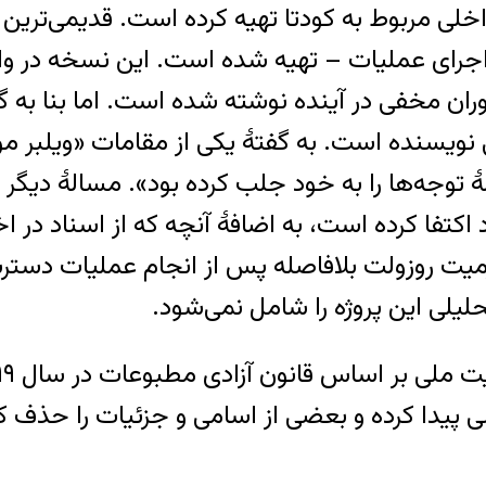
گزارش داخلی مربوط به کودتا تهیه کرده است. قدیمی‌ت
 ماه پس از اجرای عملیات – تهیه شده است. این نسخه در
وران مخفی در آینده نوشته شده است. اما بنا به 
رفی نویسنده است. به گفتهٔ یکی از مقامات «وی
توجه‌ها را به خود جلب کرده بود». مسالهٔ دیگر 
اکتفا کرده است، به اضافهٔ آنچه که از اسناد در 
میت روزولت بلافاصله پس از انجام عملیات دسترس
لیلی این پروژه را شامل نمی‌شود.