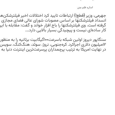
اندازه قلم متن
جهرمی، وزیر {قطع!} ارتباطات تایید کرد اختلالات اخیر فیلترشکن‌ه
انسداد فیلترشکنها بر اساس مصوبات شورای عالی فضای مجازی
گرفته است. وی فیلترشکنها را باج افزار خواند و گفت: مقابله با
کار ساده‌ای نیست و پیچیدگی بسیار بالایی دارد….
سنگاپور دیروز اولین شبکه باسرعت۱۰۰گیگابیت ب
۱۲میلیون دلاری اجراکرد. کره‌جنوبی، نروژ، سوئد، هنگ‌کنگ، سویس، 
در نهایت امریکا به ترتیب پرچمداران پرسرعت‌ترین اینترنت دنیا به 