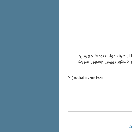
ا از طرف دولت بوده! جهرمی:
 و دستور رییس جمهور صورت
? @shahrvandyar
د