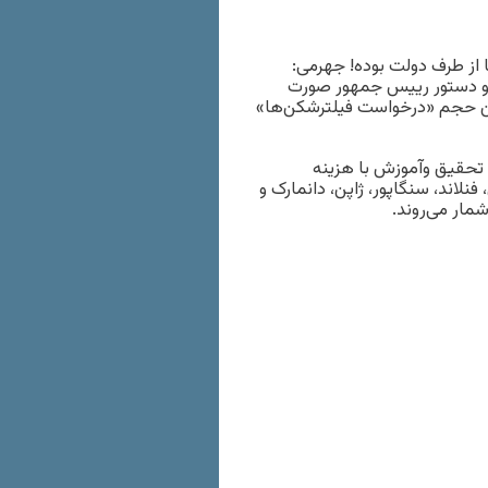
ا از طرف دولت بوده! جهرمی:
 و دستور رییس جمهور صورت
 این حجم «درخواست فیلترشکن‌ها»
رثانیه را به منظور تحقیق وآموزش با هزینه
فنلاند، سنگاپور، ژاپن، دانمارک و
شمار می‌روند.