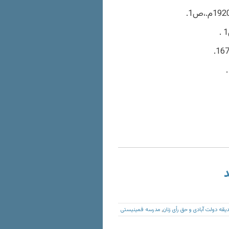
د
یقه دولت آبادی و حق رأی زنان
مدرسه فمینیستی
,