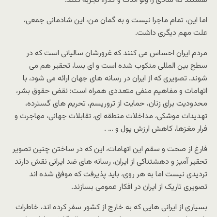
هستند که شادی را ولو اندک و گذرا، تجربه کنند.
اما این، تمام ماجرا نیست و به گمان من، این شادمانی جمعی،
علت مهم دیگری داشت.
مردم ایران احساس می کنند که غرورشان سالیانی است که در
سطح بین المللی منکوب شده است و ای بسا، تحقیر هم می
شوند. تصویری که از ایران در رسانه های جهان ارائه می شود، با
اتهامات و مفاهیم منفی متعددی همراه است: نقض حقوق بشر،
محدودیت برای زنان، حمایت از تروریسم، تحریم های گسترده،
تهدیدات موشکی، مداخلات منطقه ای، تقابلات جهانی، مهاجرت و
فرار مغزها، کاهش ارزش پول و … .
فارغ از صحت و سقم این اتهامات، این که در ساختن چنین تصویر
تحقیر آمیز و دهشتناکی از ایران، رسانه های ضد ایرانی نقش دارند
تردیدی نیست اما به هر روی، باید پذیرفت که موفق شده اند
تصویری تاریک از ایران در افکار عمومی بسازند.
بسیاری از ایرانی هایی که به خارج از کشور سفر کرده اند، خاطرات