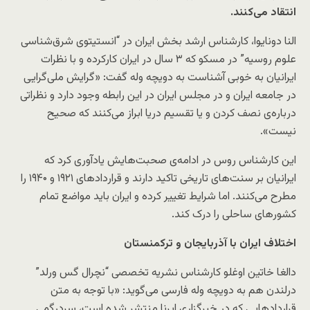
انتقاد می‌کنند.
النا دونایوا، کارشناس ارشد بخش ایران در “انستیتوی شرق‌شناسی
علوم روسیه” در مسکو که ۳ سال در ایران کارکرده و با نظرات
ایرانیان به خوبی آشناست به دویچه وله گفت: «گرایش ملی‌گرایی
در جامعه ایران و در مجلس ایران در این رابطه وجود دارد و نظراتی
درباره‌ی نصف کردن و یا تقسیم دریا ابراز می‌کنند که صحیح
نیست».
این کارشناس روس در ادامه‌ی صحبت‌هایش یادآوری کرد که
ایرانیان بر سنت‌های تاریخی تاکید دارند و قراردادهای ۱۹۲۱ و ۱۹۴۰ را
مطرح می‌کنند. اما شرایط تغییر کرده و ایران باید مواضع تمام
کشورهای ساحلی را درک کند.
اختلاف ایران با آذربایجان و ترکمنستان
دالغا خاتین اوغلو کارشناس نشریه تخصصی “نچرال گس ورلد”
درلندن هم به دویچه وله فارسی می‌گوید: «با توجه به متن
قراردادهایی که در خبرگزاری ایرنا منتشر شده است، سردرگمی