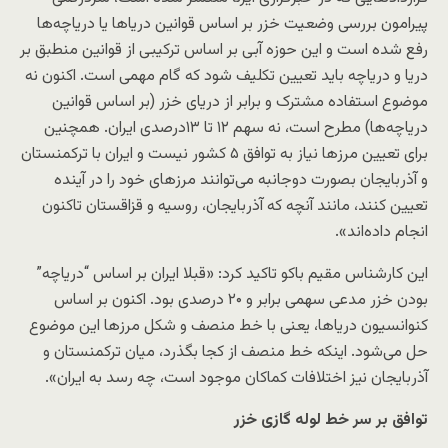
پیرامون بررسی وضعیت خزر بر اساس قوانین دریاها یا دریاچه‌ها
رفع شده است و این حوزه آبی بر اساس ترکیبی از قوانین منطبق بر
دریا و دریاچه باید تعیین تکلیف شود که گام مهمی است. اکنون نه
موضوع استفاده مشترک و برابر از دریای خزر (بر اساس قوانین
دریاچه‌ها) مطرح است، نه سهم ۱۲ تا ۱۳درصدی ایران. همچنین
برای تعیین مرزها نیاز به توافق ۵ کشور نیست و ایران با ترکمنستان
و آذربایجان بصورت دوجانبه می‌توانند مرزهای خود را در آینده
تعیین کنند، مانند آنچه که آذربایجان، روسیه و قزاقستان تاکنون
انجام داده‌اند».
این کارشناس مقیم باکو تاکید کرد: «قبلا ایران بر اساس “دریاچه”
بودن خزر مدعی سهمی برابر و ۲۰ درصدی بود. اکنون بر اساس
کنوانسیون دریاها، یعنی با خط منصف و شکل مرزها این موضوع
حل می‌شود. اینکه خط منصف از کجا بگذرد، میان ترکمنستان و
آذربایجان نیز اختلافات کماکان موجود است، چه رسد به ایران».
توافق بر سر خط لوله گازی خزر