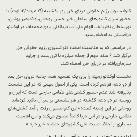
کنوانسیون رژیم حقوقی دریای خزر روز یکشنبه (۲۱ مرداد/۱۲ اوت) با
حضور سران کشورهای ساحلی خزر حسن روحانی، ولادیمیر پوتین،
نورسلطان نظربایف، الهام علی‌اف، قربانقلی بردی‌محمداف در اوکتائو
قزاقستان به امضاء رسید.
در مراسمی که به مناسبت امضاء کنوانسیون رژیم حقوقی خزر
برگزار شد ۶ سند مهم از جمله مبارزه با تروریسم و جرایم
سازمان‌یافته در دریای خزر امضاء شد.
نشست اوکتائو زمینه را برای یک تقسیم همه جانبه دریای خزر بعد
از دو دهه فراهم کرده است. یکی از اصول مهمی که در این نشست
پذیرفته شد عدم حضور کشتی‌های نظامی خارجی است که ایران و
روسیه در دو دهه گذشته در هر نشستی بر سر آن تاکید کرده‌اند.
روحانی در این زمینه گفت: «این کنوانسیون رفت و آمد کشتی‌های
نظامی خارجی را در این دریا کاملاً ممنوع می‌کند و این اهمیت
بسیاری از لحاظ امنیت ملی کشورهای حاشیه خزر دارد.»