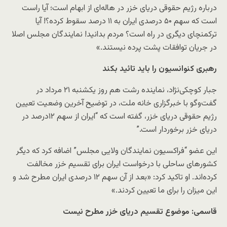
درباره رژیم حقوقی دریای خزر در هاله‌ای از ابهام است؛ آیا راست
است که سهم ۵۰ درصدی ایران به ۱۱ درصد سقوط کرده؟! آیا
ترکمنچای دیگری در راه است؟ مردم بدانید! نمایندگان مجلس اصلا
در جریان توافقات پشت پرده نیستند.»
رهبری کنوانسیون را باید تائید بکند
جبار کوچکی‌نژاد، نماینده رشت هم روز یکشنبه ۲۱ مرداد در
گفت‌وگو با خبرگزاری خانه‌ ملت، در توضیح آخرین وضعیت تعیین
رژیم حقوقی دریای خزر، گفته است که “ایران از سهم ۱۲درصد در
دریای خزر برخوردار است.”
این عضو “فراکسیون نمایندگان ولایی مجلس” اضافه کرد که دیگر
کشورهای ساحلی با درخواست ایران برای تقسیم خزر مخالفت
کرده‌اند. او تاکید کرد: «بعد از آن سهم ۱۲ درصدی ایران مطرح شد و
این میزان را برای ما تعیین کردند.»
قاسمی: موضوع تقسیم دریای خزر مطرح نیست