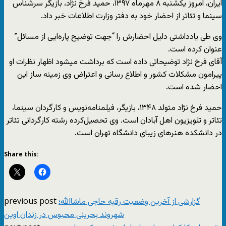
ایران، امروز یکشنبه ۸ مهر‌ماه ۱۳۹۷، حمید فرخ نژاد، بازیگر سرشناس
سینما و تئاتر از احضار خود به دفتر وزارت اطلاعات خبر داد.
وی طی یادداشتی دلیل احضارش را “جهت توضیح پاره‌ایی از مسائل”
عنوان کرده است.
آقای فرخ نژاد توضیحاتی داده است که برداشت میشود اظهار نظرات او
پیرامون مشکلات کشور و اطلاع رسانی و اعتراض وی زمینه ساز این
احضار شده است.
حمید فرخ نژاد متولد ۱۳۴۸، بازیگر، فیلمنامه‌نویس و کارگردان سینما،
تئاتر و تلویزیون اهل آبادان است. وی تحصیل‌کرده رشته کارگردانی تئاتر
در دانشکده هنرهای زیبای دانشگاه تهران است.
Share this:
previous post
گزارشی از آخرین وضعیت رقیه حاجی ماشاالله؛
شهروند بحرینی محبوس در زندان اوین