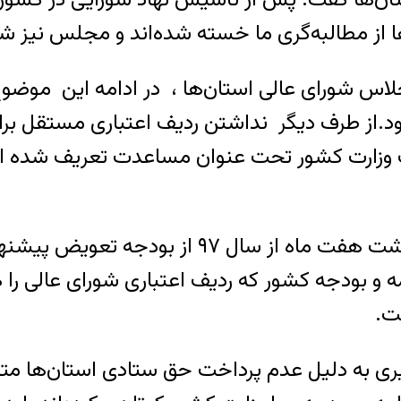
ز مطالبه‌گری ما ‌خسته شده‌اند و مجلس نیز شورا
 اجلاس شورای عالی استان‌ها ، در ادامه این م
د.از طرف دیگر نداشتن ردیف اعتباری مستقل برا
یف وزارت کشور تحت عنوان مساعدت تعریف شده ا
وی ادامه داد : واقعا جای سوال است پس از گذش
 بودجه کشور که ردیف اعتباری شورای عالی را هم
ت.
یری به دلیل عدم پرداخت حق ستادی استان‌ها مت