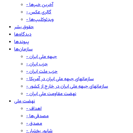
- آخرین خبرها
- گالری عکس
- ویدئوکلیپ‌ها
حقوق بشر
دیدگاه‌ها
پیوندها
سازمان‌ها
- جبهه ملی ایران
- حزب ایران
- حزب ملت ایران
- سازمانهای جبهه ملی ایران در آمریکا
- سازمانهای جبهه ملی ایران در خارج از کشور
- نهضت مقاومت ملی ایران
نهضت ملی
- اهداف
- مصدقی‌ها
- مصدق
- شاپور بختیار