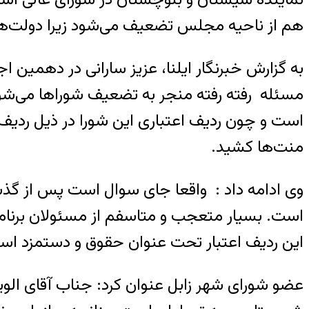
هم از ناحیه مجلس تضعیف می‌شود زیرا دولت‌ها ا
به گزارش خبرنگار ایلنا، عزیز سارانی در دهمین
مسئله رفته رفته منجر به تضعیف شوراها می‌شو
است و چون ردیف اعتباری این شورا در ذیل رد
منت‌ها کشید.
است. بسیار متعجب و متاسفم از مسئولان برنامه و
این ردیف اعتبار تحت عنوان حقوق و دستمزد اس
عضو شورای شهر زابل عنوان کرد: جناب آقای الو