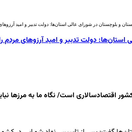
ستان و بلوچستان در شورای عالی استان‌ها: دولت تدبیر و امید آرزوها
استان‌ها: دولت تدبیر و امید آرزوهای مردم را 
شور اقتصادسالاری است/ نگاه ما به مرزها نباید
‌ها گفت: پس از تاسیس نهاد شورایی در کشور این 