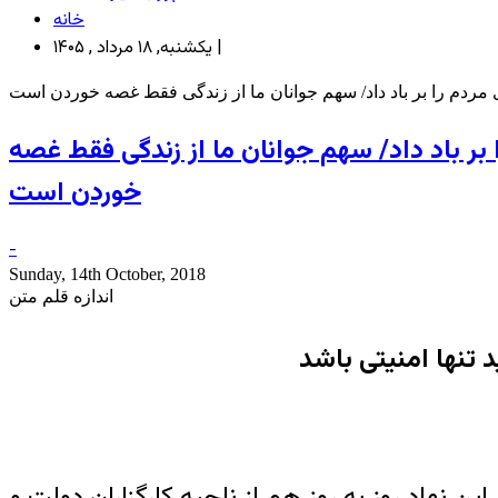
خانه
یکشنبه, ۱۸ مرداد , ۱۴۰۵ |
ی مردم را بر باد داد/ سهم جوانان ما از زندگی فقط غصه خوردن است
بر باد داد/ سهم جوانان ما از زندگی فقط غصه
خوردن است
-
Sunday, 14th October, 2018
اندازه قلم متن
 تنها امنیتی باشد
نهاد روز به روز هم از ناحیه کارگزاران دولت و