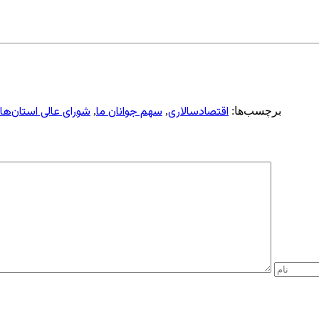
اقتصادسالاری
سهم جوانان ما
شورای عالی استان‌ها
برچسب‌ها:
,
,