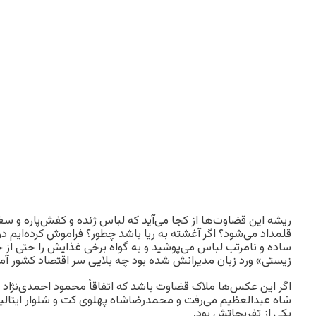
ریشه این قضاوت‌ها از کجا می‌آید که لباس ژنده و کفش‌پاره و سفره
قلمداد می‌شود؟ اگر آغشته به ریا باشد چطور؟ فراموش کرده‌ایم در
ساده و نامرتب لباس می‌پوشید و به گواه برخی غذایش را حتی از خ
زیستی» ورد زبان مدیرانش شده بود چه بلایی سر اقتصاد کشور آم
اگر این عکس‌ها ملاک قضاوت باشد که اتفاقاً محمود احمدی‌نژاد ک
شاه عبدالعظیم می‌رفت و محمدرضاشاه پهلوی کت و شلوار ایتالی
یکی از تفریحاتش بود.