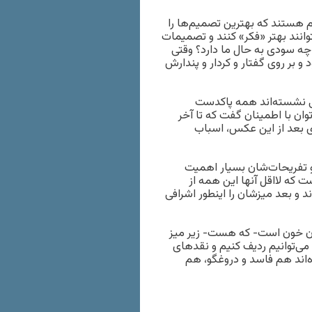
م هستند که بهترین تصمیم‌ها را
انند بهتر «فکر» کنند و تصمیمات
چه سودی به حال ما دارد؟ وقتی
بر روی گفتار و کردار و پندارش
لی نشسته‌اند همه پاکدست
وان با اطمینان گفت که تا آخر
ی بعد از این عکس، اسباب
و تفریحات‌شان بسیار اهمیت
ست که لااقل آنها این همه از
 و بعد میزشان را اینطور اشرافی
ران خون است- که هست- زیر میز
می‌توانیم ردیف کنیم و نقدهای
‌اند هم فاسد و دروغگو، هم