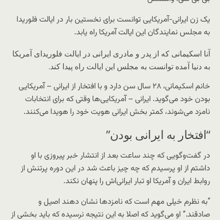
یک زن ایرانی-آمریکایی توانست برای نخستین بار در ایالت فلوریدا
به مجلس نمایندگان این ایالت آمریکا راه یابد.
آنا اسکیمانی که از پدر و مادری ایرانی در ایالت فلوریدای آمریکا
به دنیا آمده توانست به مجلس این ایالت راه پیدا کند.
خانم اسکیمانی، ۲۸ سال سن دارد و با افتخار از ایرانی – آمریکایی
بودن خود می‌گوید. ایرانی – آمریکایی‌ها وقتی که برای انتخابات
نامزد می‌شوند، کمتر بخش ایرانی هویت خود را هویدا می‌کنند.
“افتخار به ایرانی بودن”
در گفت‌وگویی که چند ساعت بعد از انتشار خبر پیروزی با او
داشتم از او پرسیدم که چه چیز باعث شد در این دوره پرتنش از
روابط ایران و آمریکا او تبار ایرانی‌اش را پنهان نکند.
“به نظرم خیلی مهم است که نامزدها نشان دهند اصیل و
صادقند.” او می‌گوید که اصلا به این نتیجه نرسیده که باید بخشی از