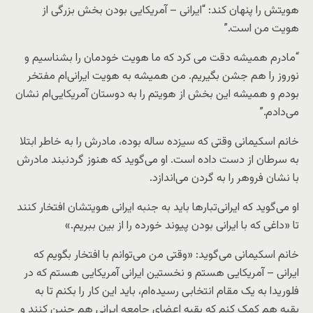
هویتش را پنهان کند: “ایرانی – آمریکایی بودن بخش بزرگی از
هویت من است.”
“مادرم همیشه دقت می کرد که ما هویت خودمان را بشناسیم و
نوروز را هم جشن بگیریم. من همیشه به هویت ایرانی‌ام مفتخر
بودم و همیشه این بخش از هویتم را به دوستان آمریکایی‌ام نشان
می‌دادم.”
خانم اسکیمانی وقتی که سیزده ساله بوده، مادرش را به خاطر ابتلا
به سرطان از دست داده است. او می‌گوید که هنوز گردنبند مادرش
با نشان فروهر را به گردن می‌اندازد.
او می‌گوید که ایرانی‌تبارها باید به جنبه ایرانی هویتشان افتخار کنند
تا «داغی که با ایرانی بودن پیوند خورده را از بین ببریم.»
خانم اسکیمانی می‌گوید: «وقتی من می‌توانم با افتخار بگویم که
ایرانی – آمریکایی هستم و نخستین ایرانی آمریکایی هستم که در
فلوریدا به یک مقام انتخابی رسیده‌ام، باید این کار را بکنم تا به
بقیه هم کمک کنم که بقیه اعضای جامعه ایرانی هم چنین کنند و