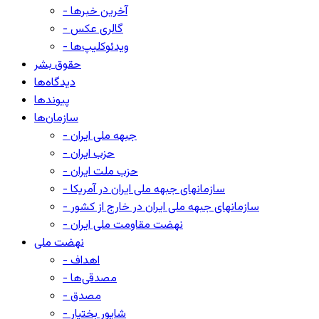
- آخرین خبرها
- گالری عکس
- ویدئوکلیپ‌ها
حقوق بشر
دیدگاه‌ها
پیوندها
سازمان‌ها
- جبهه ملی ایران
- حزب ایران
- حزب ملت ایران
- سازمانهای جبهه ملی ایران در آمریکا
- سازمانهای جبهه ملی ایران در خارج از کشور
- نهضت مقاومت ملی ایران
نهضت ملی
- اهداف
- مصدقی‌ها
- مصدق
- شاپور بختیار