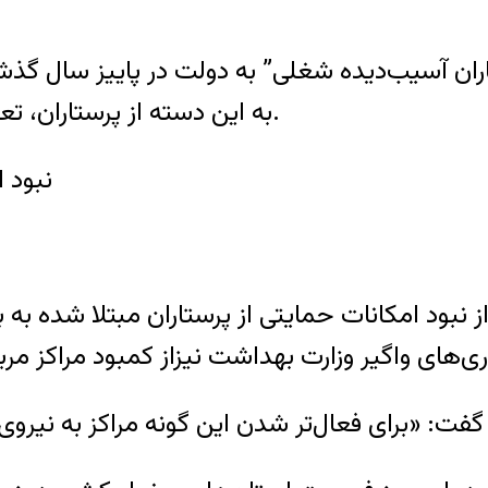
اران آسیب‌دیده شغلی” به دولت در پاییز سال گذشت
به این دسته از پرستاران، تعلق “دیه” و اعطای “درجه جانبازی” به آن‌ها خواند.
نبود ا
از نبود امکانات حمایتی از پرستاران مبتلا شده ب