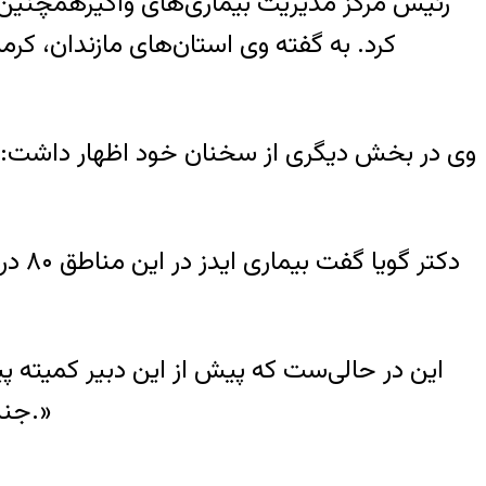
رئیس مرکز مدیریت بیماری‌های واگیرهمچنین در 
کرد. به گفته وی استان‌های مازندان، کرم
وی در بخش دیگری از سخنان خود اظهار داشت: «د
این در حالی‌ست که پیش از این دبیر کمیته پی
جنسی پرخطر در ایران را دو برابر گذشته عنوان کرد و گفت: «اکنون در موج سوم بیماری ایدز قرار داریم.»