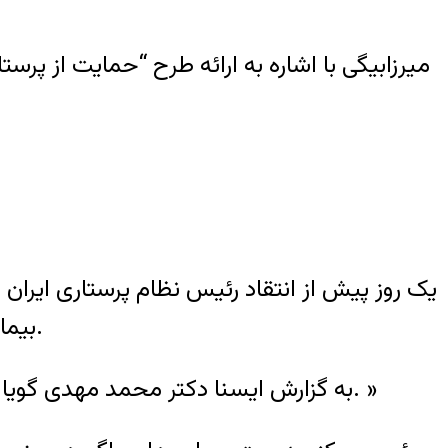
میرزابیگی با اشاره به ارائه طرح “حمایت از پرست
یک روز پیش از انتقاد رئیس نظام پرستاری ایران 
بیماری‌های واگیر وزارت بهداشت نیزاز کمبود مراکز مربوط با افراد در معرض چنین بیماری‌هایی خبر داد.
به گزارش ایسنا دکتر محمد مهدی گویا گفت: «برای فعال‌تر شدن این گونه مراکز به نیروی انسانی و تجهیز مراکز بهداشتی درمانی نیاز است. »