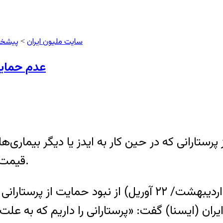
سایت ملیون ایران
پیشخو
>
عدم حمایت 
پرستارانی که در حین کار به ایدز یا دیگر بیماری
قیمت بالای داروها و نبود بیمه در این زمینه انتقاد دارد.
رئیس سازمان نظام پرستاری روز دوشنبه (۲ اردیبهشت/ ۲۲ آور
ان (ایسنا) گفت: «پرستارانی را داریم که به علت ا