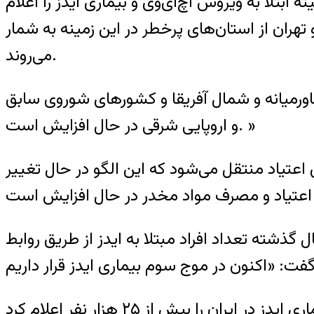
تلا به ویروس اچ‌آی‌وی و بیماری ایدز را اعلام
هران از استان‌های پرخطر در این زمینه به شمار
می‌روند.
ورمیانه و شمال آفریقا و کشورهای شوروی سابق
و اروپایی شرقی در حال افزایش است. »
ین مناطق ۸۰ درصد از طریق تماس‌های جنسی و ۲۰ درصد از طریق اعتیاد منتقل می‌شود که این الگو در حال تغییر
گذشته تعداد افراد مبتلا به ایدز از طریق روابط