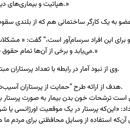
هپاتیت و بیماری‌های دیگر می‌شوند، اما از هیچ حمایتی برخوردار نیستند.»
ارو برای این افراد سرسام‌آور است،” گفت: « مشکلا
می‌یابد و برخی از آن‌ها تمام حقوق بازنشستگی خود را برای تامین دارو صرف می‌کنند.»
وی از نبود آمار در رابطه با تعداد پرستاران مبتلا شده به بیماری‌های عفونی در حین کار خبر داد.
هدف از ارائه طرح “حمایت از پرستاران آسیب‌دیده شغلی” حمایت از پرستاران آسیب‌دیده است.
 است ترشحات خون بدن بیمار به صورت پرستار بپ
ه داد: «این‌که پرستار در یک موقعیت اورژانسی ی
آن‌که استفاده از وسایل محافظتی برای مردم ما ه