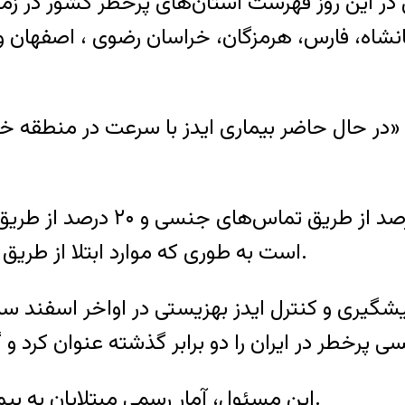
این روز فهرست استان‌های پرخطر کشور در زمینه اب
انشاه، فارس، هرمزگان، خراسان رضوی ، اصفهان و ت
ر حال حاضر بیماری ایدز با سرعت در منطقه خا
دکتر گویا گفت بیماری ایدز در ا
است به طوری که موارد ابتلا از طریق اعتیاد و مصرف مواد مخدر در حال افزایش است.
شگیری و کنترل ایدز بهزیستی در اواخر اسفند سال 
این مسئول، آمار رسمی مبتلایان به بیماری ایدز در ایران را بیش از ۲۵ هزار نفر اعلام کرد.