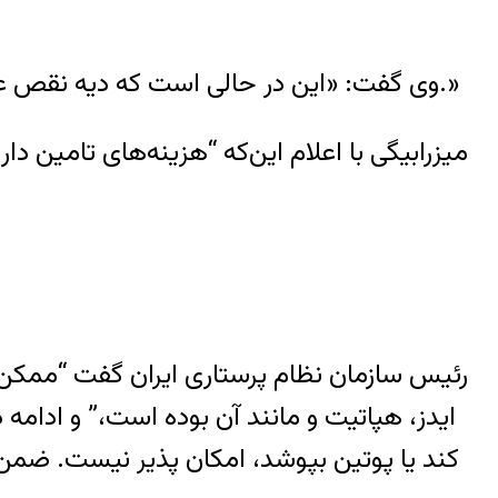
وی گفت: «این در حالی است که دیه نقص عضو به یک کارگر ساختمانی هم که از بلندی سقوط می‌کند و دچار قطع نخاع می‌شود تعلق می‌گیرد.»
میزرابیگی با اعلام این‌که “هزینه‌های تامین د
رئیس سازمان نظام پرستاری ایران گفت “ممکن
ایدز، هپاتیت و مانند آن بوده است،” و ادام
کند یا پوتین بپوشد، امکان پذیر نیست. ضمن 