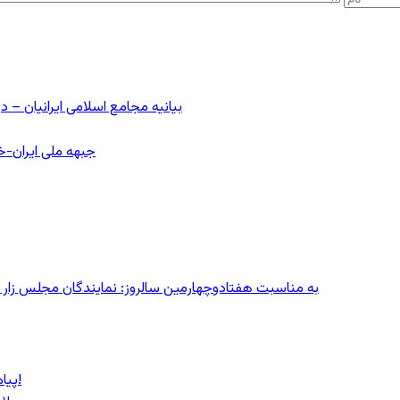
بیانیه مجامع اسلامی ایرانیان 
جبهه ملی ایران-خا
به مناسبت هفتادوچهارمین سالروز: نمایندگان مجلس زار می‌زدند/ تهران در آتش؛ ۳۰ تیر
پیام روشن پزشکیان در گفت‌و‌گوی تصویری با مرد نامرئی: من هستم!